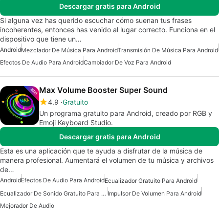
Descargar gratis para Android
Si alguna vez has querido escuchar cómo suenan tus frases
incoherentes, entonces has venido al lugar correcto. Funciona en el
dispositivo que tiene un…
Android
Mezclador De Música Para Android
Transmisión De Música Para Android
Efectos De Audio Para Android
Cambiador De Voz Para Android
Max Volume Booster Super Sound
4.9
Gratuito
Un programa gratuito para Android, creado por RGB y
Emoji Keyboard Studio.
Descargar gratis para Android
Esta es una aplicación que te ayuda a disfrutar de la música de
manera profesional. Aumentará el volumen de tu música y archivos
de…
Android
Efectos De Audio Para Android
Ecualizador Gratuito Para Android
Ecualizador De Sonido Gratuito Para Android
Impulsor De Volumen Para Android
Mejorador De Audio