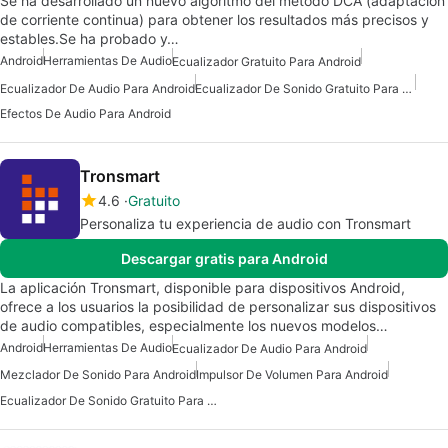
Se ha desarrollado un nuevo algoritmo del método DCA (adaptación
de corriente continua) para obtener los resultados más precisos y
estables.Se ha probado y…
Android
Herramientas De Audio
Ecualizador Gratuito Para Android
Ecualizador De Audio Para Android
Ecualizador De Sonido Gratuito Para Android
Efectos De Audio Para Android
Tronsmart
4.6
Gratuito
Personaliza tu experiencia de audio con Tronsmart
Descargar gratis para Android
La aplicación Tronsmart, disponible para dispositivos Android,
ofrece a los usuarios la posibilidad de personalizar sus dispositivos
de audio compatibles, especialmente los nuevos modelos…
Android
Herramientas De Audio
Ecualizador De Audio Para Android
Mezclador De Sonido Para Android
Impulsor De Volumen Para Android
Ecualizador De Sonido Gratuito Para Android