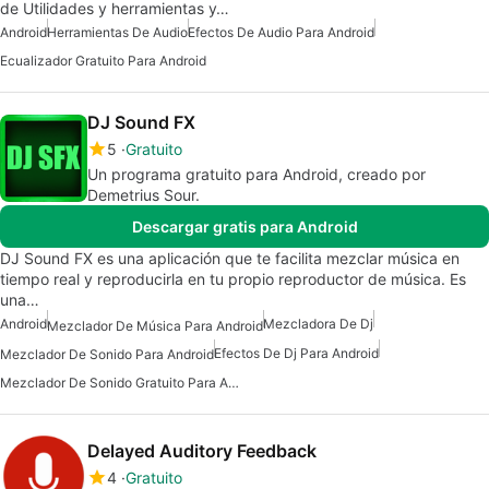
de Utilidades y herramientas y…
Android
Herramientas De Audio
Efectos De Audio Para Android
Ecualizador Gratuito Para Android
DJ Sound FX
5
Gratuito
Un programa gratuito para Android, creado por
Demetrius Sour.
Descargar gratis para Android
DJ Sound FX es una aplicación que te facilita mezclar música en
tiempo real y reproducirla en tu propio reproductor de música. Es
una…
Android
Mezcladora De Dj
Mezclador De Música Para Android
Efectos De Dj Para Android
Mezclador De Sonido Para Android
Mezclador De Sonido Gratuito Para Android
Delayed Auditory Feedback
4
Gratuito