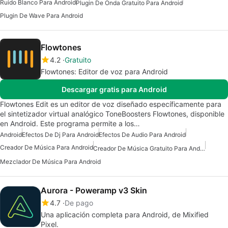
Ruido Blanco Para Android
Plugin De Onda Gratuito Para Android
Plugin De Wave Para Android
Flowtones
4.2
Gratuito
Flowtones: Editor de voz para Android
Descargar gratis para Android
Flowtones Edit es un editor de voz diseñado específicamente para
el sintetizador virtual analógico ToneBoosters Flowtones, disponible
en Android. Este programa permite a los…
Android
Efectos De Dj Para Android
Efectos De Audio Para Android
Creador De Música Para Android
Creador De Música Gratuito Para Android
Mezclador De Música Para Android
Aurora - Poweramp v3 Skin
4.7
De pago
Una aplicación completa para Android, de Mixified
Pixel.