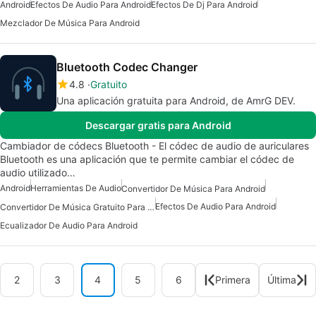
Android
Efectos De Audio Para Android
Efectos De Dj Para Android
Mezclador De Música Para Android
Bluetooth Codec Changer
4.8
Gratuito
Una aplicación gratuita para Android, de AmrG DEV.
Descargar gratis para Android
Cambiador de códecs Bluetooth - El códec de audio de auriculares
Bluetooth es una aplicación que te permite cambiar el códec de
audio utilizado…
Android
Herramientas De Audio
Convertidor De Música Para Android
Efectos De Audio Para Android
Convertidor De Música Gratuito Para Android
Ecualizador De Audio Para Android
2
3
4
5
6
Primera
Última