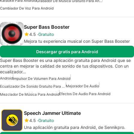
Karaoke Para Android
Grabador De Música Gratuito Para Android
Cambiador De Voz Para Android
Super Bass Booster
4.5
Gratuito
Mejora tu experiencia musical con Super Bass Booster
Descargar gratis para Android
Super Bass Booster es una aplicación gratuita para Android que se
centra en mejorar la calidad de sonido de tus dispositivos. Con un
ecualizador…
Android
Impulsor De Volumen Para Android
Mejorador De Audio
Ecualizador De Sonido Gratuito Para Android
Efectos De Audio Para Android
Mezclador De Música Para Android
Speech Jammer Ultimate
4.5
Gratuito
Una aplicación gratuita para Android, de Sennikpro.