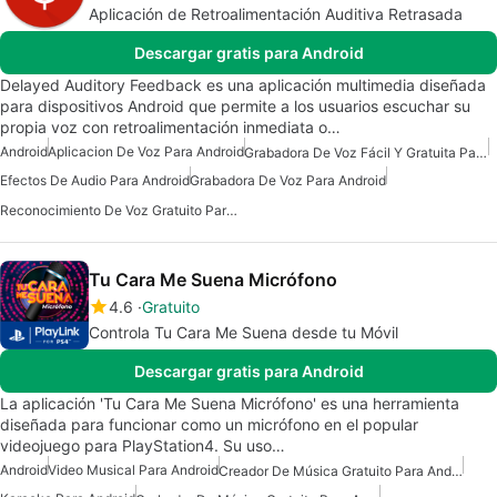
Aplicación de Retroalimentación Auditiva Retrasada
Descargar gratis para Android
Delayed Auditory Feedback es una aplicación multimedia diseñada
para dispositivos Android que permite a los usuarios escuchar su
propia voz con retroalimentación inmediata o…
Android
Aplicacion De Voz Para Android
Grabadora De Voz Fácil Y Gratuita Para Android
Efectos De Audio Para Android
Grabadora De Voz Para Android
Reconocimiento De Voz Gratuito Para Android
Tu Cara Me Suena Micrófono
4.6
Gratuito
Controla Tu Cara Me Suena desde tu Móvil
Descargar gratis para Android
La aplicación 'Tu Cara Me Suena Micrófono' es una herramienta
diseñada para funcionar como un micrófono en el popular
videojuego para PlayStation4. Su uso…
Android
Video Musical Para Android
Creador De Música Gratuito Para Android