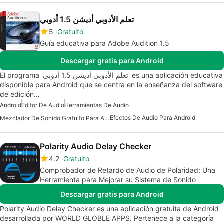
تعلم الأدوبي أديشن 1.5 أدوبي
5
Gratuito
Guía educativa para Adobe Audition 1.5
Descargar gratis para Android
El programa 'تعلم الأدوبي أديشن 1.5 أدوبي' es una aplicación educativa
disponible para Android que se centra en la enseñanza del software
de edición…
Android
Editor De Audio
Herramientas De Audio
Efectos De Audio Para Android
Mezclador De Sonido Gratuito Para Android
Polarity Audio Delay Checker
4.2
Gratuito
Comprobador de Retardo de Audio de Polaridad: Una
Herramienta para Mejorar su Sistema de Sonido
Descargar gratis para Android
Polarity Audio Delay Checker es una aplicación gratuita de Android
desarrollada por WORLD GLOBLE APPS. Pertenece a la categoría