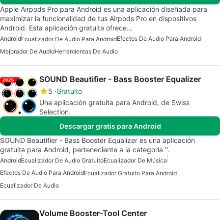
Apple Airpods Pro para Android es una aplicación diseñada para
maximizar la funcionalidad de tus Airpods Pro en dispositivos
Android. Esta aplicación gratuita ofrece…
Android
Efectos De Audio Para Android
Ecualizador De Audio Para Android
Mejorador De Audio
Herramientas De Audio
SOUND Beautifier - Bass Booster Equalizer
5
Gratuito
Una aplicación gratuita para Android, de Swiss
Selection.
Descargar gratis para Android
SOUND Beautifier - Bass Booster Equalizer es una aplicación
gratuita para Android, perteneciente a la categoría ''.
Android
Ecualizador De Audio Gratuito
Ecualizador De Música
Efectos De Audio Para Android
Ecualizador Gratuito Para Android
Ecualizador De Audio
Volume Booster-Tool Center