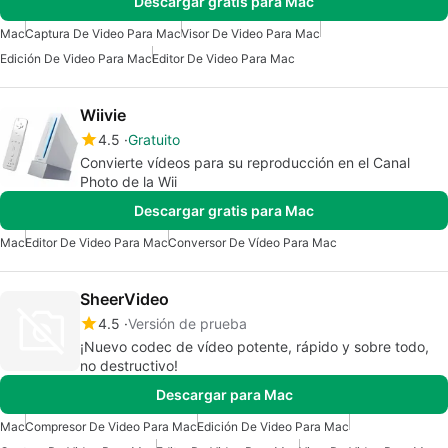
Descargar gratis para Mac
Mac
Captura De Video Para Mac
Visor De Video Para Mac
Edición De Video Para Mac
Editor De Video Para Mac
Wiivie
4.5
Gratuito
Convierte vídeos para su reproducción en el Canal
Photo de la Wii
Descargar gratis para Mac
Mac
Editor De Video Para Mac
Conversor De Vídeo Para Mac
SheerVideo
4.5
Versión de prueba
¡Nuevo codec de vídeo potente, rápido y sobre todo,
no destructivo!
Descargar para Mac
Mac
Compresor De Video Para Mac
Edición De Video Para Mac