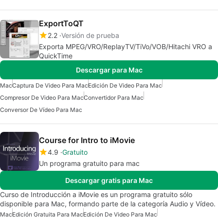
ExportToQT
2.2
Versión de prueba
Exporta MPEG/VRO/ReplayTV/TiVo/VOB/Hitachi VRO a
QuickTime
Descargar para Mac
Mac
Captura De Video Para Mac
Edición De Video Para Mac
Compresor De Video Para Mac
Convertidor Para Mac
Conversor De Vídeo Para Mac
Course for Intro to iMovie
4.9
Gratuito
Un programa gratuito para mac
Descargar gratis para Mac
Curso de Introducción a iMovie es un programa gratuito sólo
disponible para Mac, formando parte de la categoría Audio y Vídeo.
Mac
Edición Gratuita Para Mac
Edición De Video Para Mac