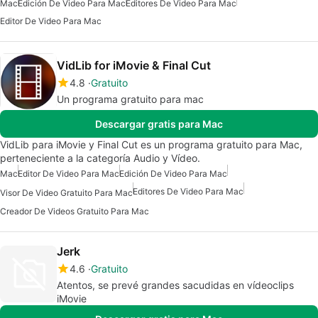
Mac
Edición De Video Para Mac
Editores De Video Para Mac
Editor De Video Para Mac
VidLib for iMovie & Final Cut
4.8
Gratuito
Un programa gratuito para mac
Descargar gratis para Mac
VidLib para iMovie y Final Cut es un programa gratuito para Mac,
perteneciente a la categoría Audio y Vídeo.
Mac
Editor De Video Para Mac
Edición De Video Para Mac
Editores De Video Para Mac
Visor De Video Gratuito Para Mac
Creador De Videos Gratuito Para Mac
Jerk
4.6
Gratuito
Atentos, se prevé grandes sacudidas en vídeoclips
iMovie