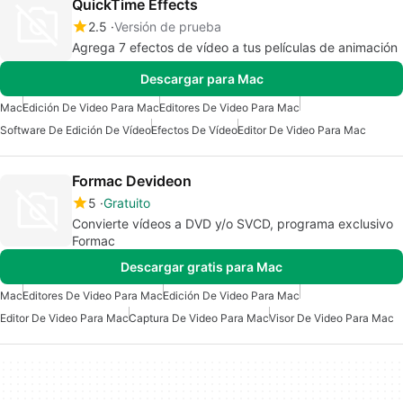
QuickTime Effects
2.5
Versión de prueba
Agrega 7 efectos de vídeo a tus películas de animación
Descargar para Mac
Mac
Edición De Video Para Mac
Editores De Video Para Mac
Software De Edición De Vídeo
Efectos De Vídeo
Editor De Video Para Mac
Formac Devideon
5
Gratuito
Convierte vídeos a DVD y/o SVCD, programa exclusivo
Formac
Descargar gratis para Mac
Mac
Editores De Video Para Mac
Edición De Video Para Mac
Editor De Video Para Mac
Captura De Video Para Mac
Visor De Video Para Mac