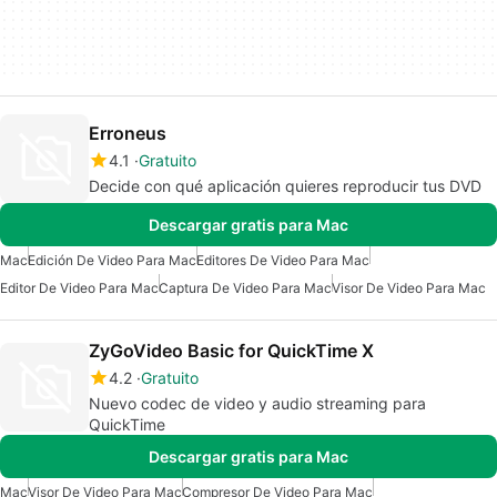
Erroneus
4.1
Gratuito
Decide con qué aplicación quieres reproducir tus DVD
Descargar gratis para Mac
Mac
Edición De Video Para Mac
Editores De Video Para Mac
Editor De Video Para Mac
Captura De Video Para Mac
Visor De Video Para Mac
ZyGoVideo Basic for QuickTime X
4.2
Gratuito
Nuevo codec de video y audio streaming para
QuickTime
Descargar gratis para Mac
Mac
Visor De Video Para Mac
Compresor De Video Para Mac