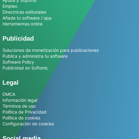
Ayuda y Soporte
Empleo
Directrices editoriales
Añade tu software / app
Herramientas online
Publicidad
Soluciones de monetización para publicaciones
Publica y administra tu software
Software Policy
Publicidad en Softonic
Legal
DMCA
Información legal
Términos de uso
Política de Privacidad
Política de cookies
Configuración de cookies
Social media