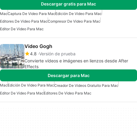
Descargar gratis para Mac
Mac
Captura De Video Para Mac
Edición De Video Para Mac
Editores De Video Para Mac
Compresor De Video Para Mac
Editor De Video Para Mac
Video Gogh
4.8
Versión de prueba
Convierte vídeos e imágenes en lienzos desde After
Effects
Descargar para Mac
Mac
Edición De Video Para Mac
Creador De Videos Gratuito Para Mac
Editor De Video Para Mac
Editores De Video Para Mac