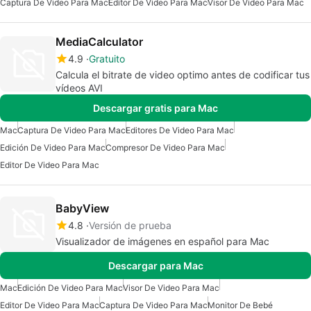
Captura De Video Para Mac
Editor De Video Para Mac
Visor De Video Para Mac
MediaCalculator
4.9
Gratuito
Calcula el bitrate de video optimo antes de codificar tus
vídeos AVI
Descargar gratis para Mac
Mac
Captura De Video Para Mac
Editores De Video Para Mac
Edición De Video Para Mac
Compresor De Video Para Mac
Editor De Video Para Mac
BabyView
4.8
Versión de prueba
Visualizador de imágenes en español para Mac
Descargar para Mac
Mac
Edición De Video Para Mac
Visor De Video Para Mac
Editor De Video Para Mac
Captura De Video Para Mac
Monitor De Bebé