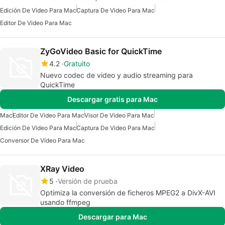
Edición De Video Para Mac
Captura De Video Para Mac
Editor De Video Para Mac
ZyGoVideo Basic for QuickTime
4.2
Gratuito
Nuevo codec de video y audio streaming para
QuickTime
Descargar gratis para Mac
Mac
Editor De Video Para Mac
Visor De Video Para Mac
Edición De Video Para Mac
Captura De Video Para Mac
Conversor De Vídeo Para Mac
XRay Video
5
Versión de prueba
Optimiza la conversión de ficheros MPEG2 a DivX-AVI
usando ffmpeg
Descargar para Mac