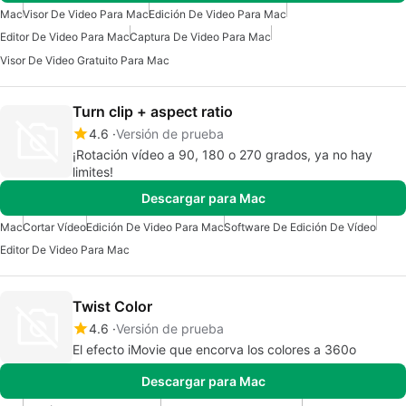
Mac
Visor De Video Para Mac
Edición De Video Para Mac
Editor De Video Para Mac
Captura De Video Para Mac
Visor De Video Gratuito Para Mac
Turn clip + aspect ratio
4.6
Versión de prueba
¡Rotación vídeo a 90, 180 o 270 grados, ya no hay
limites!
Descargar para Mac
Mac
Cortar Vídeo
Edición De Video Para Mac
Software De Edición De Vídeo
Editor De Video Para Mac
Twist Color
4.6
Versión de prueba
El efecto iMovie que encorva los colores a 360o
Descargar para Mac