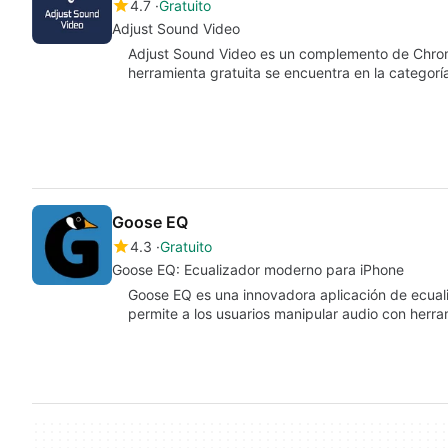
4.7
Gratuito
Adjust Sound Video
Adjust Sound Video es un complemento de Chro
herramienta gratuita se encuentra en la catego
Goose EQ
4.3
Gratuito
Goose EQ: Ecualizador moderno para iPhone
Goose EQ es una innovadora aplicación de ecuali
permite a los usuarios manipular audio con her