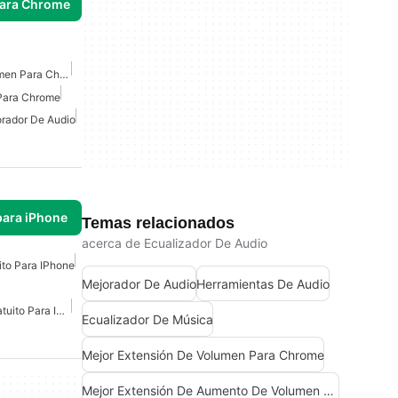
para Chrome
Mejor Extensión De Volumen Para Chrome
Para Chrome
rador De Audio
para iPhone
Temas relacionados
acerca de Ecualizador De Audio
ito Para IPhone
Mejorador De Audio
Herramientas De Audio
Ecualizador De Audio Gratuito Para IPhone
Ecualizador De Música
Mejor Extensión De Volumen Para Chrome
Mejor Extensión De Aumento De Volumen Para Chrome