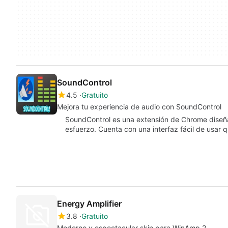
SoundControl
4.5
Gratuito
Mejora tu experiencia de audio con SoundControl
SoundControl es una extensión de Chrome diseñad
esfuerzo. Cuenta con una interfaz fácil de usar
Energy Amplifier
3.8
Gratuito
Moderno y espectacular skin para WinAmp 2