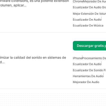
oftware Extensions, es una potente extensión
Chrome
Mejorador De Au
volumen, aplicar…
Ecualizador De Audio Gra
Ecualizador De Audio
Ecualizador De Música
Descargar gratis 
mizar la calidad del sonido en sistemas de
iPhone
Procesamiento De
ad…
Ecualizador De Audio
Ecualizador De Sonido P
Herramientas De Audio
Mejorador De Audio