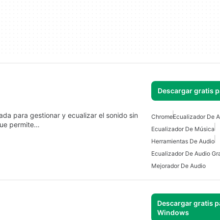
Descargar gratis 
a para gestionar y ecualizar el sonido sin
Chrome
Ecualizador De A
 que permite…
Ecualizador De Música
Herramientas De Audio
Ecualizador De Audio Gra
Mejorador De Audio
Descargar gratis p
Windows