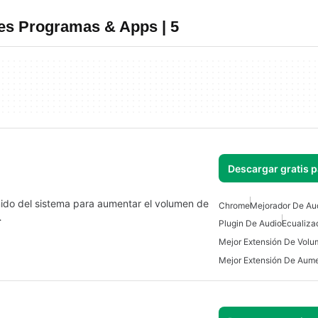
res Programas & Apps | 5
Descargar gratis 
onido del sistema para aumentar el volumen de
Chrome
Mejorador De Au
…
Plugin De Audio
Ecualiza