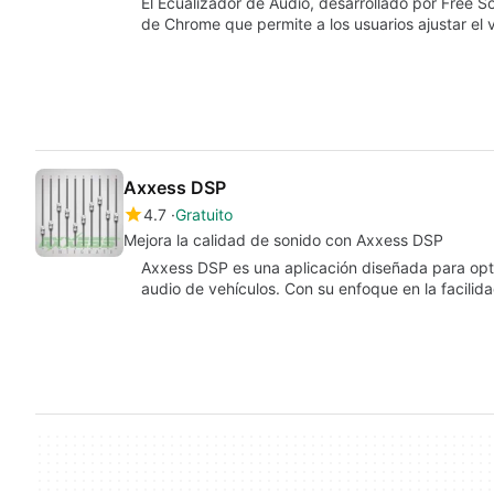
El Ecualizador de Audio, desarrollado por Free S
de Chrome que permite a los usuarios ajustar el 
Axxess DSP
4.7
Gratuito
Mejora la calidad de sonido con Axxess DSP
Axxess DSP es una aplicación diseñada para opti
audio de vehículos. Con su enfoque en la facilid