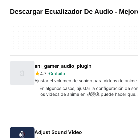
Descargar Ecualizador De Audio - Mejo
ani_gamer_audio_plugin
4.7
Gratuito
Ajustar el volumen de sonido para videos de anime
En algunos casos, ajustar la configuración de s
los videos de anime en 动漫疯 puede hacer que
Adjust Sound Video