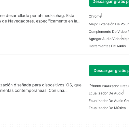
Descargar gratis 
me desarrollado por ahmed-sohag. Esta
Chrome
ría de Navegadores, específicamente en la…
Complemento De Video 
Agregar Audio Video
Mejo
Herramientas De Audio
Descargar gratis 
zación diseñada para dispositivos iOS, que
iPhone
Ecualizador Gratu
ramientas contemporáneas. Con una…
Ecualizador De Audio
Ecualizador De Música