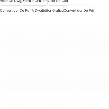
Visor De Dwg
Dise�o Gr�fico
Visor De Cad
Convertidor De Pdf A Dwg
Editor Gráfico
Convertidor De Pdf