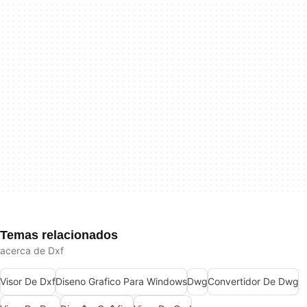
Temas relacionados
acerca de Dxf
Visor De Dxf
Diseno Grafico Para Windows
Dwg
Convertidor De Dwg