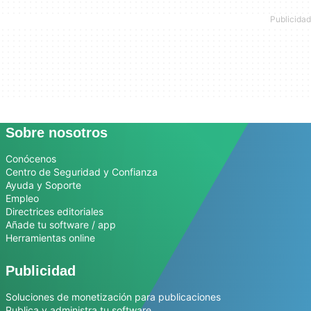
Sobre nosotros
Conócenos
Centro de Seguridad y Confianza
Ayuda y Soporte
Empleo
Directrices editoriales
Añade tu software / app
Herramientas online
Publicidad
Soluciones de monetización para publicaciones
Publica y administra tu software