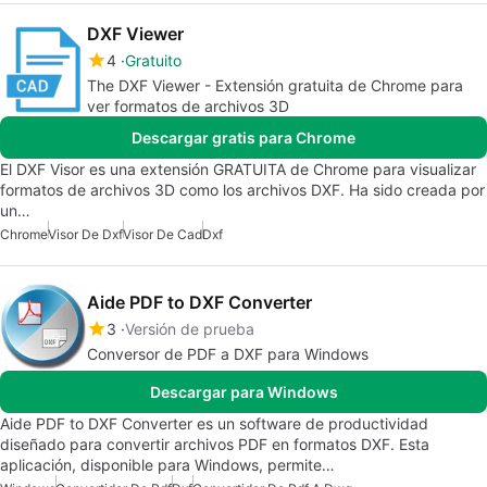
DXF Viewer
4
Gratuito
The DXF Viewer - Extensión gratuita de Chrome para
ver formatos de archivos 3D
Descargar gratis para Chrome
El DXF Visor es una extensión GRATUITA de Chrome para visualizar
formatos de archivos 3D como los archivos DXF. Ha sido creada por
un…
Chrome
Visor De Dxf
Visor De Cad
Dxf
Aide PDF to DXF Converter
3
Versión de prueba
Conversor de PDF a DXF para Windows
Descargar para Windows
Aide PDF to DXF Converter es un software de productividad
diseñado para convertir archivos PDF en formatos DXF. Esta
aplicación, disponible para Windows, permite…