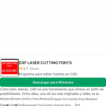
DXF LASER CUTTING FONTS
2.7
Demo
Programa para editar fuentes en CAD
Descargar para Windows
Como bien sabrás, CAD es una herramienta que ofrece un sinfín de
posibilidades. Entre ellas, una de las más originales y útiles es la…
Windows
Diseno Grafico Para Windows
Creador De Fuentes Para Windows
Dise�o Gr�fico
Dxf
Generador De Fuentes Gratuito Para Windows