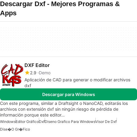
Descargar Dxf - Mejores Programas &
Apps
DXF Editor
2.9
Demo
Aplicación de CAD para generar o modificar archivos
dxf
Descargar para Windows
Con este programa, similar a Draftsight o NanoCAD, editarás los
archivos con extensión dxf sin ningún riesgo de pérdida de
información porque este editor…
Windows
Editor Gráfico
Dxf
Diseno Grafico Para Windows
Visor De Dxf
Dise�o Gr�fico