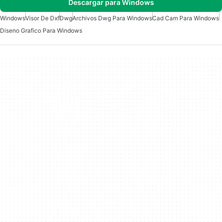
Descargar para Windows
Windows
Visor De Dxf
Dwg
Archivos Dwg Para Windows
Cad Cam Para Windows
Diseno Grafico Para Windows