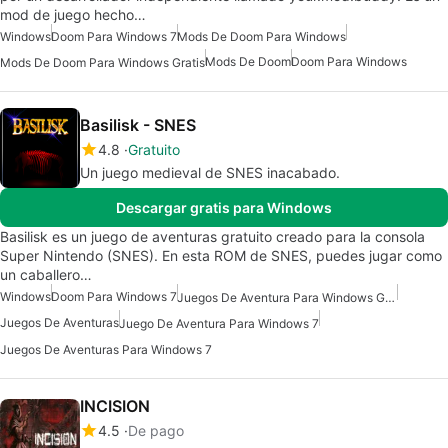
mod de juego hecho…
Windows
Doom Para Windows 7
Mods De Doom Para Windows
Mods De Doom
Doom Para Windows
Mods De Doom Para Windows Gratis
Basilisk - SNES
4.8
Gratuito
Un juego medieval de SNES inacabado.
Descargar gratis para Windows
Basilisk es un juego de aventuras gratuito creado para la consola
Super Nintendo (SNES). En esta ROM de SNES, puedes jugar como
un caballero…
Windows
Doom Para Windows 7
Juegos De Aventura Para Windows Gratis
Juegos De Aventuras
Juego De Aventura Para Windows 7
Juegos De Aventuras Para Windows 7
INCISION
4.5
De pago