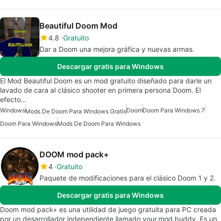
Beautiful Doom Mod
4.8
Gratuito
Dar a Doom una mejora gráfica y nuevas armas.
Descargar gratis para Windows
El Mod Beautiful Doom es un mod gratuito diseñado para darle un
lavado de cara al clásico shooter en primera persona Doom. El
efecto…
Windows
Doom
Doom Para Windows 7
Mods De Doom Para Windows Gratis
Doom Para Windows
Mods De Doom Para Windows
DOOM mod pack+
4
Gratuito
Paquete de modificaciones para el clásico Doom 1 y 2.
Descargar gratis para Windows
Doom mod pack+ es una utilidad de juego gratuita para PC creada
por un desarrollador independiente llamado your.mod.buddy. Es un