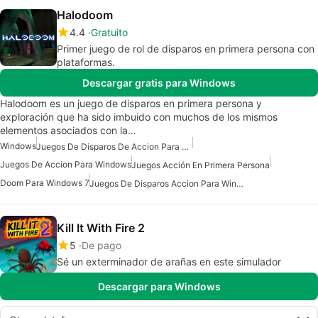
Halodoom
4.4
Gratuito
Primer juego de rol de disparos en primera persona con
plataformas.
Descargar gratis para Windows
Halodoom es un juego de disparos en primera persona y
exploración que ha sido imbuido con muchos de los mismos
elementos asociados con la…
Windows
Juegos De Disparos De Accion Para Windows
Juegos De Accion Para Windows
Juegos Acción En Primera Persona
Doom Para Windows 7
Juegos De Disparos Accion Para Windows 10
Kill It With Fire 2
5
De pago
Sé un exterminador de arañas en este simulador
Descargar para Windows