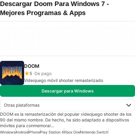
Descargar Doom Para Windows 7 -
Mejores Programas & Apps
DOOM
5
De pago
Videojuego móvil shooter remasterizado
Descargar para Windows
Otras plataformas
DOOM es la remasterización del popular videojuego shooter de los
90 del mismo nombre. De hecho, ha sido adaptado a dispositivos
móviles para conmemorar…
Windows
Android
iPhone
Play Station 4
Xbox One
Nintendo Switch