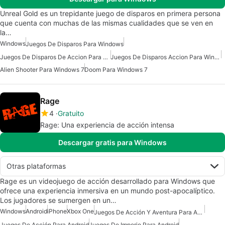
Unreal Gold es un trepidante juego de disparos en primera persona
que cuenta con muchas de las mismas cualidades que se ven en
la…
Windows
Juegos De Disparos Para Windows
Juegos De Disparos De Accion Para Windows
Juegos De Disparos Accion Para Windows 7
Alien Shooter Para Windows 7
Doom Para Windows 7
Rage
4
Gratuito
Rage: Una experiencia de acción intensa
Descargar gratis para Windows
Otras plataformas
Rage es un videojuego de acción desarrollado para Windows que
ofrece una experiencia inmersiva en un mundo post-apocalíptico.
Los jugadores se sumergen en un…
Windows
Android
iPhone
Xbox One
Juegos De Acción Y Aventura Para Android
Juegos De Acción Para Android
Juegos De Imperio Para Android