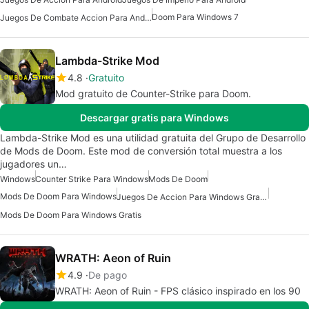
Doom Para Windows 7
Juegos De Combate Accion Para Android
Lambda-Strike Mod
4.8
Gratuito
Mod gratuito de Counter-Strike para Doom.
Descargar gratis para Windows
Lambda-Strike Mod es una utilidad gratuita del Grupo de Desarrollo
de Mods de Doom. Este mod de conversión total muestra a los
jugadores un…
Windows
Counter Strike Para Windows
Mods De Doom
Mods De Doom Para Windows
Juegos De Accion Para Windows Gratis
Mods De Doom Para Windows Gratis
WRATH: Aeon of Ruin
4.9
De pago
WRATH: Aeon of Ruin - FPS clásico inspirado en los 90