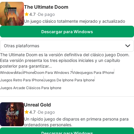
The Ultimate Doom
4.7
De pago
Un juego clásico totalmente mejorado y actualizado
Descargar para Windows
Otras plataformas
The Ultimate Doom es la versión definitiva del clásico juego Doom.
Esta versión presenta los tres episodios iniciales y un capítulo
posterior para garantizar…
Windows
Mac
iPhone
Doom Para Windows 7
Videojuegos Para IPhone
Juegos Retro Para IPhone
Juegos De Iphone Para Iphone
Juegos Arcade Clásicos Para Iphone
Unreal Gold
4.7
De pago
Un rápido juego de disparos en primera persona para
ordenadores personales.
Descargar para Windows