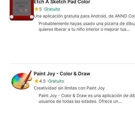
Etch A Sketch Pad Color
5
Gratuito
Una aplicación gratuita para Android, de ANND Co
Probablemente hayas usado una pizarra de dibujo
quieres liberar a tu niño interior o mejorar tus…
Paint Joy - Color & Draw
4.5
Gratuito
Creatividad sin límites con Paint Joy
Paint Joy - Color & Draw es una aplicación de di
usuarios de todas las edades. Ofrece un…