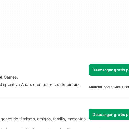
Descargar gratis 
n & Games.
 dispositivo Android en un lienzo de pintura
Android
Doodle Gratis Pa
Descargar gratis 
ágenes de ti mismo, amigos, familia, mascotas