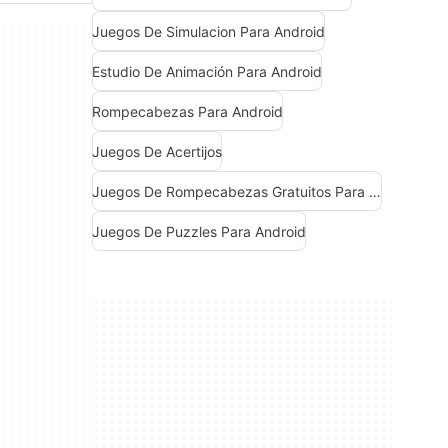
Juegos De Simulacion Para Android
Estudio De Animación Para Android
Rompecabezas Para Android
Juegos De Acertijos
Juegos De Rompecabezas Gratuitos Para Android
Juegos De Puzzles Para Android