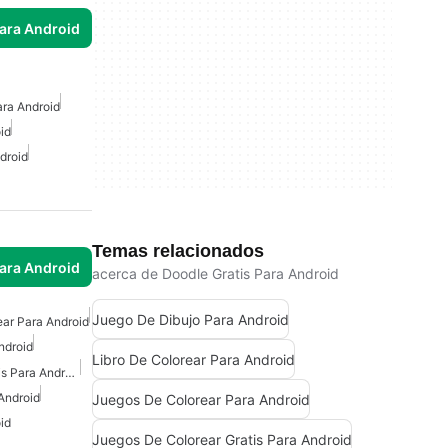
para Android
ra Android
id
droid
Temas relacionados
para Android
acerca de Doodle Gratis Para Android
Juego De Dibujo Para Android
ar Para Android
ndroid
Libro De Colorear Para Android
Juegos De Colorear Gratis Para Android
Android
Juegos De Colorear Para Android
id
Juegos De Colorear Gratis Para Android