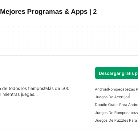
 Mejores Programas & Apps | 2
Descargar gratis 
.
e de todos los tiempos!Más de 500
Android
Rompecabezas P
r mientras juegas…
Juegos De Acertijos
Doodle Gratis Para Andro
Juegos De Puzzles Para