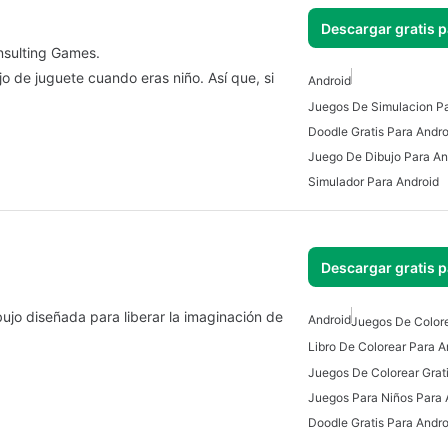
Descargar gratis 
nsulting Games.
 de juguete cuando eras niño. Así que, si
Android
Juegos De Simulacion Pa
Doodle Gratis Para Andro
Juego De Dibujo Para An
Simulador Para Android
Descargar gratis 
bujo diseñada para liberar la imaginación de
Android
Juegos De Colore
Libro De Colorear Para A
Juegos Para Niños Para 
Doodle Gratis Para Andro