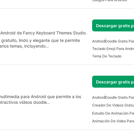
Descargar gratis 
 Android de Fancy Keyboard Themes Studio.
gratuito, lindo y elegante que te permite
Android
Doodle Gratis Pa
varios temas, incluyendo…
Teclado Emoji Para Andr
Tema De Teclado
Descargar gratis 
ultimedia para Android que permite a los
Android
Doodle Gratis Pa
 atractivos vídeos doodle…
Estudio De Animación Pa
Animación De Video Para