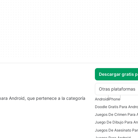
Descargar gratis 
Otras plataformas
para Android, que pertenece a la categoría
Android
iPhone
Doodle Gratis Para Andro
Juegos De Crimen Para 
Juego De Dibujo Para An
Juegos Para Android