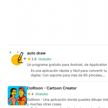
auto draw
3.8
Gratuito
Un programa gratuito para Android, de Applicatio
Es una aplicación rápida y fácil para convertir tu
digital. Con soporte para más de 80 pinceles,…
Dolltoon - Cartoon Creator
4
Gratuito
Dolltoon - Una aplicación donde puedes dibujar im
y muchas otras cosas.