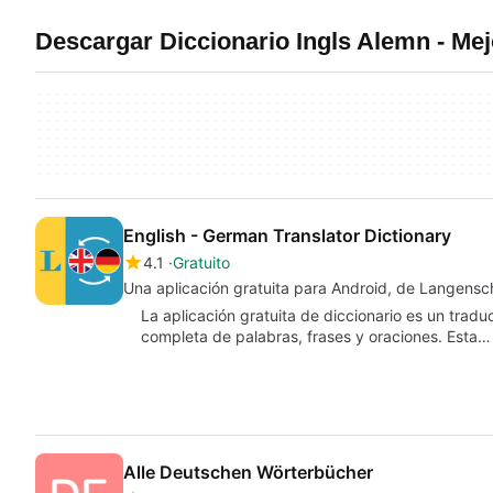
Descargar Diccionario Ingls Alemn - M
English - German Translator Dictionary
4.1
Gratuito
Una aplicación gratuita para Android, de Langens
La aplicación gratuita de diccionario es un trad
completa de palabras, frases y oraciones. Esta…
Alle Deutschen Wörterbücher