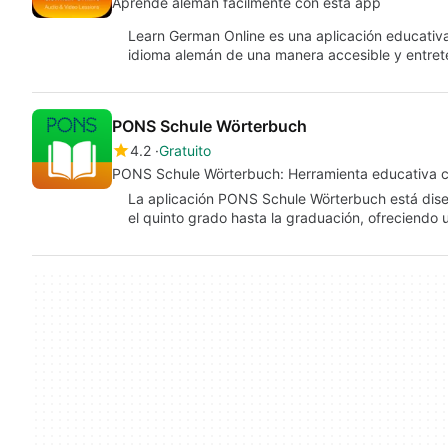
Aprende alemán fácilmente con esta app
Learn German Online es una aplicación educativa 
idioma alemán de una manera accesible y entret
PONS Schule Wörterbuch
4.2
Gratuito
PONS Schule Wörterbuch: Herramienta educativa 
La aplicación PONS Schule Wörterbuch está dis
el quinto grado hasta la graduación, ofreciendo