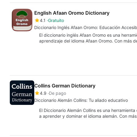
English Afaan Oromo Dictionary
4.1
Gratuito
Diccionario Inglés Afaan Oromo: Educación Accesib
El diccionario inglés Afaan Oromo es una herramie
aprendizaje del idioma Afaan Oromo. Con más d
Collins German Dictionary
4.9
De pago
Diccionario Alemán Collins: Tu aliado educativo
El Diccionario Alemán Collins es una herramienta
a aprender y dominar el idioma alemán. Con má