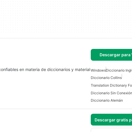
Descargar para
onfiables en materia de diccionarios y material
Windows
Diccionario I
Diccionario Collins
Translation Dictionary F
Diccionario Alemán
Descargar gratis 