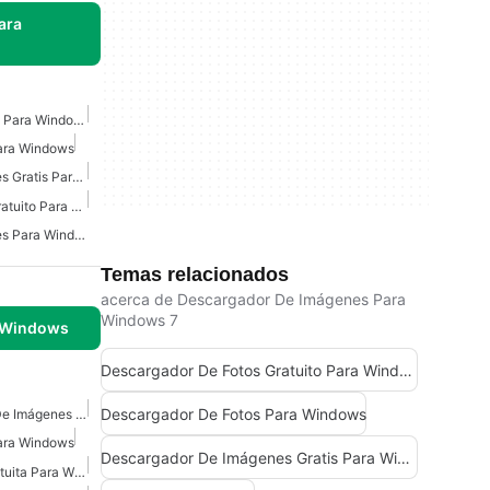
ara
Visor De Imagenes Gratis Para Windows
ara Windows
Descargador De Imágenes Gratis Para Windows
Descargador De Fotos Gratuito Para Windows
Descargador De Imágenes Para Windows 7
Temas relacionados
acerca de Descargador De Imágenes Para
Windows 7
 Windows
Descargador De Fotos Gratuito Para Windows
Descargador De Fotos Para Windows
Extensión De Descarga De Imágenes Para Windows
ara Windows
Descargador De Imágenes Gratis Para Windows
Extensión De Imagen Gratuita Para Windows