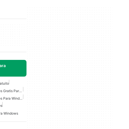
ara
atuito
Descargador De Imágenes Gratis Para Windows
Descargador De Imágenes Para Windows 7
es
ara Windows