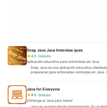
Snap Java Java Interview ques
4.5
Gratuito
Aplicación educativa para entrevistas de Java
Snap Java es una aplicación educativa diseñada 
prepararse para entrevistas centradas en Java
Java for Everyone
4.6
Gratuito
¡Obtenga el Java para todos!
Java es un lenguaje de programación. Es un len