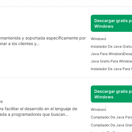
Descargar gratis p
Windows
mantenida y soportada específicamente por
Windows
nar a los clientes y…
Java Para Windows
Desa
Java Gratis Para Windo
Instalador De Java Para
Descargar gratis p
Windows
es
facilitar el desarrollo en el lenguaje de
Windows
ntada a programadores que buscan…
Compilador De Java Par