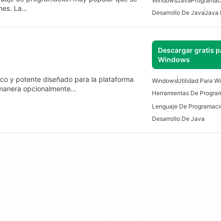
Windows
Java
Programac
ones. La…
Desarrollo De Java
Java 
Descargar gratis p
Windows
co y potente diseñado para la plataforma
Windows
Utilidad Para 
e manera opcionalmente…
Herramientas De Progra
Desarrollo De Java