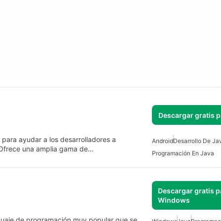
Descargar gratis 
para ayudar a los desarrolladores a
Android
Desarrollo De Ja
. Ofrece una amplia gama de…
Programación En Java
Descargar gratis p
Windows
guaje de programación muy popular que se