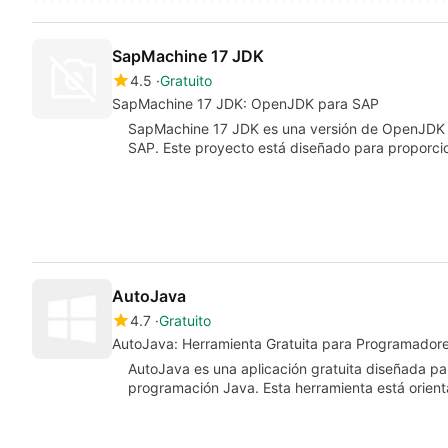
SapMachine 17 JDK
4.5
Gratuito
SapMachine 17 JDK: OpenJDK para SAP
SapMachine 17 JDK es una versión de OpenJDK 
SAP. Este proyecto está diseñado para proporcio
AutoJava
4.7
Gratuito
AutoJava: Herramienta Gratuita para Programador
AutoJava es una aplicación gratuita diseñada para 
programación Java. Esta herramienta está orie