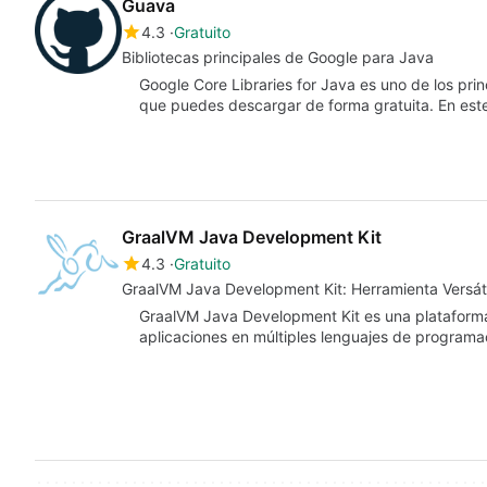
Guava
4.3
Gratuito
Bibliotecas principales de Google para Java
Google Core Libraries for Java es uno de los pri
que puedes descargar de forma gratuita. En es
GraalVM Java Development Kit
4.3
Gratuito
GraalVM Java Development Kit: Herramienta Versáti
GraalVM Java Development Kit es una plataforma
aplicaciones en múltiples lenguajes de programa