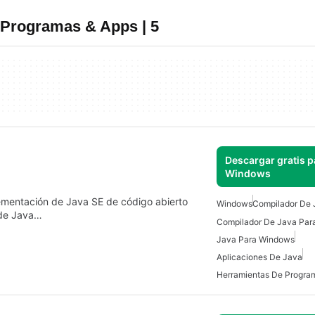
 Programas & Apps | 5
Descargar gratis p
Windows
ementación de Java SE de código abierto
Windows
Compilador De 
 de Java…
Compilador De Java Par
Java Para Windows
Aplicaciones De Java
Herramientas De Progra