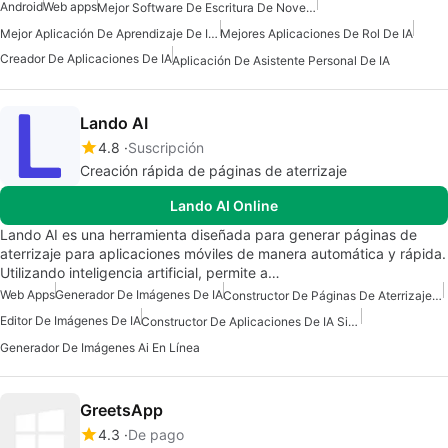
Android
Web apps
Mejor Software De Escritura De Novelas De IA
Mejor Aplicación De Aprendizaje De Idiomas Con IA
Mejores Aplicaciones De Rol De IA
Creador De Aplicaciones De IA
Aplicación De Asistente Personal De IA
Lando AI
4.8
Suscripción
Creación rápida de páginas de aterrizaje
Lando AI Online
Lando AI es una herramienta diseñada para generar páginas de
aterrizaje para aplicaciones móviles de manera automática y rápida.
Utilizando inteligencia artificial, permite a…
Web Apps
Generador De Imágenes De IA
Constructor De Páginas De Aterrizaje De IA
Editor De Imágenes De IA
Constructor De Aplicaciones De IA Sin Código
Generador De Imágenes Ai En Línea
GreetsApp
4.3
De pago