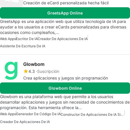
Creación de eCard personalizada hecha fácil
GreetsApp Online
GreetsApp es una aplicación web que utiliza tecnología de IA para
ayudar a los usuarios a crear eCards personalizadas para diversas
ocasiones como cumpleaños,…
Web Apps
Escritor De IA
Creador De Aplicaciones De IA
Asistente De Escritura De IA
Glowbom
4.3
Suscripción
Crea aplicaciones y juegos sin programación
Glowbom Online
Glowbom es una plataforma web que permite a los usuarios
desarrollar aplicaciones y juegos sin necesidad de conocimientos de
programación. Esta herramienta ofrece la…
Web Apps
Generador De Código De IA
Constructor De Aplicaciones De IA Sin Código
Creador De Aplicaciones De IA