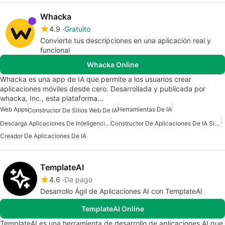
Whacka
4.9
Gratuito
Convierte tus descripciones en una aplicación real y
funcional
Whacka Online
Whacka es una app de IA que permite a los usuarios crear
aplicaciones móviles desde cero. Desarrollada y publicada por
whacka, Inc., esta plataforma…
Web Apps
Herramientas De IA
Constructor De Sitios Web De IA
Descarga Aplicaciones De Inteligencia Artificial (IA)
Constructor De Aplicaciones De IA Sin Código
Creador De Aplicaciones De IA
TemplateAI
4.6
De pago
Desarrollo Ágil de Aplicaciones AI con TemplateAI
TemplateAI Online
TemplateAI es una herramienta de desarrollo de aplicaciones AI que