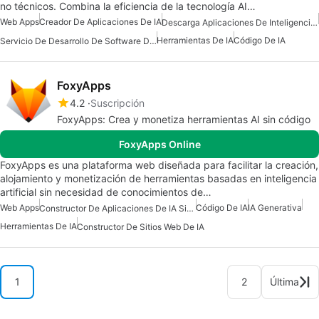
no técnicos. Combina la eficiencia de la tecnología AI…
Web Apps
Creador De Aplicaciones De IA
Descarga Aplicaciones De Inteligencia Artificial (IA)
Herramientas De IA
Código De IA
Servicio De Desarrollo De Software De IA
FoxyApps
4.2
Suscripción
FoxyApps: Crea y monetiza herramientas AI sin código
FoxyApps Online
FoxyApps es una plataforma web diseñada para facilitar la creación,
alojamiento y monetización de herramientas basadas en inteligencia
artificial sin necesidad de conocimientos de…
Web Apps
Código De IA
IA Generativa
Constructor De Aplicaciones De IA Sin Código
Herramientas De IA
Constructor De Sitios Web De IA
1
2
Última