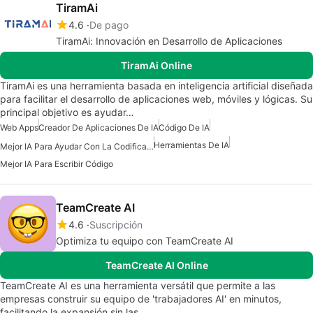
TiramAi
4.6
De pago
TiramAi: Innovación en Desarrollo de Aplicaciones
TiramAi Online
TiramAi es una herramienta basada en inteligencia artificial diseñada
para facilitar el desarrollo de aplicaciones web, móviles y lógicas. Su
principal objetivo es ayudar…
Web Apps
Creador De Aplicaciones De IA
Código De IA
Herramientas De IA
Mejor IA Para Ayudar Con La Codificación
Mejor IA Para Escribir Código
TeamCreate AI
4.6
Suscripción
Optimiza tu equipo con TeamCreate AI
TeamCreate AI Online
TeamCreate AI es una herramienta versátil que permite a las
empresas construir su equipo de 'trabajadores AI' en minutos,
facilitando la expansión sin las…