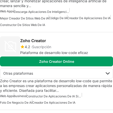
crear, lanzar y monetizar aplicaciones de inteligencia artificial de
manera sencilla y…
Web Apps
Descarga Aplicaciones De Inteligencia Artificial (IA)
Código De IA
Creador De Aplicaciones De IA
Mejor Creador De Sitios Web De IA
Constructor De Sitios Web De IA
Zoho Creator
4.2
Suscripción
Plataforma de desarrollo low-code eficaz
Zoho Creator Online
Otras plataformas
Zoho Creator es una plataforma de desarrollo low-code que permite
a las empresas crear aplicaciones personalizadas de manera rápida
y eficiente. Diseñada para facilitar…
Web Apps
business
Constructor De Aplicaciones De IA Sin Código
Foto De Negocio De Ai
Creador De Aplicaciones De IA