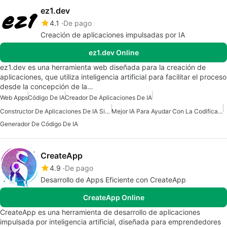
ez1.dev
4.1
De pago
Creación de aplicaciones impulsadas por IA
ez1.dev Online
ez1.dev es una herramienta web diseñada para la creación de
aplicaciones, que utiliza inteligencia artificial para facilitar el proceso
desde la concepción de la…
Web Apps
Código De IA
Creador De Aplicaciones De IA
Constructor De Aplicaciones De IA Sin Código
Mejor IA Para Ayudar Con La Codificación
Generador De Código De IA
CreateApp
4.9
De pago
Desarrollo de Apps Eficiente con CreateApp
CreateApp Online
CreateApp es una herramienta de desarrollo de aplicaciones
impulsada por inteligencia artificial, diseñada para emprendedores