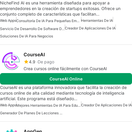
NicheFind AI es una herramienta diseñada para apoyar a
emprendedores en la creación de startups exitosas. Ofrece un
conjunto completo de características que facilitan…
Web Apps
Herramientas De IA
Consultoría De IA Para Pequeñas Empresas
Creador De Aplicaciones De IA
Servicio De Desarrollo De Software De IA
Soluciones De IA Para Negocios
CourseAI
4.9
De pago
Crea cursos online fácilmente con CourseAI
CourseAI Online
CourseAI es una plataforma innovadora que facilita la creación de
cursos online de alta calidad mediante tecnología de inteligencia
artificial. Este programa está diseñado…
Web Apps
Creador De Aplicaciones De IA
Mejores Herramientas De IA Para Educadores
Generador De Planes De Lecciones De Ai Gratis
AppGen