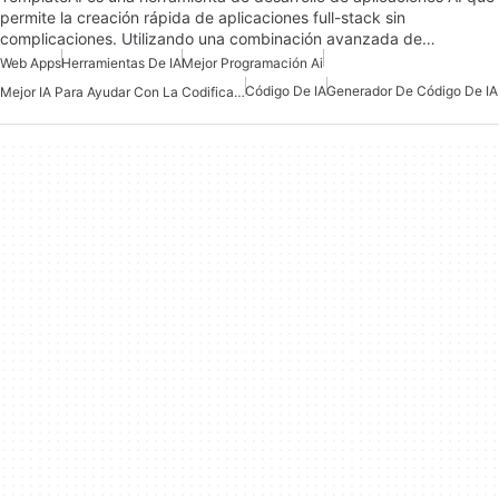
permite la creación rápida de aplicaciones full-stack sin
complicaciones. Utilizando una combinación avanzada de…
Web Apps
Herramientas De IA
Mejor Programación Ai
Código De IA
Generador De Código De IA
Mejor IA Para Ayudar Con La Codificación