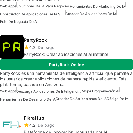
Web Apps
Soluciones De IA Para Negocios
Herramientas De Marketing De IA
Creador De Aplicaciones De IA
Constructor De Aplicaciones De IA Sin Código
Foto De Negocio De Ai
PartyRock
4.2
De pago
PartyRock: Crear aplicaciones AI al instante
PartyRock Online
PartyRock es una herramienta de inteligencia artificial que permite a
los usuarios crear aplicaciones de manera rápida y eficiente. Esta
plataforma, basada en Amazon…
Web Apps
Mejor Programación Ai
Descarga Aplicaciones De Inteligencia Artificial (IA)
Creador De Aplicaciones De IA
Código De IA
Herramientas De Desarrollo De IA
FikraHub
4.2
De pago
Plataforma de Innovación Impulsada por IA