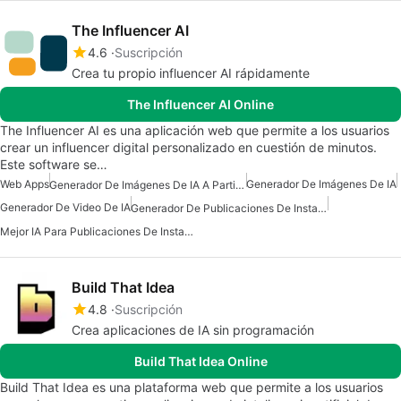
The Influencer AI
4.6
Suscripción
Crea tu propio influencer AI rápidamente
The Influencer AI Online
The Influencer AI es una aplicación web que permite a los usuarios
crear un influencer digital personalizado en cuestión de minutos.
Este software se…
Web Apps
Generador De Imágenes De IA
Generador De Imágenes De IA A Partir De Texto
Generador De Video De IA
Generador De Publicaciones De Instagram De IA
Mejor IA Para Publicaciones De Instagram
Build That Idea
4.8
Suscripción
Crea aplicaciones de IA sin programación
Build That Idea Online
Build That Idea es una plataforma web que permite a los usuarios