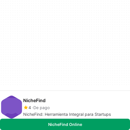
NicheFind
4
De pago
NicheFind: Herramienta Integral para Startups
NicheFind Online