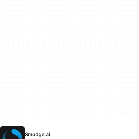
Smudge.ai