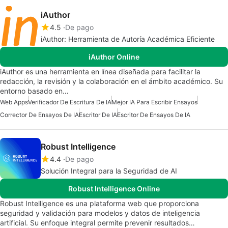
iAuthor
4.5
De pago
iAuthor: Herramienta de Autoría Académica Eficiente
iAuthor Online
iAuthor es una herramienta en línea diseñada para facilitar la
redacción, la revisión y la colaboración en el ámbito académico. Su
entorno basado en…
Web Apps
Verificador De Escritura De IA
Mejor IA Para Escribir Ensayos
Corrector De Ensayos De IA
Escritor De IA
Escritor De Ensayos De IA
Robust Intelligence
4.4
De pago
Solución Integral para la Seguridad de AI
Robust Intelligence Online
Robust Intelligence es una plataforma web que proporciona
seguridad y validación para modelos y datos de inteligencia
artificial. Su enfoque integral permite prevenir resultados…