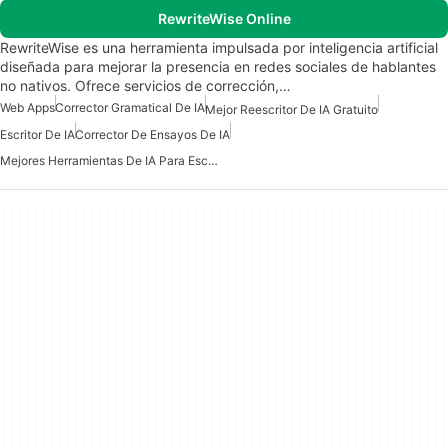
RewriteWise Online
RewriteWise es una herramienta impulsada por inteligencia artificial
diseñada para mejorar la presencia en redes sociales de hablantes
no nativos. Ofrece servicios de corrección,…
Web Apps
Corrector Gramatical De IA
Mejor Reescritor De IA Gratuito
Escritor De IA
Corrector De Ensayos De IA
Mejores Herramientas De IA Para Escritores