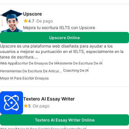
Upscore
4.7
De pago
Mejora tu escritura IELTS con Upscore
Upscore Online
Upscore es una plataforma web diseñada para ayudar a los
usuarios a mejorar su puntuación en el IELTS, especialmente en la
tarea de escritura.…
Web Apps
Escritor De Ensayos De IA
Asistente De Escritura De IA
Coaching De IA
Herramientas De Escritura De Artículos De IA
Mejor IA Para Escribir Ensayos
Textero AI Essay Writer
5
De pago
Textero AI Essay Writer Online