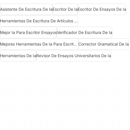
Asistente De Escritura De Ia
Escritor De Ia
Escritor De Ensayos De Ia
Herramientas De Escritura De Artículos De Ia
Mejor Ia Para Escribir Ensayos
Verificador De Escritura De Ia
Mejores Herramientas De Ia Para Escritores
Corrector Gramatical De Ia
Herramientas De Ia
Revisor De Ensayos Universitarios De Ia