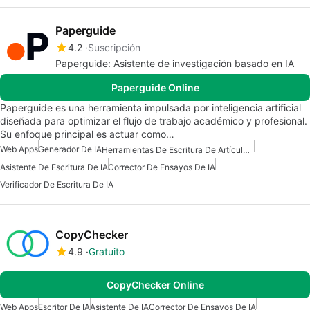
Paperguide
4.2
Suscripción
Paperguide: Asistente de investigación basado en IA
Paperguide Online
Paperguide es una herramienta impulsada por inteligencia artificial
diseñada para optimizar el flujo de trabajo académico y profesional.
Su enfoque principal es actuar como…
Web Apps
Generador De IA
Herramientas De Escritura De Artículos De IA
Asistente De Escritura De IA
Corrector De Ensayos De IA
Verificador De Escritura De IA
CopyChecker
4.9
Gratuito
CopyChecker Online
Web Apps
Escritor De IA
Asistente De IA
Corrector De Ensayos De IA