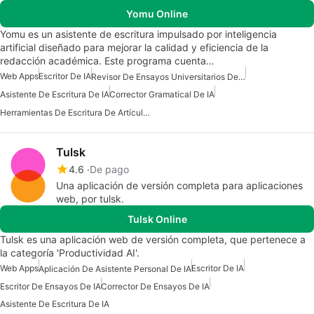
Yomu Online
Yomu es un asistente de escritura impulsado por inteligencia
artificial diseñado para mejorar la calidad y eficiencia de la
redacción académica. Este programa cuenta…
Web Apps
Escritor De IA
Revisor De Ensayos Universitarios De IA
Asistente De Escritura De IA
Corrector Gramatical De IA
Herramientas De Escritura De Artículos De IA
Tulsk
4.6
De pago
Una aplicación de versión completa para aplicaciones
web, por tulsk.
Tulsk Online
Tulsk es una aplicación web de versión completa, que pertenece a
la categoría 'Productividad AI'.
Web Apps
Escritor De IA
Aplicación De Asistente Personal De IA
Escritor De Ensayos De IA
Corrector De Ensayos De IA
Asistente De Escritura De IA