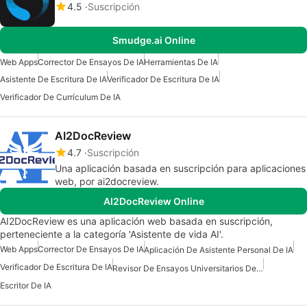
4.5
Suscripción
Smudge.ai Online
Web Apps
Corrector De Ensayos De IA
Herramientas De IA
Asistente De Escritura De IA
Verificador De Escritura De IA
Verificador De Currículum De IA
AI2DocReview
4.7
Suscripción
Una aplicación basada en suscripción para aplicaciones
web, por ai2docreview.
AI2DocReview Online
AI2DocReview es una aplicación web basada en suscripción,
perteneciente a la categoría 'Asistente de vida AI'.
Web Apps
Corrector De Ensayos De IA
Aplicación De Asistente Personal De IA
Verificador De Escritura De IA
Revisor De Ensayos Universitarios De IA
Escritor De IA