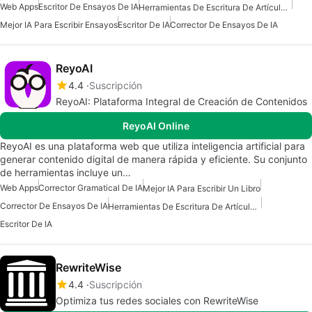
Web Apps
Escritor De Ensayos De IA
Herramientas De Escritura De Artículos De IA
Mejor IA Para Escribir Ensayos
Escritor De IA
Corrector De Ensayos De IA
ReyoAI
4.4
Suscripción
ReyoAI: Plataforma Integral de Creación de Contenidos
ReyoAI Online
ReyoAI es una plataforma web que utiliza inteligencia artificial para
generar contenido digital de manera rápida y eficiente. Su conjunto
de herramientas incluye un…
Web Apps
Corrector Gramatical De IA
Mejor IA Para Escribir Un Libro
Corrector De Ensayos De IA
Herramientas De Escritura De Artículos De IA
Escritor De IA
RewriteWise
4.4
Suscripción
Optimiza tus redes sociales con RewriteWise