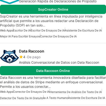
Generación Rápida de Declaraciones de Propósito
SopCreator Online
SopCreator es una herramienta en línea impulsada por inteligencia
artificial que permite a los usuarios redactar una Declaración de
Propósito (SOP) en tan solo…
Web Apps
Escritor De IA
Escritor De Ensayos De IA
Asistente De Escritura De IA
Mejor IA Para Escribir Ensayos
Corrector De Ensayos De IA
Data Raccoon
4
De pago
Análisis Conversacional de Datos con Data Raccoon
Data Raccoon Online
Data Raccoon es una herramienta innovadora diseñada para facilitar
el análisis de datos de Stripe mediante un enfoque conversacional.
Permite a los usuarios conectar…
Web Apps
Corrector De Ensayos De IA
Herramienta De Análisis De Texto De IA
Ia A Texto Humano
Asistente De Escritura De IA
Detector De Texto De IA Gratuito