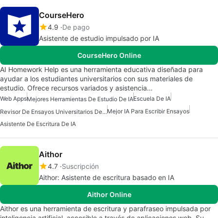
CourseHero
4.9
De pago
Asistente de estudio impulsado por IA
CourseHero Online
AI Homework Help es una herramienta educativa diseñada para
ayudar a los estudiantes universitarios con sus materiales de
estudio. Ofrece recursos variados y asistencia…
Web Apps
Escuela De IA
Mejores Herramientas De Estudio De IA
Mejor IA Para Escribir Ensayos
Revisor De Ensayos Universitarios De IA
Asistente De Escritura De IA
Aithor
4.7
Suscripción
Aithor: Asistente de escritura basado en IA
Aithor Online
Aithor es una herramienta de escritura y parafraseo impulsada por
inteligencia artificial, accesible a través de aplicaciones web. Su