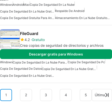
Windows
Android
Mac
Copia De Seguridad En La Nube
Respaldo De Android
Copia De Seguridad En La Nube Gratuita Para Android
Copia De Seguridad Gratuita Para Android
Almacenamiento En La Nube Gratuito Para Android
FileGuard
4.2
Gratuito
Crea copias de seguridad de directorios y archivos
Descargar gratis para Windows
Windows
Copia De Seguridad De Pc
Copia De Seguridad En La Nube Para Windows
Copia De Seguridad De Datos
Copia De Seguridad En La Nube Gratuita
Copia De Seguridad En La Nube Gratuita Para Windows
1
2
3
4
5
Última