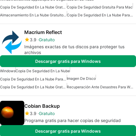
Copia De Seguridad En La Nube Gratuita Para Mac
Copia De Seguridad Gratuita Para Mac
Almacenamiento En La Nube Gratuito Para Mac
Copia De Seguridad En La Nube Para Mac
Macrium Reflect
3.9
Gratuito
Imágenes exactas de tus discos para proteger tus
archivos
Descargar gratis para Windows
Windows
Copia De Seguridad En La Nube
Imagen De Disco
Copia De Seguridad En La Nube Para Windows
Copia De Seguridad En La Nube Gratuita Para Windows
Recuperación Ante Desastres Para Windows
Cobian Backup
3.9
Gratuito
Programa gratis para hacer copias de seguridad
Descargar gratis para Windows