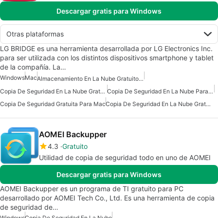
Descargar gratis para Windows
Otras plataformas
LG BRIDGE es una herramienta desarrollada por LG Electronics Inc.
para ser utilizada con los distintos dispositivos smartphone y tablet
de la compañía. La…
Windows
Mac
Almacenamiento En La Nube Gratuito Para Mac
Copia De Seguridad En La Nube Gratuita Para Mac
Copia De Seguridad En La Nube Para Mac
Copia De Seguridad Gratuita Para Mac
Copia De Seguridad En La Nube Gratuita
AOMEI Backupper
4.3
Gratuito
Utilidad de copia de seguridad todo en uno de AOMEI
Descargar gratis para Windows
AOMEI Backupper es un programa de TI gratuito para PC
desarrollado por AOMEI Tech Co., Ltd. Es una herramienta de copia
de seguridad de…
Windows
Copia De Seguridad En La Nube