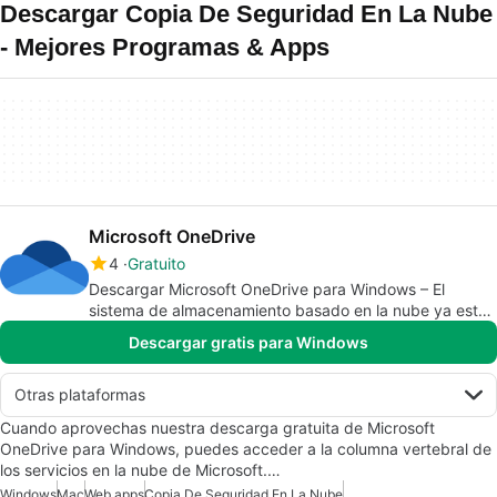
Descargar Copia De Seguridad En La Nube
- Mejores Programas & Apps
Microsoft OneDrive
4
Gratuito
Descargar Microsoft OneDrive para Windows – El
sistema de almacenamiento basado en la nube ya está
disponible
Descargar gratis para Windows
Otras plataformas
Cuando aprovechas nuestra descarga gratuita de Microsoft
OneDrive para Windows, puedes acceder a la columna vertebral de
los servicios en la nube de Microsoft.…
Windows
Mac
Web apps
Copia De Seguridad En La Nube