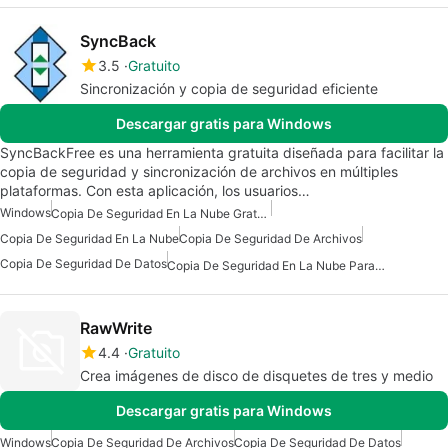
SyncBack
3.5
Gratuito
Sincronización y copia de seguridad eficiente
Descargar gratis para Windows
SyncBackFree es una herramienta gratuita diseñada para facilitar la
copia de seguridad y sincronización de archivos en múltiples
plataformas. Con esta aplicación, los usuarios…
Windows
Copia De Seguridad En La Nube Gratuita Para Windows
Copia De Seguridad En La Nube
Copia De Seguridad De Archivos
Copia De Seguridad De Datos
Copia De Seguridad En La Nube Para Windows
RawWrite
4.4
Gratuito
Crea imágenes de disco de disquetes de tres y medio
Descargar gratis para Windows
Windows
Copia De Seguridad De Archivos
Copia De Seguridad De Datos