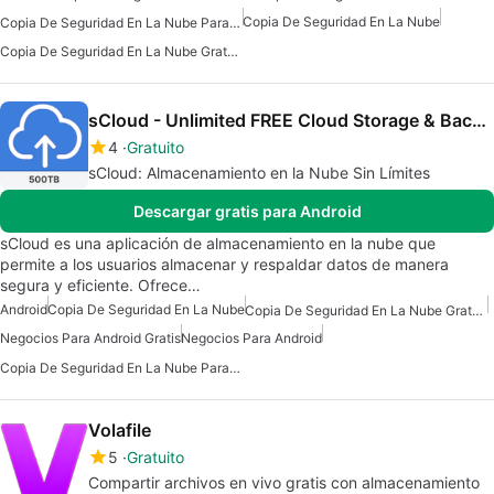
Copia De Seguridad En La Nube
Copia De Seguridad En La Nube Para Windows
Copia De Seguridad En La Nube Gratuita Para Windows
sCloud - Unlimited FREE Cloud Storage & Backup
4
Gratuito
sCloud: Almacenamiento en la Nube Sin Límites
Descargar gratis para Android
sCloud es una aplicación de almacenamiento en la nube que
permite a los usuarios almacenar y respaldar datos de manera
segura y eficiente. Ofrece…
Android
Copia De Seguridad En La Nube
Copia De Seguridad En La Nube Gratuita Para Android
Negocios Para Android Gratis
Negocios Para Android
Copia De Seguridad En La Nube Para Android
Volafile
5
Gratuito
Compartir archivos en vivo gratis con almacenamiento