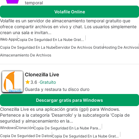
temporal
Volafile Online
Volafile es un servidor de almacenamiento temporal gratuito que
ofrece compartir archivos en vivo y chat. Los usuarios simplemente
crean una sala e invitan…
Web Apps
Copia De Seguridad En La Nube Gratuita
Copia De Seguridad En La Nube
Servidor De Archivos Gratis
Hosting De Archivos
Almacenamiento De Archivos
Clonezilla Live
3.6
Gratuito
Guarda y restaura tu disco duro
Descargar gratis para Windows
Clonezilla Live es una aplicación gratis (gpl) para Windows.
Pertenece a la categoría 'Desarrollo' y la subcategoría 'Copia de
seguridad y almacenamiento en la…
Windows
Clonación
Copia De Seguridad En La Nube Para Windows
Copia De Seguridad De Datos
Copia De Seguridad En La Nube Gratuita Para Windows