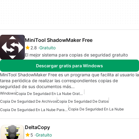
MiniTool ShadowMaker Free
2.8
Gratuito
El mejor sistema para copias de seguridad gratuito
Descargar gratis para Windows
MiniTool ShadowMaker Free es un programa que facilita al usuario la
tarea periódica de realizar las correspondientes copias de
seguridad de sus documentos más…
Windows
Copia De Seguridad En La Nube Gratuita
Copia De Seguridad De Archivos
Copia De Seguridad De Datos
Copia De Seguridad En La Nube
Copia De Seguridad En La Nube Para Windows
DeltaCopy
5
Gratuito