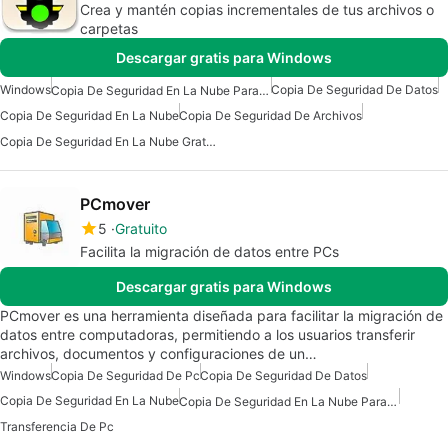
Crea y mantén copias incrementales de tus archivos o
carpetas
Descargar gratis para Windows
Windows
Copia De Seguridad De Datos
Copia De Seguridad En La Nube Para Windows
Copia De Seguridad En La Nube
Copia De Seguridad De Archivos
Copia De Seguridad En La Nube Gratuita Para Windows
PCmover
5
Gratuito
Facilita la migración de datos entre PCs
Descargar gratis para Windows
PCmover es una herramienta diseñada para facilitar la migración de
datos entre computadoras, permitiendo a los usuarios transferir
archivos, documentos y configuraciones de un…
Windows
Copia De Seguridad De Pc
Copia De Seguridad De Datos
Copia De Seguridad En La Nube
Copia De Seguridad En La Nube Para Windows
Transferencia De Pc