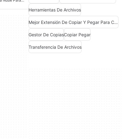
Copia De Seguridad En La Nube Para Windows
Herramientas De Archivos
Mejor Extensión De Copiar Y Pegar Para Chrome
Gestor De Copias
Copiar Pegar
Transferencia De Archivos