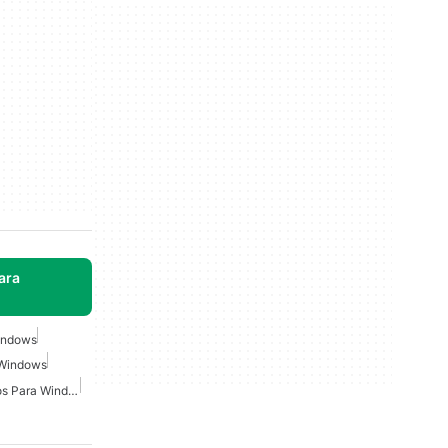
ara
Windows
 Windows
Transferencia De Archivos Para Windows