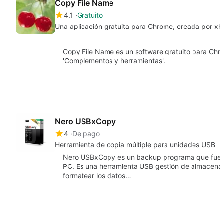
Copy File Name
4.1
Gratuito
Una aplicación gratuita para Chrome, creada por xh
Copy File Name es un software gratuito para Chr
'Complementos y herramientas'.
Nero USBxCopy
4
De pago
Herramienta de copia múltiple para unidades USB
Nero USBxCopy es un backup programa que fue d
PC. Es una herramienta USB gestión de almacena
formatear los datos…