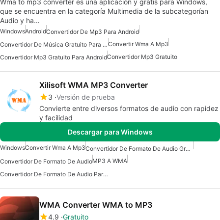
Wma to mp3 converter es una aplicación y gratis para Windows,
que se encuentra en la categoría Multimedia de la subcategorían
Audio y ha…
Windows
Android
Convertidor De Mp3 Para Android
Convertir Wma A Mp3
Convertidor De Música Gratuito Para Android
Convertidor Mp3 Gratuito
Convertidor Mp3 Gratuito Para Android
Xilisoft WMA MP3 Converter
3
Versión de prueba
Convierte entre diversos formatos de audio con rapidez
y facilidad
Descargar para Windows
Windows
Convertir Wma A Mp3
Convertidor De Formato De Audio Gratuito Para Windows
MP3 A WMA
Convertidor De Formato De Audio
Convertidor De Formato De Audio Para Windows
WMA Converter WMA to MP3
4.9
Gratuito