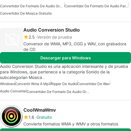
Convertidor De Formato De Audio Gratuito Para Mac
Convertidor De Formato De Audio Para Mac
Convertidor De Música Gratuito
Audio Conversion Studio
2.5
Versión de prueba
Conversor de WMA, MP3, OGG y WAV, con grabadora
de CD
Descargar para Windows
Audio Conversion Studio es una aplicación interesante y de prueba
para Windows, que pertenece a la categoría Sonido de la
subcategorían Música .
Windows
Convertir Wma A Mp3
Ripper De Audio
Convertidor De Wav
Audio Converter
Convertidor De Formato De Audio Gratuito Para Windows
CoolWmaWmv
1.8
Gratuito
Convierte formatos WMA y WMV a otros formatos