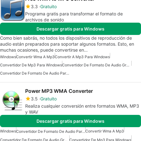
3.3
Gratuito
Programa gratis para transformar el formato de
archivos de sonido
Descargar gratis para Windows
Como bien sabrás, no todos los dispositivos de reproducción de
audio están preparados para soportar algunos formatos. Esto, en
muchas ocasiones, puede convertirse en…
Windows
Convertir Wma A Mp3
Convertir A Mp3 Para Windows
Convertidor De Mp3 Para Windows
Convertidor De Formato De Audio Gratuito Para Windows
Convertidor De Formato De Audio Para Windows
Power MP3 WMA Converter
3.5
Gratuito
Realiza cualquier conversión entre formatos WMA, MP3
y WAV
Descargar gratis para Windows
Windows
Convertir Wma A Mp3
Convertidor De Formato De Audio Para Windows
Convertidor De Formato De Audio Gratuito Para Windows
Convertidor De Mp3 Para Windows