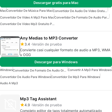
Descargar gratis para Mac
Mac
Convertidor De Música Para Mac
Convertidor De Audio De Video Gratuito Para Mac
Convertidor De Video A Mp3 Para Mac
Convertidor De Formato De Audio Para Mac
Convertidor De Video Mp3 Gratuito Para Mac
Any Medias to MP3 Converter
3.4
Versión de prueba
Convierte casi cualquier formato de audio a MP3, WMA
u OGG
Descargar para Windows
Windows
Convertir A Mp3 Para Windows
Convertidor De Formato De Audio Gratuito Para Windows
Convertidor De Audio Para Windows
Convertidor De Mp3 Para Windows
Audio A Mp3
Mp3 Tag Assistant
4.9
Versión de prueba
Completo editor de tags totalmente automatizado