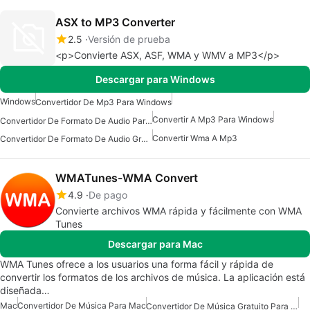
ASX to MP3 Converter
2.5
Versión de prueba
<p>Convierte ASX, ASF, WMA y WMV a MP3</p>
Descargar para Windows
Windows
Convertidor De Mp3 Para Windows
Convertir A Mp3 Para Windows
Convertidor De Formato De Audio Para Windows
Convertir Wma A Mp3
Convertidor De Formato De Audio Gratuito Para Windows
WMATunes-WMA Convert
4.9
De pago
Convierte archivos WMA rápida y fácilmente con WMA
Tunes
Descargar para Mac
WMA Tunes ofrece a los usuarios una forma fácil y rápida de
convertir los formatos de los archivos de música. La aplicación está
diseñada…
Mac
Convertidor De Música Para Mac
Convertidor De Música Gratuito Para Mac