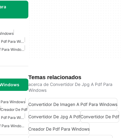
ara
 Windows
Convertidor De Imagen A Pdf Para Windows
Convertidor De Jpg A Pdf Para Windows
Temas relacionados
acerca de Convertidor De Jpg A Pdf Para
 Windows
Windows
 Para Windows
Convertidor De Imagen A Pdf Para Windows
f
Creador De Pdf
Convertidor De Jpg A Pdf
Convertidor De Pdf
Convertidor De Imagen A Pdf Para Windows
Convertidor De Jpg A Pdf Para Windows
Creador De Pdf Para Windows