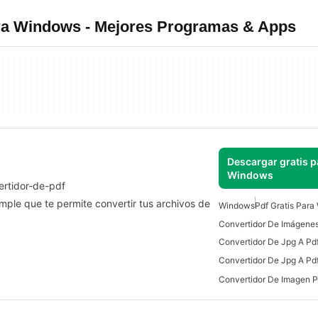
ara Windows - Mejores Programas & Apps
Descargar gratis p
Windows
rtidor-de-pdf
mple que te permite convertir tus archivos de
Windows
Pdf Gratis Par
Convertidor De Jpg A Pd