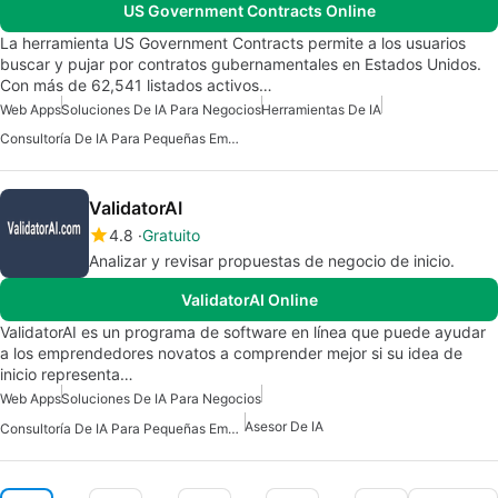
US Government Contracts Online
La herramienta US Government Contracts permite a los usuarios
buscar y pujar por contratos gubernamentales en Estados Unidos.
Con más de 62,541 listados activos…
Web Apps
Soluciones De IA Para Negocios
Herramientas De IA
Consultoría De IA Para Pequeñas Empresas
ValidatorAI
4.8
Gratuito
Analizar y revisar propuestas de negocio de inicio.
ValidatorAI Online
ValidatorAI es un programa de software en línea que puede ayudar
a los emprendedores novatos a comprender mejor si su idea de
inicio representa…
Web Apps
Soluciones De IA Para Negocios
Asesor De IA
Consultoría De IA Para Pequeñas Empresas