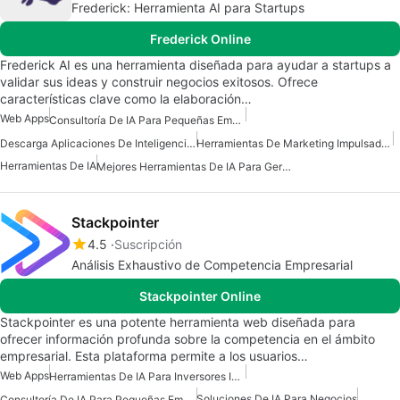
Frederick: Herramienta AI para Startups
Frederick Online
Frederick AI es una herramienta diseñada para ayudar a startups a
validar sus ideas y construir negocios exitosos. Ofrece
características clave como la elaboración…
Web Apps
Consultoría De IA Para Pequeñas Empresas
Descarga Aplicaciones De Inteligencia Artificial (IA)
Herramientas De Marketing Impulsadas Por IA
Herramientas De IA
Mejores Herramientas De IA Para Gerentes De Producto
Stackpointer
4.5
Suscripción
Análisis Exhaustivo de Competencia Empresarial
Stackpointer Online
Stackpointer es una potente herramienta web diseñada para
ofrecer información profunda sobre la competencia en el ámbito
empresarial. Esta plataforma permite a los usuarios…
Web Apps
Herramientas De IA Para Inversores Inmobiliarios
Soluciones De IA Para Negocios
Consultoría De IA Para Pequeñas Empresas