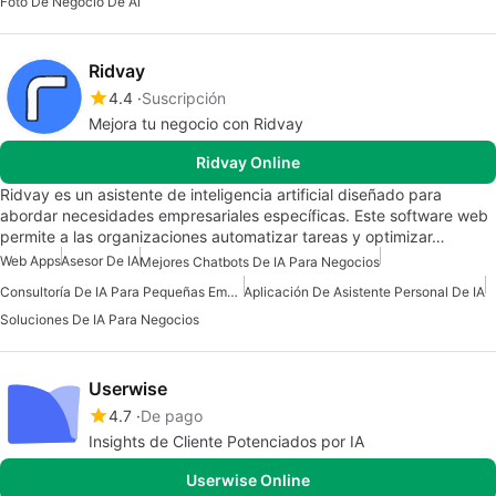
Foto De Negocio De Ai
Ridvay
4.4
Suscripción
Mejora tu negocio con Ridvay
Ridvay Online
Ridvay es un asistente de inteligencia artificial diseñado para
abordar necesidades empresariales específicas. Este software web
permite a las organizaciones automatizar tareas y optimizar…
Web Apps
Asesor De IA
Mejores Chatbots De IA Para Negocios
Consultoría De IA Para Pequeñas Empresas
Aplicación De Asistente Personal De IA
Soluciones De IA Para Negocios
Userwise
4.7
De pago
Insights de Cliente Potenciados por IA
Userwise Online