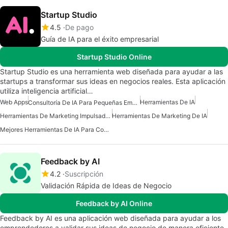
Startup Studio
4.5
De pago
Guía de IA para el éxito empresarial
Startup Studio Online
Startup Studio es una herramienta web diseñada para ayudar a las
startups a transformar sus ideas en negocios reales. Esta aplicación
utiliza inteligencia artificial…
Web Apps
Herramientas De IA
Consultoría De IA Para Pequeñas Empresas
Herramientas De Marketing Impulsadas Por IA
Herramientas De Marketing De IA
Mejores Herramientas De IA Para Comercializadores
Feedback by AI
4.2
Suscripción
Validación Rápida de Ideas de Negocio
Feedback by AI Online
Feedback by AI es una aplicación web diseñada para ayudar a los
emprendedores a validar sus ideas de negocio de manera eficiente