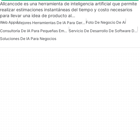
Allcancode es una herramienta de inteligencia artificial que permite
realizar estimaciones instantáneas del tiempo y costo necesarios
para llevar una idea de producto al…
Web Apps
Foto De Negocio De Ai
Mejores Herramientas De IA Para Gerentes De Producto
Consultoría De IA Para Pequeñas Empresas
Servicio De Desarrollo De Software De IA
Soluciones De IA Para Negocios