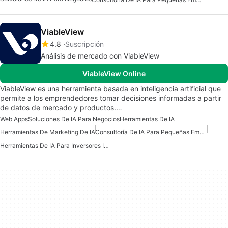
ViableView
4.8
Suscripción
Análisis de mercado con ViableView
ViableView Online
ViableView es una herramienta basada en inteligencia artificial que
permite a los emprendedores tomar decisiones informadas a partir
de datos de mercado y productos.…
Web Apps
Soluciones De IA Para Negocios
Herramientas De IA
Herramientas De Marketing De IA
Consultoría De IA Para Pequeñas Empresas
Herramientas De IA Para Inversores Inmobiliarios