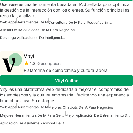
Userwise es una herramienta basada en IA diseñada para optimizar
la gestión de la interacción con los clientes. Su función principal es
recopilar, analizar…
Web Apps
Herramientas De IA
Consultoría De IA Para Pequeñas Empresas
Asesor De IA
Soluciones De IA Para Negocios
Descarga Aplicaciones De Inteligencia Artificial (IA)
Vityl
4.8
Suscripción
Plataforma de compromiso y cultura laboral
Vityl Online
Vityl es una plataforma web dedicada a mejorar el compromiso de
los empleados y la cultura empresarial, facilitando una experiencia
laboral positiva. Su enfoque…
Web Apps
Herramientas De IA
Mejores Chatbots De IA Para Negocios
Mejores Herramientas De IA Para Gerentes De Producto
Mejor Aplicación De Entrenamiento De IA
Aplicación De Asistente Personal De IA