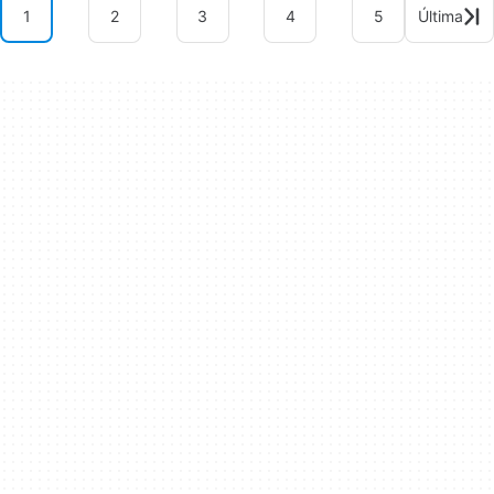
1
2
3
4
5
Última