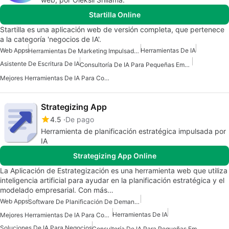
Startilla Online
Startilla es una aplicación web de versión completa, que pertenece
a la categoría 'negocios de IA'.
Web Apps
Herramientas De IA
Herramientas De Marketing Impulsadas Por IA
Asistente De Escritura De IA
Consultoría De IA Para Pequeñas Empresas
Mejores Herramientas De IA Para Comercializadores
Strategizing App
4.5
De pago
Herramienta de planificación estratégica impulsada por
IA
Strategizing App Online
La Aplicación de Estrategización es una herramienta web que utiliza
inteligencia artificial para ayudar en la planificación estratégica y el
modelado empresarial. Con más…
Web Apps
Software De Planificación De Demanda Impulsado Por IA
Herramientas De IA
Mejores Herramientas De IA Para Comercializadores
Soluciones De IA Para Negocios
Consultoría De IA Para Pequeñas Empresas