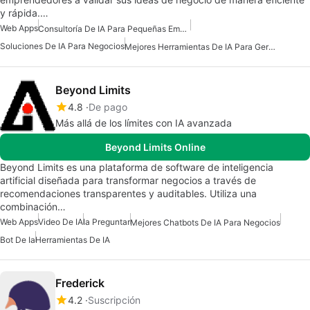
y rápida.…
Web Apps
Consultoría De IA Para Pequeñas Empresas
Soluciones De IA Para Negocios
Mejores Herramientas De IA Para Gerentes De Producto
Beyond Limits
4.8
De pago
Más allá de los límites con IA avanzada
Beyond Limits Online
Beyond Limits es una plataforma de software de inteligencia
artificial diseñada para transformar negocios a través de
recomendaciones transparentes y auditables. Utiliza una
combinación…
Web Apps
Video De IA
Ia Preguntar
Mejores Chatbots De IA Para Negocios
Bot De Ia
Herramientas De IA
Frederick
4.2
Suscripción