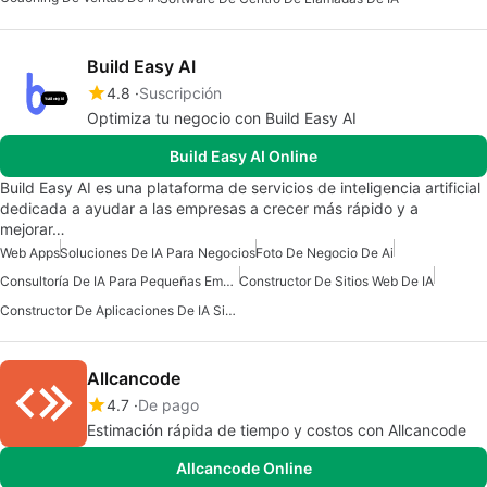
Build Easy AI
4.8
Suscripción
Optimiza tu negocio con Build Easy AI
Build Easy AI Online
Build Easy AI es una plataforma de servicios de inteligencia artificial
dedicada a ayudar a las empresas a crecer más rápido y a
mejorar…
Web Apps
Soluciones De IA Para Negocios
Foto De Negocio De Ai
Consultoría De IA Para Pequeñas Empresas
Constructor De Sitios Web De IA
Constructor De Aplicaciones De IA Sin Código
Allcancode
4.7
De pago
Estimación rápida de tiempo y costos con Allcancode
Allcancode Online