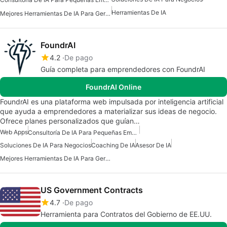
Herramientas De IA
Mejores Herramientas De IA Para Gerentes De Producto
FoundrAI
4.2
De pago
Guía completa para emprendedores con FoundrAI
FoundrAI Online
FoundrAI es una plataforma web impulsada por inteligencia artificial
que ayuda a emprendedores a materializar sus ideas de negocio.
Ofrece planes personalizados que guían…
Web Apps
Consultoría De IA Para Pequeñas Empresas
Soluciones De IA Para Negocios
Coaching De IA
Asesor De IA
Mejores Herramientas De IA Para Gerentes De Producto
US Government Contracts
4.7
De pago
Herramienta para Contratos del Gobierno de EE.UU.