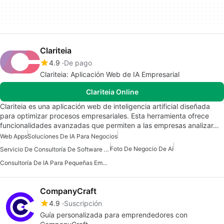
Clariteia
4.9
De pago
Clariteia: Aplicación Web de IA Empresarial
Clariteia Online
Clariteia es una aplicación web de inteligencia artificial diseñada
para optimizar procesos empresariales. Esta herramienta ofrece
funcionalidades avanzadas que permiten a las empresas analizar…
Web Apps
Soluciones De IA Para Negocios
Foto De Negocio De Ai
Servicio De Consultoría De Software De IA
Consultoría De IA Para Pequeñas Empresas
CompanyCraft
4.9
Suscripción
Guía personalizada para emprendedores con