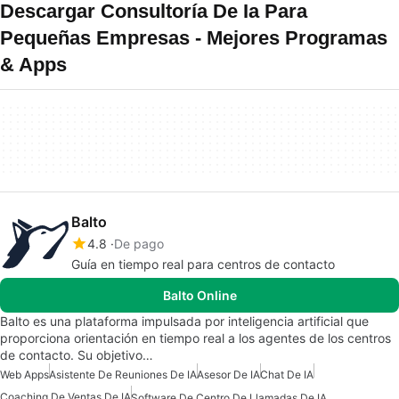
Descargar Consultoría De Ia Para
Pequeñas Empresas - Mejores Programas
& Apps
Balto
4.8
De pago
Guía en tiempo real para centros de contacto
Balto Online
Balto es una plataforma impulsada por inteligencia artificial que
proporciona orientación en tiempo real a los agentes de los centros
de contacto. Su objetivo…
Web Apps
Asistente De Reuniones De IA
Asesor De IA
Chat De IA
Coaching De Ventas De IA
Software De Centro De Llamadas De IA