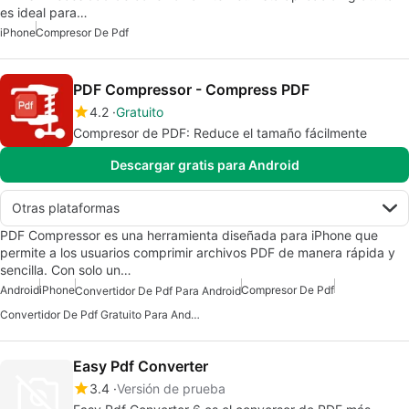
es ideal para…
iPhone
Compresor De Pdf
PDF Compressor - Compress PDF
4.2
Gratuito
Compresor de PDF: Reduce el tamaño fácilmente
Descargar gratis para Android
Otras plataformas
PDF Compressor es una herramienta diseñada para iPhone que
permite a los usuarios comprimir archivos PDF de manera rápida y
sencilla. Con solo un…
Android
iPhone
Compresor De Pdf
Convertidor De Pdf Para Android
Convertidor De Pdf Gratuito Para Android
Easy Pdf Converter
3.4
Versión de prueba