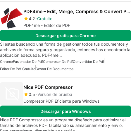
PDF4me – Edit, Merge, Compress & Convert PDF
4.2
Gratuito
PDF4me - Editor de PDF
Descargar gratis para Chrome
Si estás buscando una forma de gestionar todos tus documentos y
archivos de forma segura y organizada, entonces has encontrado la
aplicación adecuada. PDF4me…
Chrome
Fusionador De Pdf
Compresor De Pdf
Convertidor De Pdf
Editor De Pdf Gratuito
Gestor De Documentos
Nice PDF Compressor
0.5
Versión de prueba
Compresor PDF Eficiente para Windows
Descargar para Windows
Nice PDF Compressor es un programa diseñado para optimizar el
tamaño de archivos PDF, facilitando su almacenamiento y envío.
Esta herramienta, disponible en versión…