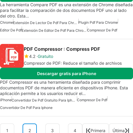
La herramienta Compare PDF es una extensión de Chrome diseñada
para facilitar la comparación de dos documentos PDF uno al lado
del otro. Esta…
Chrome
Plugin Pdf Para Chrome
Extensión De Lector De Pdf Para Chrome
Editor De Pdf
Compresor De Pdf
Extensión De Editor De Pdf Para Chrome
PDF Compressor : Compress PDF
4.2
Gratuito
Compresor de PDF: Reduce el tamaño de archivos
Descargar gratis para iPhone
PDF Compressor es una herramienta diseñada para comprimir
documentos PDF de manera eficiente en dispositivos iPhone. Esta
aplicación permite a los usuarios reducir el…
iPhone
Compresor De Pdf
Convertidor De Pdf Gratuito Para Iphone
Convertidor De Pdf Para Iphone
1
2
3
4
Primera
Última