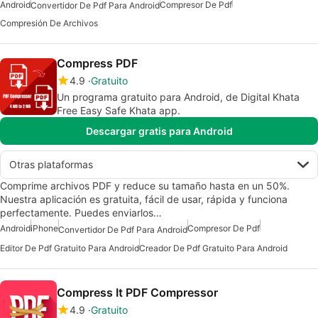
Android
Compresor De Pdf
Convertidor De Pdf Para Android
Compresión De Archivos
Compress PDF
4.9
Gratuito
Un programa gratuito para Android, de Digital Khata
Free Easy Safe Khata app.
Descargar gratis para Android
Otras plataformas
Comprime archivos PDF y reduce su tamaño hasta en un 50%.
Nuestra aplicación es gratuita, fácil de usar, rápida y funciona
perfectamente. Puedes enviarlos…
Android
iPhone
Compresor De Pdf
Convertidor De Pdf Para Android
Editor De Pdf Gratuito Para Android
Creador De Pdf Gratuito Para Android
Compress It PDF Compressor
4.9
Gratuito