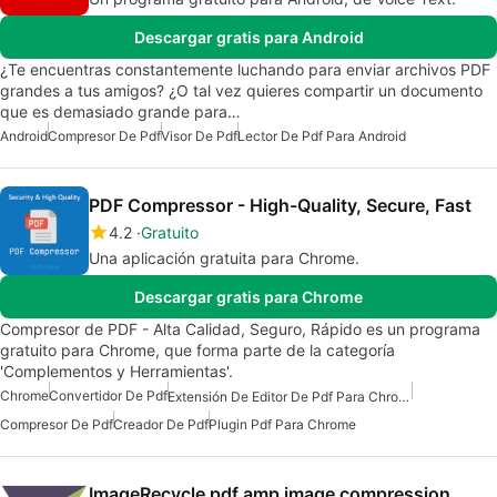
Descargar gratis para Android
¿Te encuentras constantemente luchando para enviar archivos PDF
grandes a tus amigos? ¿O tal vez quieres compartir un documento
que es demasiado grande para…
Android
Compresor De Pdf
Visor De Pdf
Lector De Pdf Para Android
PDF Compressor - High-Quality, Secure, Fast
4.2
Gratuito
Una aplicación gratuita para Chrome.
Descargar gratis para Chrome
Compresor de PDF - Alta Calidad, Seguro, Rápido es un programa
gratuito para Chrome, que forma parte de la categoría
'Complementos y Herramientas'.
Chrome
Convertidor De Pdf
Extensión De Editor De Pdf Para Chrome
Compresor De Pdf
Creador De Pdf
Plugin Pdf Para Chrome
ImageRecycle pdf amp image compression