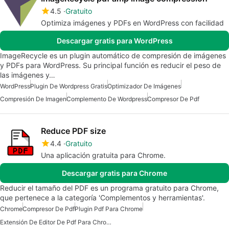
4.5
Gratuito
Optimiza imágenes y PDFs en WordPress con facilidad
Descargar gratis para WordPress
ImageRecycle es un plugin automático de compresión de imágenes
y PDFs para WordPress. Su principal función es reducir el peso de
las imágenes y…
WordPress
Plugin De Wordpress Gratis
Optimizador De Imágenes
Compresión De Imagen
Complemento De Wordpress
Compresor De Pdf
Reduce PDF size
4.4
Gratuito
Una aplicación gratuita para Chrome.
Descargar gratis para Chrome
Reducir el tamaño del PDF es un programa gratuito para Chrome,
que pertenece a la categoría 'Complementos y herramientas'.
Chrome
Compresor De Pdf
Plugin Pdf Para Chrome
Extensión De Editor De Pdf Para Chrome