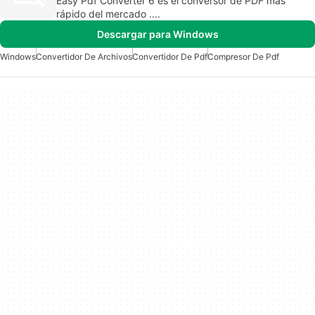
Easy Pdf Converter 6 es el conversor de PDF más
rápido del mercado ....
Descargar para Windows
Windows
Convertidor De Archivos
Convertidor De Pdf
Compresor De Pdf