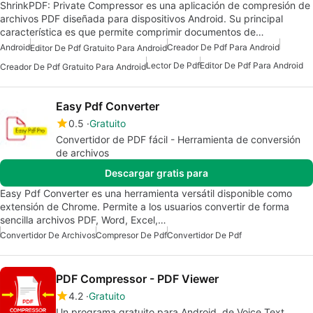
ShrinkPDF: Private Compressor es una aplicación de compresión de
archivos PDF diseñada para dispositivos Android. Su principal
característica es que permite comprimir documentos de…
Android
Creador De Pdf Para Android
Editor De Pdf Gratuito Para Android
Lector De Pdf
Editor De Pdf Para Android
Creador De Pdf Gratuito Para Android
Easy Pdf Converter
0.5
Gratuito
Convertidor de PDF fácil - Herramienta de conversión
de archivos
Descargar gratis para
Easy Pdf Converter es una herramienta versátil disponible como
extensión de Chrome. Permite a los usuarios convertir de forma
sencilla archivos PDF, Word, Excel,…
Convertidor De Archivos
Compresor De Pdf
Convertidor De Pdf
PDF Compressor - PDF Viewer
4.2
Gratuito
Un programa gratuito para Android, de Voice Text.