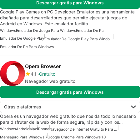
Descargar gratis para Windows
Google Play Games on PC Developer Emulator es una herramienta
diseñada para desarrolladores que permite ejecutar juegos de
Android en Windows. Este emulador facilita…
Windows
Emulador De Juego Para Windows
Emulador De Pc
Emulador De Google Play
Emulador De Google Play Para Windows
Emulador De Pc Para Windows
Opera Browser
4.1
Gratuito
Navegador web gratuito
Descargar gratis para Windows
Otras plataformas
Opera es un navegador web gratuito que nos da todo lo necesario
para disfrutar de la web de forma segura, rápida y con los…
Windows
Android
Mac
iPhone
Navegador De Internet Gratuito Para Android
Mensajero Para Windows 7
Google Chrome Para Windows 10