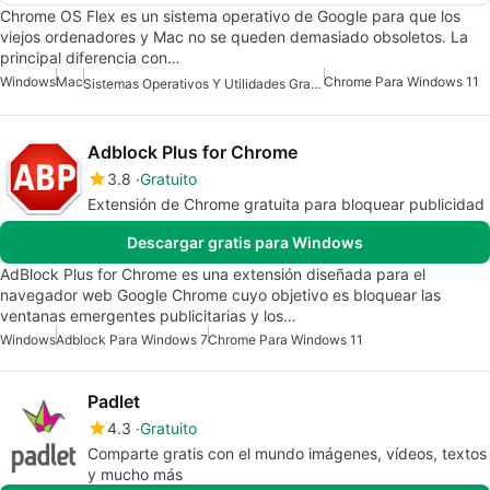
Chrome OS Flex es un sistema operativo de Google para que los
viejos ordenadores y Mac no se queden demasiado obsoletos. La
principal diferencia con…
Windows
Mac
Chrome Para Windows 11
Sistemas Operativos Y Utilidades Gratis Para Mac
Adblock Plus for Chrome
3.8
Gratuito
Extensión de Chrome gratuita para bloquear publicidad
Descargar gratis para Windows
AdBlock Plus for Chrome es una extensión diseñada para el
navegador web Google Chrome cuyo objetivo es bloquear las
ventanas emergentes publicitarias y los…
Windows
Adblock Para Windows 7
Chrome Para Windows 11
Padlet
4.3
Gratuito
Comparte gratis con el mundo imágenes, vídeos, textos
y mucho más