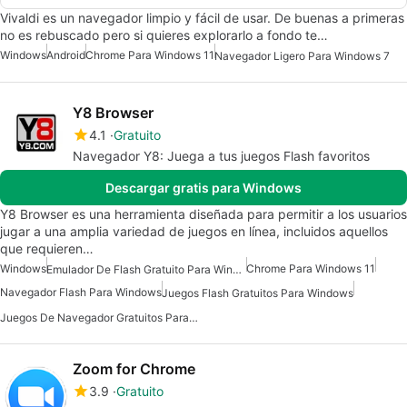
Vivaldi es un navegador limpio y fácil de usar. De buenas a primeras
no es rebuscado pero si quieres explorarlo a fondo te…
Windows
Android
Chrome Para Windows 11
Navegador Ligero Para Windows 7
Y8 Browser
4.1
Gratuito
Navegador Y8: Juega a tus juegos Flash favoritos
Descargar gratis para Windows
Y8 Browser es una herramienta diseñada para permitir a los usuarios
jugar a una amplia variedad de juegos en línea, incluidos aquellos
que requieren…
Windows
Chrome Para Windows 11
Emulador De Flash Gratuito Para Windows
Navegador Flash Para Windows
Juegos Flash Gratuitos Para Windows
Juegos De Navegador Gratuitos Para Windows
Zoom for Chrome
3.9
Gratuito