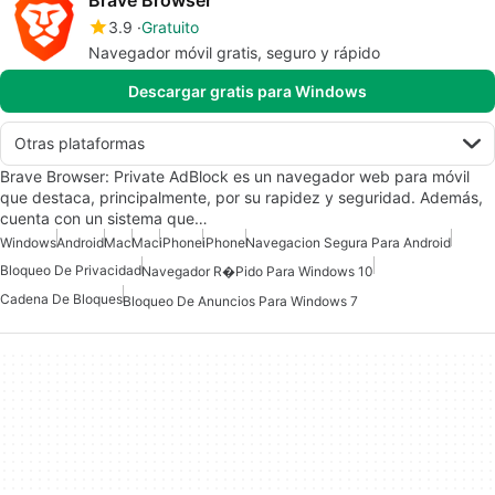
Brave Browser
3.9
Gratuito
Navegador móvil gratis, seguro y rápido
Descargar gratis para Windows
Otras plataformas
Brave Browser: Private AdBlock es un navegador web para móvil
que destaca, principalmente, por su rapidez y seguridad. Además,
cuenta con un sistema que…
Windows
Android
Mac
Mac
iPhone
iPhone
Navegacion Segura Para Android
Bloqueo De Privacidad
Navegador R�pido Para Windows 10
Cadena De Bloques
Bloqueo De Anuncios Para Windows 7