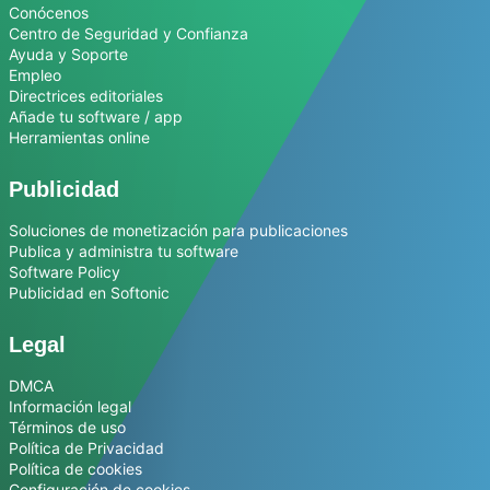
Conócenos
Centro de Seguridad y Confianza
Ayuda y Soporte
Empleo
Directrices editoriales
Añade tu software / app
Herramientas online
Publicidad
Soluciones de monetización para publicaciones
Publica y administra tu software
Software Policy
Publicidad en Softonic
Legal
DMCA
Información legal
Términos de uso
Política de Privacidad
Política de cookies
Configuración de cookies