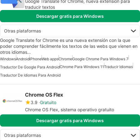
Google Translate for Chrome, nueva extensión para
traducir textos
Descargar gratis para Windows
Otras plataformas
Google Translate for Chrome es una nueva extensión con la que
poder comprender fácilmente los textos de las webs que vienen en
otros idiomas…
Windows
Android
iPhone
Web apps
Chrome
Google Chrome Para Windows 7
Chrome Para Windows 11
Traducir Idiomas
Traductor De Google Para Android
Traductor De Idiomas Para Android
Chrome OS Flex
3.9
Gratuito
Chrome OS Flex, sistema operativo gratuito
Descargar gratis para Windows
Otras plataformas