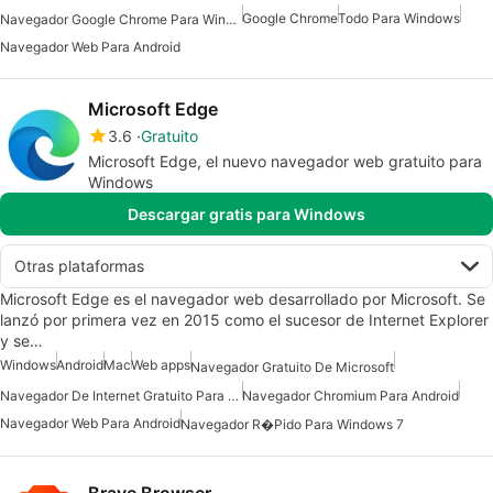
Google Chrome
Todo Para Windows
Navegador Google Chrome Para Windows 7
Navegador Web Para Android
Microsoft Edge
3.6
Gratuito
Microsoft Edge, el nuevo navegador web gratuito para
Windows
Descargar gratis para Windows
Otras plataformas
Microsoft Edge es el navegador web desarrollado por Microsoft. Se
lanzó por primera vez en 2015 como el sucesor de Internet Explorer
y se…
Windows
Android
Mac
Web apps
Navegador Gratuito De Microsoft
Navegador De Internet Gratuito Para Android
Navegador Chromium Para Android
Navegador Web Para Android
Navegador R�pido Para Windows 7