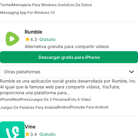
Twitter
Mensajería Para Windows Gratis
Uso De Datos
Messaging App For Windows 10
Rumble
4.3
Gratuito
Alternativa gratuita para compartir vídeos
Descargar gratis para iPhone
Otras plataformas
Rumble es una aplicación social gratis desarrollada por Rumble, Inc.
Al igual que la famosa web para compartir vídeos, YouTube,
proporciona una plataforma para…
iPhone
WordPress
Juegos De 2 Personas
Foto A Vídeo
Android
Youtube Para Android
Juegos De Palabras Para Android
Vine
3.4
Gratuito