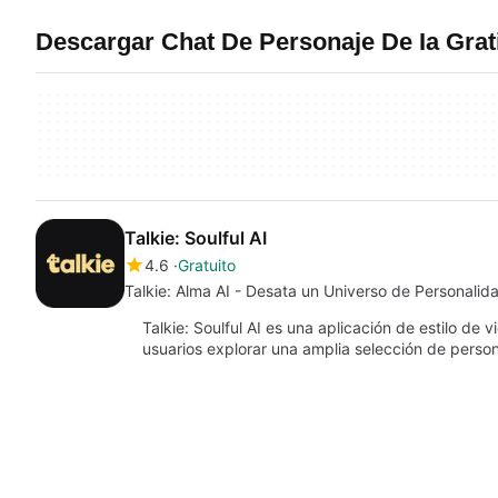
Descargar Chat De Personaje De Ia Gra
Talkie: Soulful AI
4.6
Gratuito
Talkie: Alma AI - Desata un Universo de Personalid
Talkie: Soulful AI es una aplicación de estilo de 
usuarios explorar una amplia selección de pers