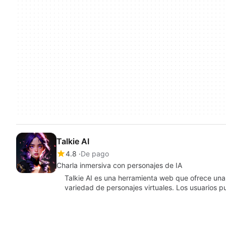
Talkie AI
4.8
De pago
Charla inmersiva con personajes de IA
Talkie AI es una herramienta web que ofrece un
variedad de personajes virtuales. Los usuarios 