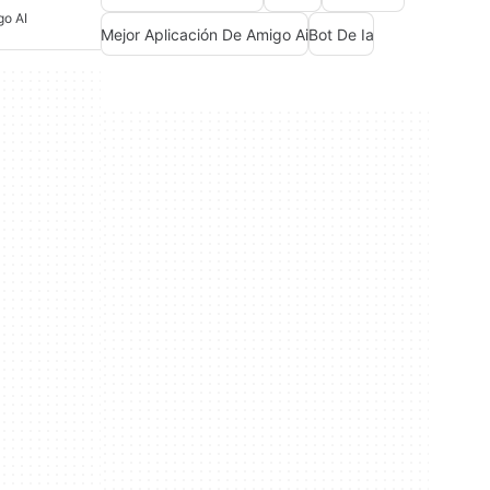
go AI
Mejor Aplicación De Amigo Ai
Bot De Ia