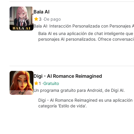
Bala AI
3
De pago
Bala AI: Interacción Personalizada con Personajes A
Bala AI es una aplicación de chat inteligente que
personajes AI personalizados. Ofrece conversac
Digi - AI Romance Reimagined
1
Gratuito
Un programa gratuito para Android, de Digi AI.
Digi - AI Romance Reimagined es una aplicación 
categoría 'Estilo de vida'.