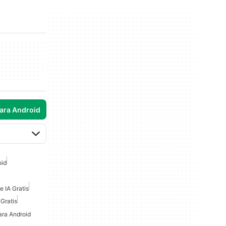
para Android
oid
 IA Gratis
Gratis
ara Android