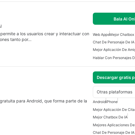
Bala AI On
I
 permite a los usuarios crear y interactuar con
Web Apps
Mejor Chatbox 
iones tanto por…
Chat De Personaje De IA 
Mejor Aplicación De Ami
Hablar Con Personajes De
Descargar gratis 
Otras plataformas
gratuita para Android, que forma parte de la
Android
iPhone
Mejor Aplicación De Cita
Mejor Chatbox De IA
Mejores Aplicaciones De
Chat De Personaje De IA 