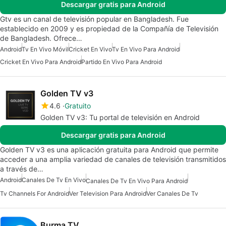
Descargar gratis para Android
Gtv es un canal de televisión popular en Bangladesh. Fue
establecido en 2009 y es propiedad de la Compañía de Televisión
de Bangladesh. Ofrece…
Android
Tv En Vivo Móvil
Cricket En Vivo
Tv En Vivo Para Android
Cricket En Vivo Para Android
Partido En Vivo Para Android
Golden TV v3
4.6
Gratuito
Golden TV v3: Tu portal de televisión en Android
Descargar gratis para Android
Golden TV v3 es una aplicación gratuita para Android que permite
acceder a una amplia variedad de canales de televisión transmitidos
a través de…
Android
Canales De Tv En Vivo
Canales De Tv En Vivo Para Android
Tv Channels For Android
Ver Television Para Android
Ver Canales De Tv
Burma TV