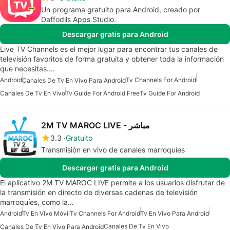
Un programa gratuito para Android, creado por
Daffodils Apps Studio.
Descargar gratis para Android
Live TV Channels es el mejor lugar para encontrar tus canales de
televisión favoritos de forma gratuita y obtener toda la información
que necesitas.…
Android
Tv Channels For Android
Canales De Tv En Vivo Para Android
Canales De Tv En Vivo
Tv Guide For Android Free
Tv Guide For Android
2M TV MAROC LIVE - مباشر
3.3
Gratuito
Transmisión en vivo de canales marroquíes
Descargar gratis para Android
El aplicativo 2M TV MAROC LIVE permite a los usuarios disfrutar de
la transmisión en directo de diversas cadenas de televisión
marroquíes, como la…
Android
Tv En Vivo Móvil
Tv Channels For Android
Tv En Vivo Para Android
Canales De Tv En Vivo
Canales De Tv En Vivo Para Android