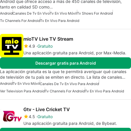
Android que ofrece acceso a más de 450 canales de televisión,
tanto en calidad SD como…
Android
Canales De Tv En Vivo
Tv En Vivo Móvil
Tv Shows For Android
Tv Channels For Android
Tv En Vivo Para Android
mioTV Live TV Stream
4.9
Gratuito
Una aplicación gratuita para Android, por Max-Media.
Descargar gratis para Android
La aplicación gratuita es la que te permitirá averiguar qué canales
de televisión de tu país se emiten en directo. La lista de canales…
Android
Tv En Vivo Móvil
Canales De Tv En Vivo Para Android
Ver Television Para Android
Tv Channels For Android
Tv En Vivo Para Android
Gtv - Live Cricket TV
4.5
Gratuito
Una aplicación gratuita para Android, de Bybeat.