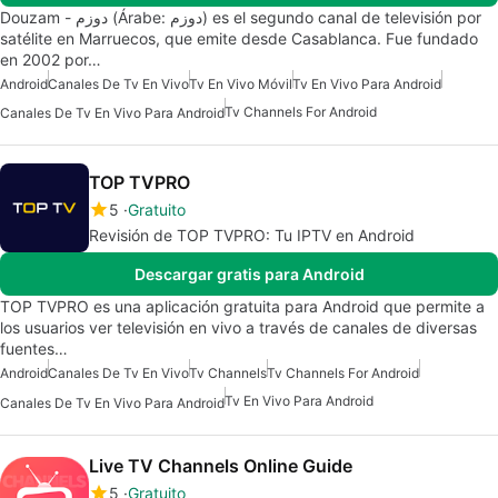
Douzam - دوزم (Árabe: دوزم) es el segundo canal de televisión por
satélite en Marruecos, que emite desde Casablanca. Fue fundado
en 2002 por…
Android
Canales De Tv En Vivo
Tv En Vivo Móvil
Tv En Vivo Para Android
Tv Channels For Android
Canales De Tv En Vivo Para Android
TOP TVPRO
5
Gratuito
Revisión de TOP TVPRO: Tu IPTV en Android
Descargar gratis para Android
TOP TVPRO es una aplicación gratuita para Android que permite a
los usuarios ver televisión en vivo a través de canales de diversas
fuentes…
Android
Canales De Tv En Vivo
Tv Channels
Tv Channels For Android
Tv En Vivo Para Android
Canales De Tv En Vivo Para Android
Live TV Channels Online Guide
5
Gratuito