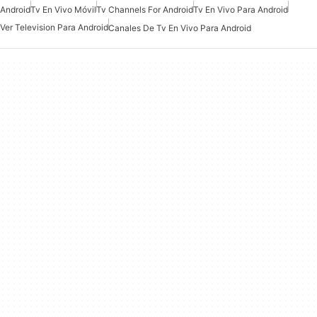
Android
Tv En Vivo Móvil
Tv Channels For Android
Tv En Vivo Para Android
Ver Television Para Android
Canales De Tv En Vivo Para Android