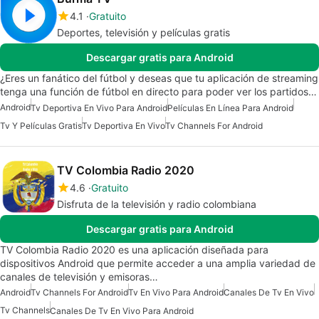
4.1
Gratuito
Deportes, televisión y películas gratis
Descargar gratis para Android
¿Eres un fanático del fútbol y deseas que tu aplicación de streaming
tenga una función de fútbol en directo para poder ver los partidos…
Android
Tv Deportiva En Vivo Para Android
Películas En Línea Para Android
Tv Y Películas Gratis
Tv Deportiva En Vivo
Tv Channels For Android
TV Colombia Radio 2020
4.6
Gratuito
Disfruta de la televisión y radio colombiana
Descargar gratis para Android
TV Colombia Radio 2020 es una aplicación diseñada para
dispositivos Android que permite acceder a una amplia variedad de
canales de televisión y emisoras…
Android
Tv Channels For Android
Tv En Vivo Para Android
Canales De Tv En Vivo
Tv Channels
Canales De Tv En Vivo Para Android