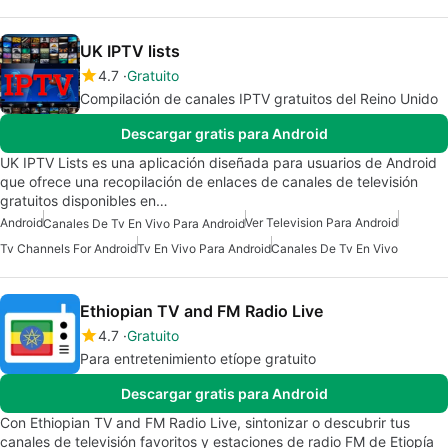
UK IPTV lists
4.7
Gratuito
Compilación de canales IPTV gratuitos del Reino Unido
Descargar gratis para Android
UK IPTV Lists es una aplicación diseñada para usuarios de Android
que ofrece una recopilación de enlaces de canales de televisión
gratuitos disponibles en…
Android
Ver Television Para Android
Canales De Tv En Vivo Para Android
Tv Channels For Android
Tv En Vivo Para Android
Canales De Tv En Vivo
Ethiopian TV and FM Radio Live
4.7
Gratuito
Para entretenimiento etíope gratuito
Descargar gratis para Android
Con Ethiopian TV and FM Radio Live, sintonizar o descubrir tus
canales de televisión favoritos y estaciones de radio FM de Etiopía