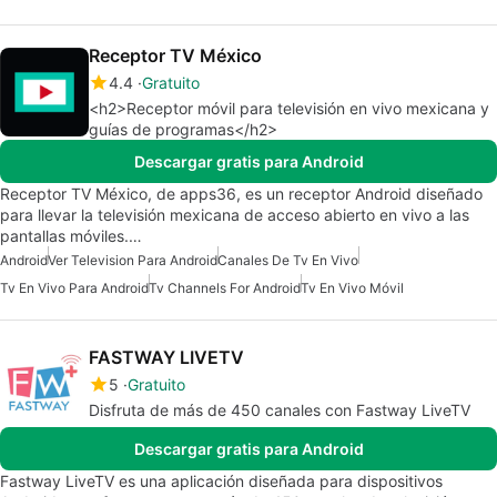
Receptor TV México
4.4
Gratuito
<h2>Receptor móvil para televisión en vivo mexicana y
guías de programas</h2>
Descargar gratis para Android
Receptor TV México, de apps36, es un receptor Android diseñado
para llevar la televisión mexicana de acceso abierto en vivo a las
pantallas móviles.…
Android
Ver Television Para Android
Canales De Tv En Vivo
Tv En Vivo Para Android
Tv Channels For Android
Tv En Vivo Móvil
FASTWAY LIVETV
5
Gratuito
Disfruta de más de 450 canales con Fastway LiveTV
Descargar gratis para Android
Fastway LiveTV es una aplicación diseñada para dispositivos