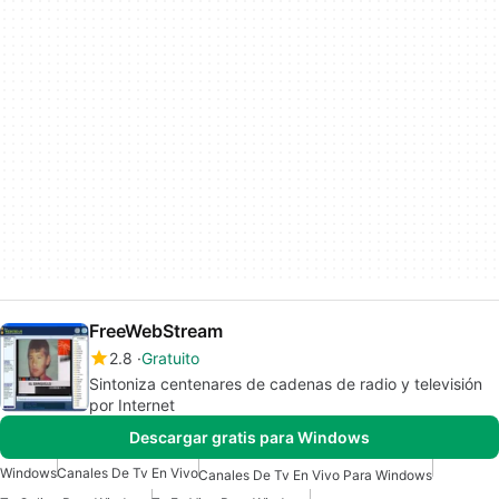
FreeWebStream
2.8
Gratuito
Sintoniza centenares de cadenas de radio y televisión
por Internet
Descargar gratis para Windows
Windows
Canales De Tv En Vivo
Canales De Tv En Vivo Para Windows