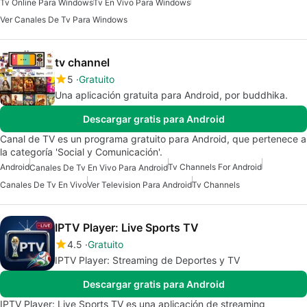
Tv Online Para Windows
Tv En Vivo Para Windows
Ver Canales De Tv Para Windows
tv channel
5
Gratuito
Una aplicación gratuita para Android, por buddhika.
Descargar gratis para Android
Canal de TV es un programa gratuito para Android, que pertenece a
la categoría 'Social y Comunicación'.
Android
Tv Channels For Android
Canales De Tv En Vivo Para Android
Canales De Tv En Vivo
Ver Television Para Android
Tv Channels
IPTV Player: Live Sports TV
4.5
Gratuito
IPTV Player: Streaming de Deportes y TV
Descargar gratis para Android
IPTV Player: Live Sports TV es una aplicación de streaming