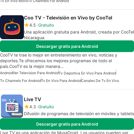
Tv En Vivo Móvil
Tv Channels For Android
Coo TV - Televisión en Vivo by CooTel
4.5
Gratuito
Una aplicación gratuita para Android, creada por CooTel
Nicaragua.
Descargar gratis para Android
CooTV te trae lo mejor en entretenimiento en vivo, noticias y
deportes.Te ofrecemos los mejores programas de todo el
país.CooTV es la mejor manera…
Android
Ver Television Para Android
Tv Deportiva En Vivo Para Android
Tv Channels For Android
Tv En Vivo Para Android
Canales De Tv En Vivo
Live TV
4.3
Gratuito
Difusión de programas de televisión en móviles y tablets
Descargar gratis para Android
Live TV es una aplicación de MusaDroid. Los usuarios pueden ver