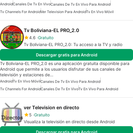
Android
Canales De Tv En Vivo
Canales De Tv En Vivo Para Android
Tv Channels For Android
Ver Television Para Android
Tv En Vivo Móvil
Tv Boliviana-EL PRO_2.0
4.6
Gratuito
Tv Boliviana-EL PRO_2.0: Tu acceso a la TV y radio
Descargar gratis para Android
Tv Boliviana-EL PRO_2.0 es una aplicación gratuita disponible para
Android que permite a los usuarios disfrutar de sus canales de
televisión y estaciones de…
Android
Tv En Vivo Móvil
Canales De Tv En Vivo Para Android
Tv Channels For Android
Canales De Tv En Vivo
Tv En Vivo Para Android
ver Television en directo
5
Gratuito
Visualiza la televisión en directo desde Android
Descargar gratis para Android