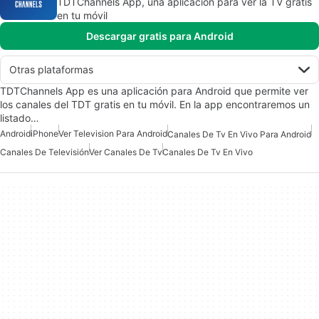
TDTChannels App, una aplicación para ver la TV gratis
en tu móvil
Descargar gratis para Android
Otras plataformas
TDTChannels App es una aplicación para Android que permite ver
los canales del TDT gratis en tu móvil. En la app encontraremos un
listado…
Android
iPhone
Ver Television Para Android
Canales De Tv En Vivo Para Android
Canales De Televisión
Ver Canales De Tv
Canales De Tv En Vivo