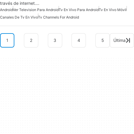
través de internet.…
Android
Ver Television Para Android
Tv En Vivo Para Android
Tv En Vivo Móvil
Canales De Tv En Vivo
Tv Channels For Android
1
2
3
4
5
Última