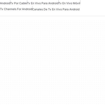
Android
Tv Por Cable
Tv En Vivo Para Android
Tv En Vivo Móvil
Tv Channels For Android
Canales De Tv En Vivo Para Android