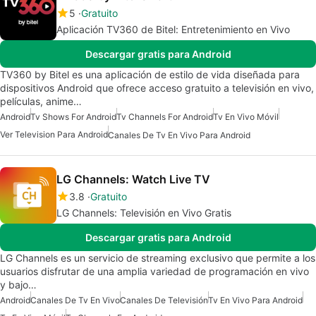
5
Gratuito
Aplicación TV360 de Bitel: Entretenimiento en Vivo
Descargar gratis para Android
TV360 by Bitel es una aplicación de estilo de vida diseñada para
dispositivos Android que ofrece acceso gratuito a televisión en vivo,
películas, anime…
Android
Tv Shows For Android
Tv Channels For Android
Tv En Vivo Móvil
Ver Television Para Android
Canales De Tv En Vivo Para Android
LG Channels: Watch Live TV
3.8
Gratuito
LG Channels: Televisión en Vivo Gratis
Descargar gratis para Android
LG Channels es un servicio de streaming exclusivo que permite a los
usuarios disfrutar de una amplia variedad de programación en vivo
y bajo…
Android
Canales De Tv En Vivo
Canales De Televisión
Tv En Vivo Para Android