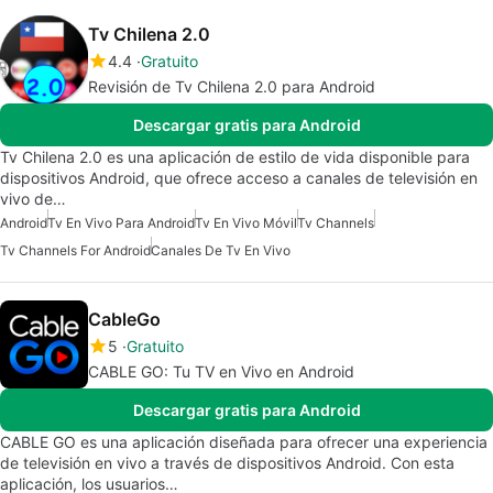
Tv Chilena 2.0
4.4
Gratuito
Revisión de Tv Chilena 2.0 para Android
Descargar gratis para Android
Tv Chilena 2.0 es una aplicación de estilo de vida disponible para
dispositivos Android, que ofrece acceso a canales de televisión en
vivo de…
Android
Tv En Vivo Para Android
Tv En Vivo Móvil
Tv Channels
Tv Channels For Android
Canales De Tv En Vivo
CableGo
5
Gratuito
CABLE GO: Tu TV en Vivo en Android
Descargar gratis para Android
CABLE GO es una aplicación diseñada para ofrecer una experiencia
de televisión en vivo a través de dispositivos Android. Con esta
aplicación, los usuarios…