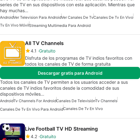
series de TV en sus dispositivos con esta aplicación. Mientras que
hay muchas…
Android
Ver Television Para Android
Ver Canales De Tv
Canales De Tv En Vivo
Tv En Vivo Móvil
Streaming Multimedia Para Android
All TV Channels
4.1
Gratuito
Disfruta de los programas de TV indios favoritos con
todos los canales de TV de forma gratuita
Descargar gratis para Android
Todos los canales de TV permiten a los usuarios acceder a sus
canales de TV indios favoritos desde la comodidad de sus
dispositivos móviles…
Android
Tv Channels For Android
Canales De Televisión
Tv Channels
Canales De Tv En Vivo
Canales De Tv En Vivo Para Android
Live Football TV HD Streaming
4.2
Gratuito