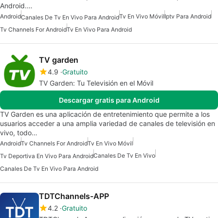
Android.…
Android
Tv En Vivo Móvil
Iptv Para Android
Canales De Tv En Vivo Para Android
Tv Channels For Android
Tv En Vivo Para Android
TV garden
4.9
Gratuito
TV Garden: Tu Televisión en el Móvil
Descargar gratis para Android
TV Garden es una aplicación de entretenimiento que permite a los
usuarios acceder a una amplia variedad de canales de televisión en
vivo, todo…
Android
Tv Channels For Android
Tv En Vivo Móvil
Canales De Tv En Vivo
Tv Deportiva En Vivo Para Android
Canales De Tv En Vivo Para Android
TDTChannels-APP
4.2
Gratuito