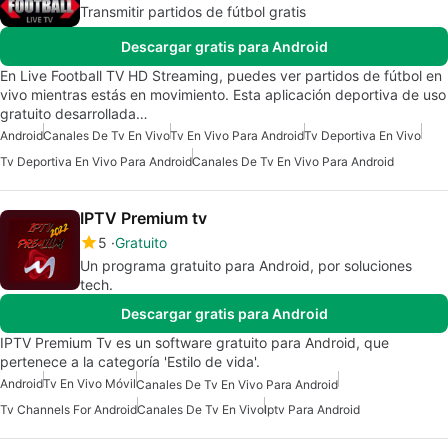
Transmitir partidos de fútbol gratis
Descargar gratis para Android
En Live Football TV HD Streaming, puedes ver partidos de fútbol en
vivo mientras estás en movimiento. Esta aplicación deportiva de uso
gratuito desarrollada…
Android
Canales De Tv En Vivo
Tv En Vivo Para Android
Tv Deportiva En Vivo
Tv Deportiva En Vivo Para Android
Canales De Tv En Vivo Para Android
IPTV Premium tv
5
Gratuito
Un programa gratuito para Android, por soluciones
tech.
Descargar gratis para Android
IPTV Premium Tv es un software gratuito para Android, que
pertenece a la categoría 'Estilo de vida'.
Android
Tv En Vivo Móvil
Canales De Tv En Vivo Para Android
Tv Channels For Android
Canales De Tv En Vivo
Iptv Para Android