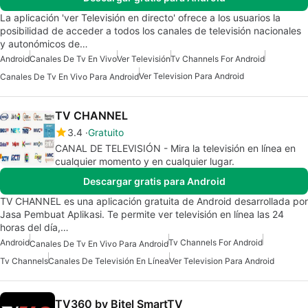
La aplicación 'ver Televisión en directo' ofrece a los usuarios la
posibilidad de acceder a todos los canales de televisión nacionales
y autonómicos de…
Android
Canales De Tv En Vivo
Ver Televisión
Tv Channels For Android
Ver Television Para Android
Canales De Tv En Vivo Para Android
TV CHANNEL
3.4
Gratuito
CANAL DE TELEVISIÓN - Mira la televisión en línea en
cualquier momento y en cualquier lugar.
Descargar gratis para Android
TV CHANNEL es una aplicación gratuita de Android desarrollada por
Jasa Pembuat Aplikasi. Te permite ver televisión en línea las 24
horas del día,…
Android
Tv Channels For Android
Canales De Tv En Vivo Para Android
Tv Channels
Canales De Televisión En Línea
Ver Television Para Android
TV360 by Bitel SmartTV