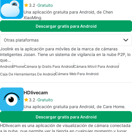
3.2
Gratuito
Una aplicación gratuita para Android, de Chen
XiaoMing.
Descargar gratis para Android
Otras plataformas
Joolink es la aplicación para móviles de la marca de cámaras
inteligentes Jooan. Tiene un sistema de vigilancia en la nube P2P, lo
que…
Android
iPhone
Cámara Ip Gratis Para Android
Cámara Móvil Para Android
Cámara Web Para Android
Caja De Herramientas De Android
HDlivecam
3.2
Gratuito
Una aplicación gratuita para Android, de Care Home.
Descargar gratis para Android
HDlivecam es una aplicación de visualización de cámara conectada
a la nube, que permite ver la tienda en cualquier momento y lugar,