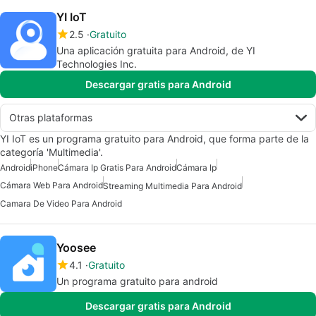
YI IoT
2.5
Gratuito
Una aplicación gratuita para Android, de YI
Technologies Inc.
Descargar gratis para Android
Otras plataformas
YI IoT es un programa gratuito para Android, que forma parte de la
categoría 'Multimedia'.
Android
iPhone
Cámara Ip Gratis Para Android
Cámara Ip
Cámara Web Para Android
Streaming Multimedia Para Android
Camara De Video Para Android
Yoosee
4.1
Gratuito
Un programa gratuito para android
Descargar gratis para Android