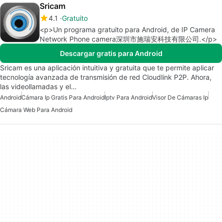
Sricam
4.1
Gratuito
<p>Un programa gratuito para Android, de IP Camera
Network Phone camera深圳市施瑞安科技有限公司.</p>
Descargar gratis para Android
Sricam es una aplicación intuitiva y gratuita que te permite aplicar
tecnología avanzada de transmisión de red Cloudlink P2P. Ahora,
las videollamadas y el…
Android
Cámara Ip Gratis Para Android
Iptv Para Android
Visor De Cámaras Ip
Cámara Web Para Android