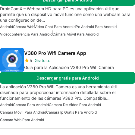
DroidCamX – Webcam HD para PC es una aplicación útil que
permite que un dispositivo móvil funcione como una webcam para
una configuración de…
Android
Cámara Web
Video Chat Para Android
Pc Android Para Android
Videoconferencia Para Android
Cámara Móvil Para Android
V380 Pro Wifi Camera App
5
Gratuito
Guía para la Aplicación V380 Pro Wifi Camera
Descargar gratis para Android
La aplicación V380 Pro Wifi Camera es una herramienta útil
diseñada para proporcionar información detallada sobre el
funcionamiento de las cámaras V380 Pro. Compatible…
Android
Camara Para Android
Camara De Video Para Android
Cámara Móvil Para Android
Cámara Ip Gratis Para Android
Cámara Web Para Android