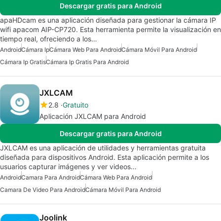
Descargar gratis para Android
apaHDcam es una aplicación diseñada para gestionar la cámara IP
wifi apacom AIP-CP720. Esta herramienta permite la visualización en
tiempo real, ofreciendo a los…
Android
Cámara Ip
Cámara Web Para Android
Cámara Móvil Para Android
Cámara Ip Gratis
Cámara Ip Gratis Para Android
JXLCAM
2.8
Gratuito
Aplicación JXLCAM para Android
Descargar gratis para Android
JXLCAM es una aplicación de utilidades y herramientas gratuita
diseñada para dispositivos Android. Esta aplicación permite a los
usuarios capturar imágenes y ver videos…
Android
Camara Para Android
Cámara Web Para Android
Camara De Video Para Android
Cámara Móvil Para Android
Joolink