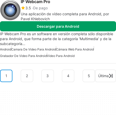
IP Webcam Pro
3.5
De pago
Una aplicación de vídeo completa para Android, por
Pavel Khlebovich
Descargar para Android
IP Webcam Pro es un software en versión completa sólo disponible
para Android, que forma parte de la categoría 'Multimedia' y de la
subcategoría…
Android
Camara De Video Para Android
Cámara Web Para Android
Grabador De Video Para Android
Video Para Android
1
2
3
4
5
Última