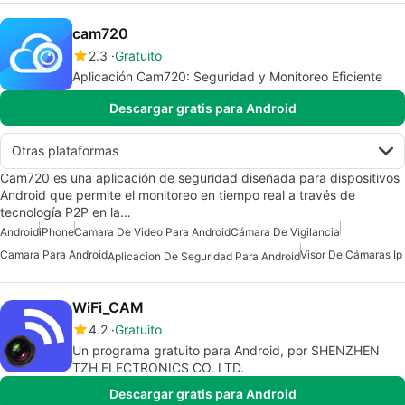
cam720
2.3
Gratuito
Aplicación Cam720: Seguridad y Monitoreo Eficiente
Descargar gratis para Android
Otras plataformas
Cam720 es una aplicación de seguridad diseñada para dispositivos
Android que permite el monitoreo en tiempo real a través de
tecnología P2P en la…
Android
iPhone
Camara De Video Para Android
Cámara De Vigilancia
Camara Para Android
Visor De Cámaras Ip
Aplicacion De Seguridad Para Android
WiFi_CAM
4.2
Gratuito
Un programa gratuito para Android, por SHENZHEN
TZH ELECTRONICS CO. LTD.
Descargar gratis para Android