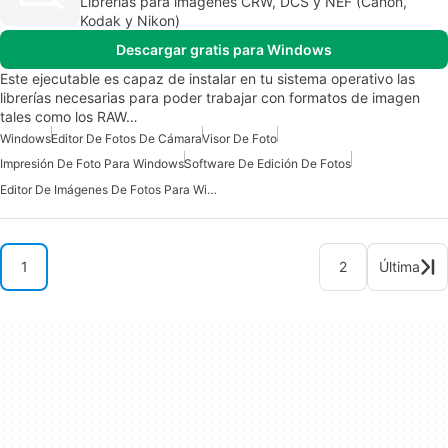
Librerías para imágenes CRW, DCS y NEF (Canon,
Kodak y Nikon)
Descargar gratis para Windows
Este ejecutable es capaz de instalar en tu sistema operativo las
librerías necesarias para poder trabajar con formatos de imagen
tales como los RAW…
Windows
Editor De Fotos De Cámara
Visor De Foto
Impresión De Foto Para Windows
Software De Edición De Fotos
Editor De Imágenes De Fotos Para Windows
1
2
Última