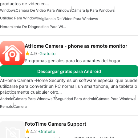
productos de video en…
Windows
Camara De Video Para Windows
Cámara Ip Para Windows
Utilidad Para Windows
Vigilancia De Video Para Windows
Herramienta De Diagnostico Para Windows
AtHome Camera - phone as remote monitor
4.9
Gratuito
Programas geniales para los amantes del hogar
Descargar gratis para Android
AtHome Camera -Home Security es un software especial que puede
utilizarse para convertir un PC normal, un smartphone, una tableta o
prácticamente cualquier otro…
Android
Cámara Para Windows 7
Seguridad Para Android
Cámara Para Windows
Remoto
Camera
FotoTime Camera Support
4.2
Gratuito