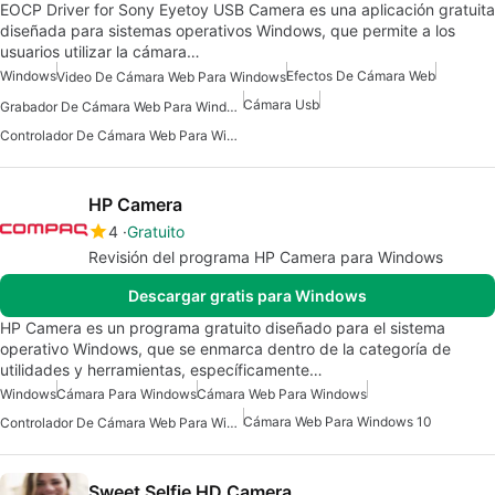
EOCP Driver for Sony Eyetoy USB Camera es una aplicación gratuita
diseñada para sistemas operativos Windows, que permite a los
usuarios utilizar la cámara…
Windows
Efectos De Cámara Web
Video De Cámara Web Para Windows
Cámara Usb
Grabador De Cámara Web Para Windows
Controlador De Cámara Web Para Windows
HP Camera
4
Gratuito
Revisión del programa HP Camera para Windows
Descargar gratis para Windows
HP Camera es un programa gratuito diseñado para el sistema
operativo Windows, que se enmarca dentro de la categoría de
utilidades y herramientas, específicamente…
Windows
Cámara Para Windows
Cámara Web Para Windows
Cámara Web Para Windows 10
Controlador De Cámara Web Para Windows
Sweet Selfie HD Camera