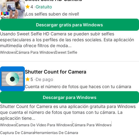
4
Gratuito
¡Los selfies suben de nivel!
Descargar gratis para Windows
Usando Sweet Selfie HD Camera se pueden subir selfies
espectaculares a los perfiles de las redes sociales. Esta aplicación
multimedia ofrece filtros de moda…
Windows
Cámara Para Windows
Sweet Selfie
Shutter Count for Camera
5
De pago
Cuenta el número de fotos que haces con tu cámara
Descargar para Windows
Shutter Count for Camera es una aplicación gratuita para Windows
que cuenta el número de fotos que tomas con tu cámara. La
aplicación tiene…
Windows
Camara De Video Para Windows
Cámara Para Windows
Captura De Cámara
Herramientas De Cámara