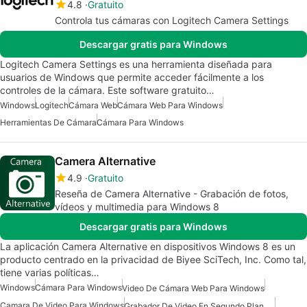
4.8
Gratuito
Controla tus cámaras con Logitech Camera Settings
Descargar gratis para Windows
Logitech Camera Settings es una herramienta diseñada para
usuarios de Windows que permite acceder fácilmente a los
controles de la cámara. Este software gratuito…
Windows
Logitech
Cámara Web
Cámara Web Para Windows
Herramientas De Cámara
Cámara Para Windows
Camera Alternative
4.9
Gratuito
Reseña de Camera Alternative - Grabación de fotos,
vídeos y multimedia para Windows 8
Descargar gratis para Windows
La aplicación Camera Alternative en dispositivos Windows 8 es un
producto centrado en la privacidad de Biyee SciTech, Inc. Como tal,
tiene varias políticas…
Windows
Cámara Para Windows
Video De Cámara Web Para Windows
Camara De Video Para Windows
Grabador De Video En Segundo Plano Para Windows