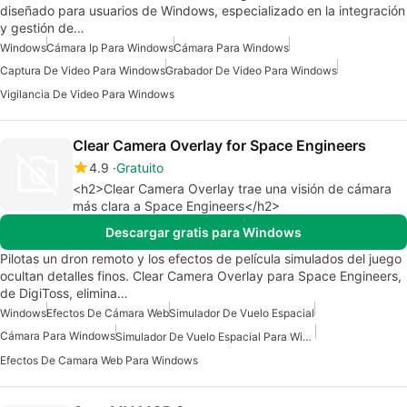
diseñado para usuarios de Windows, especializado en la integración
y gestión de…
Windows
Cámara Ip Para Windows
Cámara Para Windows
Captura De Video Para Windows
Grabador De Video Para Windows
Vigilancia De Video Para Windows
Clear Camera Overlay for Space Engineers
4.9
Gratuito
<h2>Clear Camera Overlay trae una visión de cámara
más clara a Space Engineers</h2>
Descargar gratis para Windows
Pilotas un dron remoto y los efectos de película simulados del juego
ocultan detalles finos. Clear Camera Overlay para Space Engineers,
de DigiToss, elimina…
Windows
Efectos De Cámara Web
Simulador De Vuelo Espacial
Cámara Para Windows
Simulador De Vuelo Espacial Para Windows
Efectos De Camara Web Para Windows