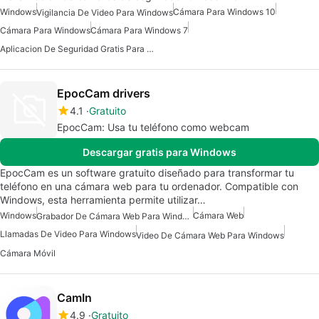
Windows
Cámara Para Windows 10
Vigilancia De Video Para Windows
Cámara Para Windows
Cámara Para Windows 7
Aplicacion De Seguridad Gratis Para Windows
EpocCam drivers
4.1
Gratuito
EpocCam: Usa tu teléfono como webcam
Descargar gratis para Windows
EpocCam es un software gratuito diseñado para transformar tu
teléfono en una cámara web para tu ordenador. Compatible con
Windows, esta herramienta permite utilizar…
Windows
Cámara Web
Grabador De Cámara Web Para Windows
Llamadas De Video Para Windows
Video De Cámara Web Para Windows
Cámara Móvil
CamIn
4.9
Gratuito