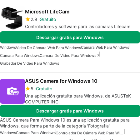
Microsoft LifeCam
2.9
Gratuito
Controladores y software para las cámaras Lifecam
Descargar gratis para Windows
Windows
Cámara Web Para Windows
Video De Cámara Web Para Windows
Cámara Para Windows
Camara De Video Para Windows 7
Grabador De Video Para Windows
ASUS Camera for Windows 10
5
Gratuito
Una aplicación gratuita para Windows, de ASUSTeK
COMPUTER INC.
Descargar gratis para Windows
ASUS Camera Para Windows 10 es una aplicación gratuita para
Windows, que forma parte de la categoría 'Fotografía'.
Windows
Cámara Para Windows
Controlador De Cámara Web Para Windows 10