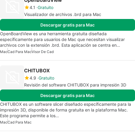
OpenBoardView
4.1
Gratuito
Visualizador de archivos .brd para Mac
Descargar gratis para Mac
OpenBoardView es una herramienta gratuita diseñada
específicamente para usuarios de Mac que necesitan visualizar
archivos con la extensión .brd. Esta aplicación se centra en…
Mac
Cad Para Mac
Visor De Cad
CHITUBOX
4.9
Gratuito
Revisión del software CHITUBOX para impresión 3D
Descargar gratis para Mac
CHITUBOX es un software slicer diseñado específicamente para la
impresión 3D, disponible de forma gratuita en la plataforma Mac.
Este programa permite a los…
Mac
Cad Para Mac