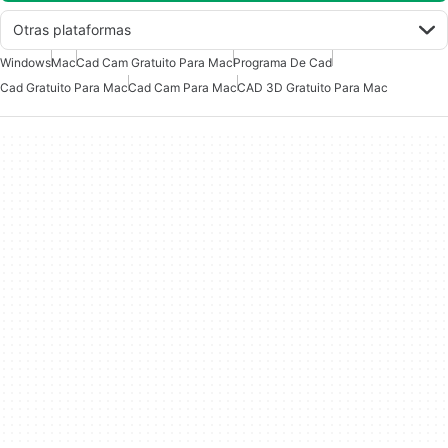
Otras plataformas
Windows
Mac
Cad Cam Gratuito Para Mac
Programa De Cad
Cad Gratuito Para Mac
Cad Cam Para Mac
CAD 3D Gratuito Para Mac