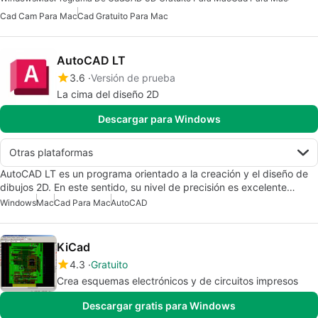
Cad Cam Para Mac
Cad Gratuito Para Mac
AutoCAD LT
3.6
Versión de prueba
La cima del diseño 2D
Descargar para Windows
Otras plataformas
AutoCAD LT es un programa orientado a la creación y el diseño de
dibujos 2D. En este sentido, su nivel de precisión es excelente…
Windows
Mac
Cad Para Mac
AutoCAD
KiCad
4.3
Gratuito
Crea esquemas electrónicos y de circuitos impresos
Descargar gratis para Windows