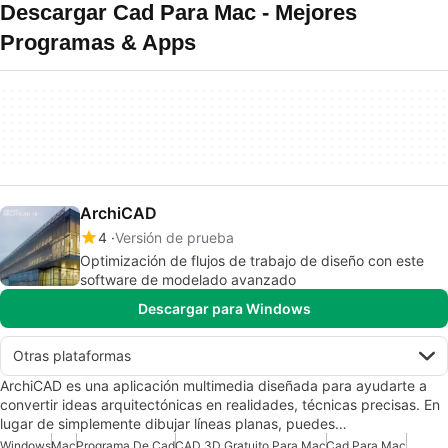
Descargar Cad Para Mac - Mejores
Programas & Apps
ArchiCAD
4
Versión de prueba
Optimización de flujos de trabajo de diseño con este
software de modelado avanzado
Descargar para Windows
Otras plataformas
ArchiCAD es una aplicación multimedia diseñada para ayudarte a
convertir ideas arquitectónicas en realidades, técnicas precisas. En
lugar de simplemente dibujar líneas planas, puedes…
Windows
Mac
Programa De Cad
CAD 3D Gratuito Para Mac
Cad Para Mac