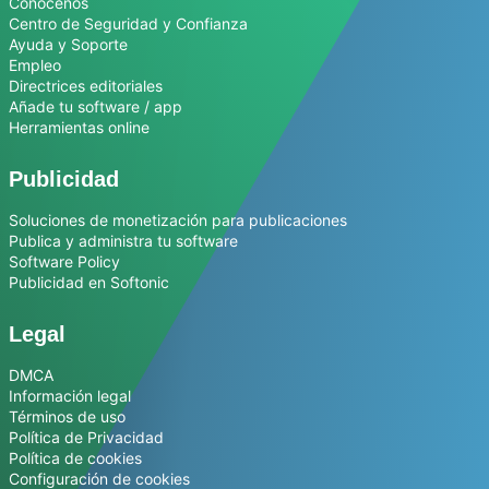
Conócenos
Centro de Seguridad y Confianza
Ayuda y Soporte
Empleo
Directrices editoriales
Añade tu software / app
Herramientas online
Publicidad
Soluciones de monetización para publicaciones
Publica y administra tu software
Software Policy
Publicidad en Softonic
Legal
DMCA
Información legal
Términos de uso
Política de Privacidad
Política de cookies
Configuración de cookies