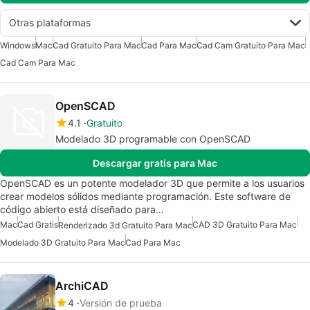
Otras plataformas
Windows
Mac
Cad Gratuito Para Mac
Cad Para Mac
Cad Cam Gratuito Para Mac
Cad Cam Para Mac
OpenSCAD
4.1
Gratuito
Modelado 3D programable con OpenSCAD
Descargar gratis para Mac
OpenSCAD es un potente modelador 3D que permite a los usuarios
crear modelos sólidos mediante programación. Este software de
código abierto está diseñado para…
Mac
Cad Gratis
CAD 3D Gratuito Para Mac
Renderizado 3d Gratuito Para Mac
Modelado 3D Gratuito Para Mac
Cad Para Mac
ArchiCAD
4
Versión de prueba