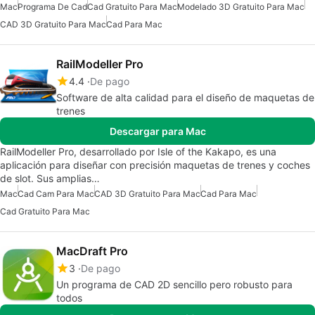
Mac
Programa De Cad
Cad Gratuito Para Mac
Modelado 3D Gratuito Para Mac
CAD 3D Gratuito Para Mac
Cad Para Mac
RailModeller Pro
4.4
De pago
Software de alta calidad para el diseño de maquetas de
trenes
Descargar para Mac
RailModeller Pro, desarrollado por Isle of the Kakapo, es una
aplicación para diseñar con precisión maquetas de trenes y coches
de slot. Sus amplias…
Mac
Cad Cam Para Mac
CAD 3D Gratuito Para Mac
Cad Para Mac
Cad Gratuito Para Mac
MacDraft Pro
3
De pago
Un programa de CAD 2D sencillo pero robusto para
todos