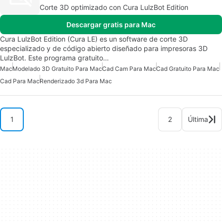
Corte 3D optimizado con Cura LulzBot Edition
Descargar gratis para Mac
Cura LulzBot Edition (Cura LE) es un software de corte 3D
especializado y de código abierto diseñado para impresoras 3D
LulzBot. Este programa gratuito…
Mac
Modelado 3D Gratuito Para Mac
Cad Cam Para Mac
Cad Gratuito Para Mac
Cad Para Mac
Renderizado 3d Para Mac
1
2
Última