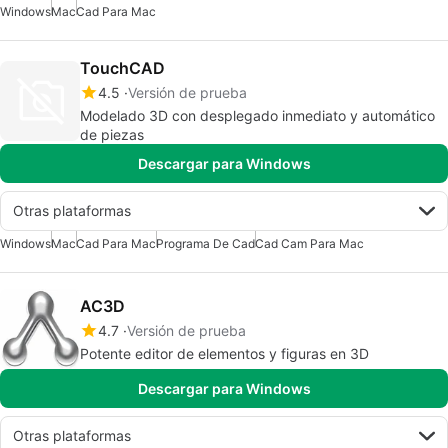
Windows
Mac
Cad Para Mac
TouchCAD
4.5
Versión de prueba
Modelado 3D con desplegado inmediato y automático
de piezas
Descargar para Windows
Otras plataformas
Windows
Mac
Cad Para Mac
Programa De Cad
Cad Cam Para Mac
AC3D
4.7
Versión de prueba
Potente editor de elementos y figuras en 3D
Descargar para Windows
Otras plataformas