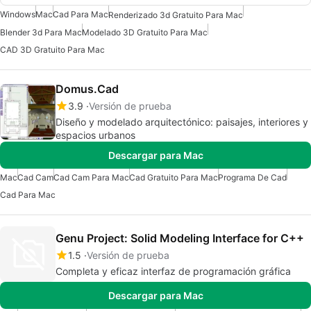
Windows
Mac
Cad Para Mac
Renderizado 3d Gratuito Para Mac
Blender 3d Para Mac
Modelado 3D Gratuito Para Mac
CAD 3D Gratuito Para Mac
Domus.Cad
3.9
Versión de prueba
Diseño y modelado arquitectónico: paisajes, interiores y
espacios urbanos
Descargar para Mac
Mac
Cad Cam
Cad Cam Para Mac
Cad Gratuito Para Mac
Programa De Cad
Cad Para Mac
Genu Project: Solid Modeling Interface for C++
1.5
Versión de prueba
Completa y eficaz interfaz de programación gráfica
Descargar para Mac