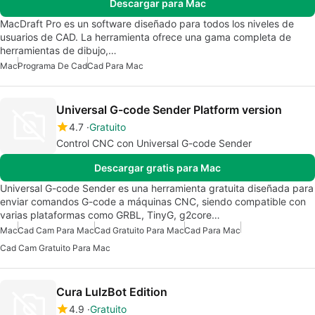
Descargar para Mac
MacDraft Pro es un software diseñado para todos los niveles de
usuarios de CAD. La herramienta ofrece una gama completa de
herramientas de dibujo,…
Mac
Programa De Cad
Cad Para Mac
Universal G-code Sender Platform version
4.7
Gratuito
Control CNC con Universal G-code Sender
Descargar gratis para Mac
Universal G-code Sender es una herramienta gratuita diseñada para
enviar comandos G-code a máquinas CNC, siendo compatible con
varias plataformas como GRBL, TinyG, g2core…
Mac
Cad Cam Para Mac
Cad Gratuito Para Mac
Cad Para Mac
Cad Cam Gratuito Para Mac
Cura LulzBot Edition
4.9
Gratuito