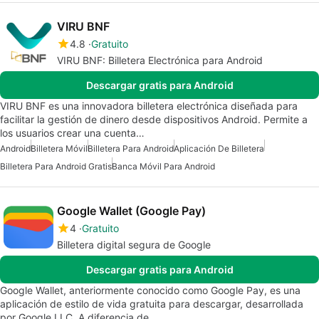
VIRU BNF
4.8
Gratuito
VIRU BNF: Billetera Electrónica para Android
Descargar gratis para Android
VIRU BNF es una innovadora billetera electrónica diseñada para
facilitar la gestión de dinero desde dispositivos Android. Permite a
los usuarios crear una cuenta…
Android
Billetera Móvil
Billetera Para Android
Aplicación De Billetera
Billetera Para Android Gratis
Banca Móvil Para Android
Google Wallet (Google Pay)
4
Gratuito
Billetera digital segura de Google
Descargar gratis para Android
Google Wallet, anteriormente conocido como Google Pay, es una
aplicación de estilo de vida gratuita para descargar, desarrollada
por Google LLC. A diferencia de…