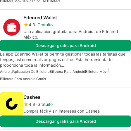
Billetera Móvil
Aplicación De Billetera
Edenred Wallet
4.3
Gratuito
Una aplicación gratuita para Android, de Edenred
México.
Descargar gratis para Android
La app Edenred Wallet te permite gestionar todas las tarjetas que
tengas, así como realizar pagos online. Esta herramienta te
proporciona toda la información…
Android
Aplicación De Billetera
Billetera Para Android
Billetera Móvil
Billetera Para Android Gratis
Cashea
4.8
Gratuito
Compra fácil y sin intereses con Cashea
Descargar gratis para Android