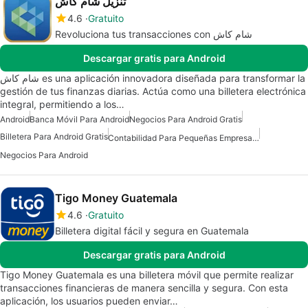
تنزيل شام كاش
4.6
Gratuito
Revoluciona tus transacciones con شام كاش
Descargar gratis para Android
شام كاش es una aplicación innovadora diseñada para transformar la
gestión de tus finanzas diarias. Actúa como una billetera electrónica
integral, permitiendo a los…
Android
Banca Móvil Para Android
Negocios Para Android Gratis
Billetera Para Android Gratis
Contabilidad Para Pequeñas Empresas En Android
Negocios Para Android
Tigo Money Guatemala
4.6
Gratuito
Billetera digital fácil y segura en Guatemala
Descargar gratis para Android
Tigo Money Guatemala es una billetera móvil que permite realizar
transacciones financieras de manera sencilla y segura. Con esta
aplicación, los usuarios pueden enviar…