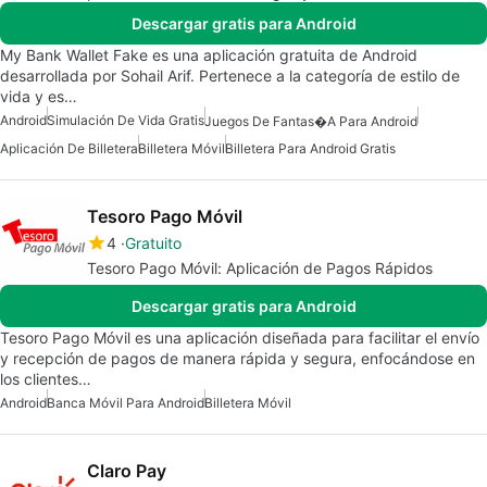
Descargar gratis para Android
My Bank Wallet Fake es una aplicación gratuita de Android
desarrollada por Sohail Arif. Pertenece a la categoría de estilo de
vida y es…
Android
Simulación De Vida Gratis
Juegos De Fantas�a Para Android
Aplicación De Billetera
Billetera Móvil
Billetera Para Android Gratis
Tesoro Pago Móvil
4
Gratuito
Tesoro Pago Móvil: Aplicación de Pagos Rápidos
Descargar gratis para Android
Tesoro Pago Móvil es una aplicación diseñada para facilitar el envío
y recepción de pagos de manera rápida y segura, enfocándose en
los clientes…
Android
Banca Móvil Para Android
Billetera Móvil
Claro Pay