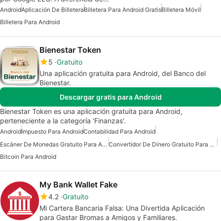
Android
Aplicación De Billetera
Billetera Para Android Gratis
Billetera Móvil
Billetera Para Android
Bienestar Token
5
Gratuito
Una aplicación gratuita para Android, del Banco del
Bienestar.
Descargar gratis para Android
Bienestar Token es una aplicación gratuita para Android,
perteneciente a la categoría 'Finanzas'.
Android
Impuesto Para Android
Contabilidad Para Android
Escáner De Monedas Gratuito Para Android
Convertidor De Dinero Gratuito Para Android
Bitcoin Para Android
My Bank Wallet Fake
4.2
Gratuito
Mi Cartera Bancaria Falsa: Una Divertida Aplicación
para Gastar Bromas a Amigos y Familiares.