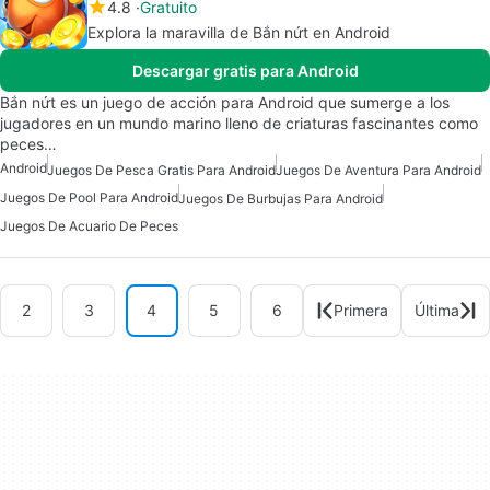
4.8
Gratuito
Explora la maravilla de Bắn nứt en Android
Descargar gratis para Android
Bắn nứt es un juego de acción para Android que sumerge a los
jugadores en un mundo marino lleno de criaturas fascinantes como
peces…
Android
Juegos De Pesca Gratis Para Android
Juegos De Aventura Para Android
Juegos De Pool Para Android
Juegos De Burbujas Para Android
Juegos De Acuario De Peces
2
3
4
5
6
Primera
Última