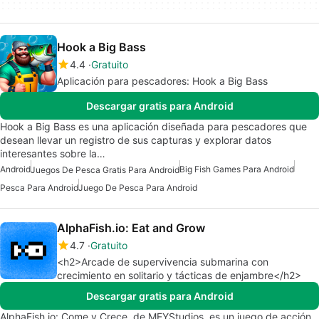
Hook a Big Bass
4.4
Gratuito
Aplicación para pescadores: Hook a Big Bass
Descargar gratis para Android
Hook a Big Bass es una aplicación diseñada para pescadores que
desean llevar un registro de sus capturas y explorar datos
interesantes sobre la…
Android
Big Fish Games Para Android
Juegos De Pesca Gratis Para Android
Pesca Para Android
Juego De Pesca Para Android
AlphaFish.io: Eat and Grow
4.7
Gratuito
<h2>Arcade de supervivencia submarina con
crecimiento en solitario y tácticas de enjambre</h2>
Descargar gratis para Android
AlphaFish.io: Come y Crece, de MEYStudios, es un juego de acción