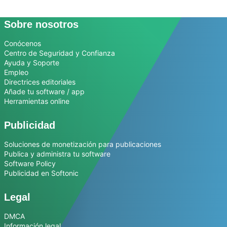
Sobre nosotros
Conócenos
Centro de Seguridad y Confianza
Ayuda y Soporte
Empleo
Directrices editoriales
Añade tu software / app
Herramientas online
Publicidad
Soluciones de monetización para publicaciones
Publica y administra tu software
Software Policy
Publicidad en Softonic
Legal
DMCA
Información legal