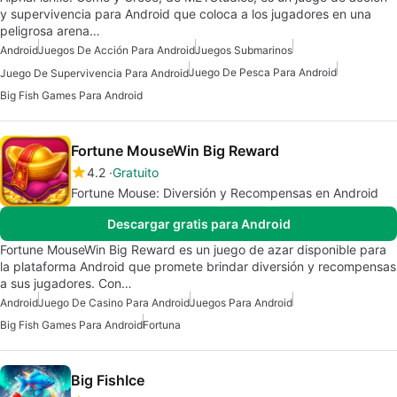
y supervivencia para Android que coloca a los jugadores en una
peligrosa arena…
Android
Juegos De Acción Para Android
Juegos Submarinos
Juego De Pesca Para Android
Juego De Supervivencia Para Android
Big Fish Games Para Android
Fortune MouseWin Big Reward
4.2
Gratuito
Fortune Mouse: Diversión y Recompensas en Android
Descargar gratis para Android
Fortune MouseWin Big Reward es un juego de azar disponible para
la plataforma Android que promete brindar diversión y recompensas
a sus jugadores. Con…
Android
Juego De Casino Para Android
Juegos Para Android
Big Fish Games Para Android
Fortuna
Big FishIce