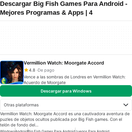
Descargar Big Fish Games Para Android -
Mejores Programas & Apps | 4
Vermillion Watch: Moorgate Accord
4.8
De pago
Vence a las sombras de Londres en Vermillion Watch:
Acuerdo de Moorgate
Descargar para Windows
Otras plataformas
Vermillion Watch: Moorgate Accord es una cautivadora aventura de
puzles de objetos ocultos publicada por Big Fish games. Con el
telón de fondo del…
Windows
Android
Big Fish Games Para Android
Juegos Para Android