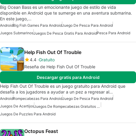
Big Ocean Bass es un emocionante juego de estilo de vida
disponible en Android que te sumerge en una aventura submarina.
En este juego,…
Android
Big Fish Games Para Android
Juego De Pesca Para Android
Juegos Submarinos
Pesca Para Android
Juegos De Pesca Gratis Para Android
Help Fish Out Of Trouble
4.4
Gratuito
Reseña de Help Fish Out Of Trouble
Descargar gratis para Android
Help Fish Out Of Trouble es un juego gratuito para Android que
desafía a los jugadores a ayudar a un pez a regresar al…
Android
Rompecabezas Para Android
Juego De Pesca Para Android
Juegos De Acertijos
Juegos De Rompecabezas Gratuitos Para Android
Juegos De Puzzles Para Android
Octopus Feast