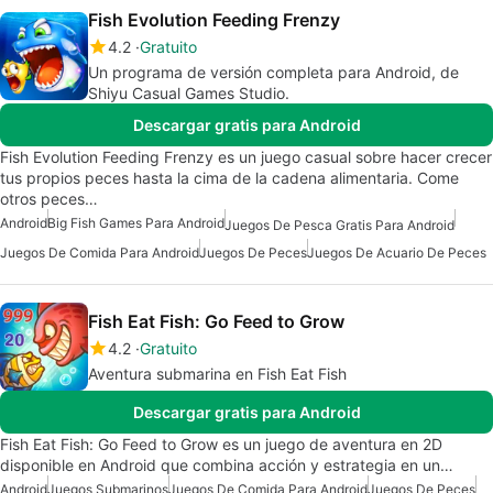
Fish Evolution Feeding Frenzy
4.2
Gratuito
Un programa de versión completa para Android, de
Shiyu Casual Games Studio.
Descargar gratis para Android
Fish Evolution Feeding Frenzy es un juego casual sobre hacer crecer
tus propios peces hasta la cima de la cadena alimentaria. Come
otros peces…
Android
Big Fish Games Para Android
Juegos De Pesca Gratis Para Android
Juegos De Comida Para Android
Juegos De Peces
Juegos De Acuario De Peces
Fish Eat Fish: Go Feed to Grow
4.2
Gratuito
Aventura submarina en Fish Eat Fish
Descargar gratis para Android
Fish Eat Fish: Go Feed to Grow es un juego de aventura en 2D
disponible en Android que combina acción y estrategia en un…
Android
Juegos Submarinos
Juegos De Comida Para Android
Juegos De Peces