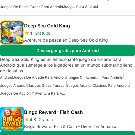
Juegos Para Android
Juegos De Pesca Gratis Para Android
Deep Sea Gold King
4
Gratuito
Aventura de pesca en Deep Sea Gold King
Descargar gratis para Android
Deep Sea Gold King es un emocionante juego de arcade para
Android que sumerge a los jugadores en un mundo submarino lleno
de desafíos…
Android
Juegos De Arcade Para Android
Juegos De Aventura Para Android
Juegos Arcade Clásicos Gratis Para Android
Juegos Arcade Clásicos Para Android
Juegos De Acción Y Aventura Para Android
Bingo Reward : Fish Cash
4.8
Gratuito
Bingo Reward: Fish & Cash - Diversión Acuática