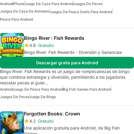
Android
iPhone
Juego De Caza Para Android
Juegos De Peces
Juegos De Caza De Animales
Juegos De Pesca Gratis Para Android
Pesca Para Android
Bingo River : Fish Rewards
4.8
Gratuito
Bingo River: Fish Rewards - Diversión y Ganancias
Descargar gratis para Android
Bingo River: Fish Rewards es un juego de rompecabezas de bingo
que combina estrategia y diversión, permitiendo a los jugadores
rescatar peces al guiar…
Android
Juego De Pesca Para Android
Big Fish Games Para Android
Juegos De Peces
Juego De Bingo
Forgotten Books: Crown
4.2
Gratuito
Una aplicación gratuita para Android, de Big Fish
Games.