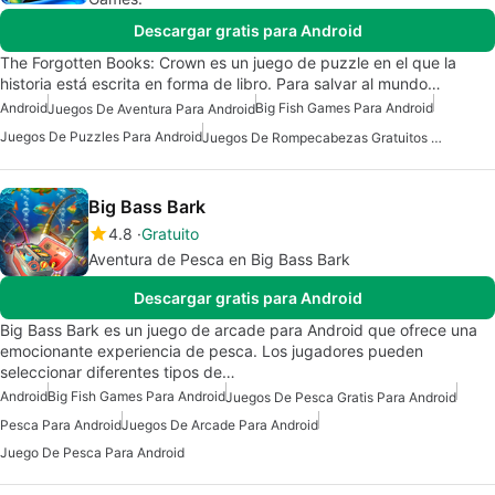
Descargar gratis para Android
The Forgotten Books: Crown es un juego de puzzle en el que la
historia está escrita en forma de libro. Para salvar al mundo…
Android
Big Fish Games Para Android
Juegos De Aventura Para Android
Juegos De Puzzles Para Android
Juegos De Rompecabezas Gratuitos Para Android
Big Bass Bark
4.8
Gratuito
Aventura de Pesca en Big Bass Bark
Descargar gratis para Android
Big Bass Bark es un juego de arcade para Android que ofrece una
emocionante experiencia de pesca. Los jugadores pueden
seleccionar diferentes tipos de…
Android
Big Fish Games Para Android
Juegos De Pesca Gratis Para Android
Pesca Para Android
Juegos De Arcade Para Android
Juego De Pesca Para Android