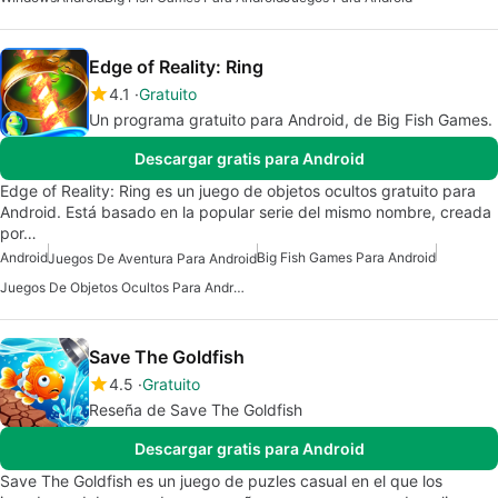
Edge of Reality: Ring
4.1
Gratuito
Un programa gratuito para Android, de Big Fish Games.
Descargar gratis para Android
Edge of Reality: Ring es un juego de objetos ocultos gratuito para
Android. Está basado en la popular serie del mismo nombre, creada
por…
Android
Big Fish Games Para Android
Juegos De Aventura Para Android
Juegos De Objetos Ocultos Para Android
Save The Goldfish
4.5
Gratuito
Reseña de Save The Goldfish
Descargar gratis para Android
Save The Goldfish es un juego de puzles casual en el que los