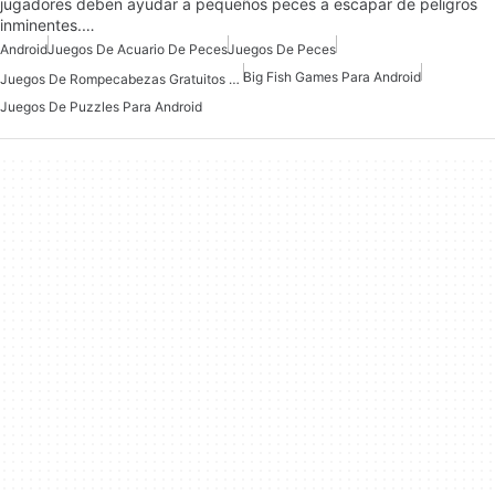
jugadores deben ayudar a pequeños peces a escapar de peligros
inminentes.…
Android
Juegos De Acuario De Peces
Juegos De Peces
Big Fish Games Para Android
Juegos De Rompecabezas Gratuitos Para Android
Juegos De Puzzles Para Android