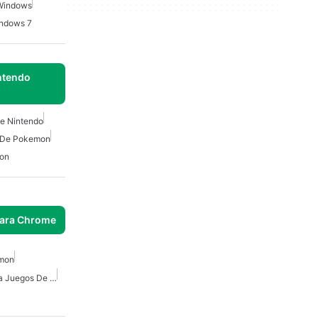
 Windows
indows 7
ntendo
e Nintendo
 De Pokemon
on
para Chrome
mon
Mejores Extensiones Para Juegos De Chrome