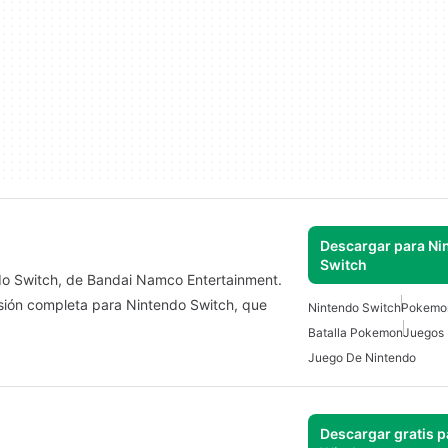
Descargar para Ni
Switch
ndo Switch, de Bandai Namco Entertainment.
sión completa para Nintendo Switch, que
Nintendo Switch
Pokemo
Batalla Pokemon
Juegos
Juego De Nintendo
Descargar gratis p