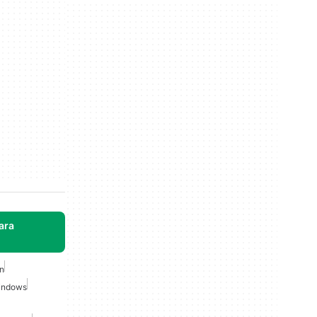
ara
n
indows