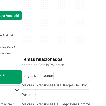
para Android
ra Android
Juegos De Estrategia Móviles Para Android
a Android
Temas relacionados
acerca de Batalla Pokemon
ara
Juegos De Pokemon
Mejores Extensiones Para Juegos De Chrome
Pokemon
Mejores Extensiones De Juego Para Chrome
ra Android