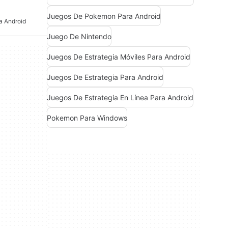
Juegos De Pokemon Para Android
a Android
Juego De Nintendo
Juegos De Estrategia Móviles Para Android
Juegos De Estrategia Para Android
Juegos De Estrategia En Línea Para Android
Pokemon Para Windows