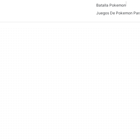
Batalla Pokemon
Juegos De Pokemon Par