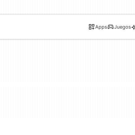
Apps
Juegos