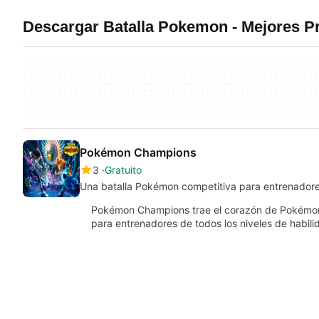
Descargar Batalla Pokemon - Mejores 
Pokémon Champions
3
Gratuito
Una batalla Pokémon competitiva para entrenadores
Pokémon Champions trae el corazón de Pokémon 
para entrenadores de todos los niveles de habil