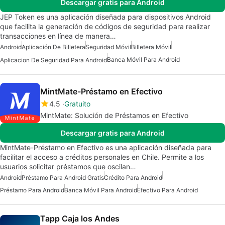
Descargar gratis para Android
JEP Token es una aplicación diseñada para dispositivos Android
que facilita la generación de códigos de seguridad para realizar
transacciones en línea de manera…
Android
Aplicación De Billetera
Seguridad Móvil
Billetera Móvil
Banca Móvil Para Android
Aplicacion De Seguridad Para Android
MintMate-Préstamo en Efectivo
4.5
Gratuito
MintMate: Solución de Préstamos en Efectivo
Descargar gratis para Android
MintMate-Préstamo en Efectivo es una aplicación diseñada para
facilitar el acceso a créditos personales en Chile. Permite a los
usuarios solicitar préstamos que oscilan…
Android
Préstamo Para Android Gratis
Crédito Para Android
Préstamo Para Android
Banca Móvil Para Android
Efectivo Para Android
Tapp Caja los Andes