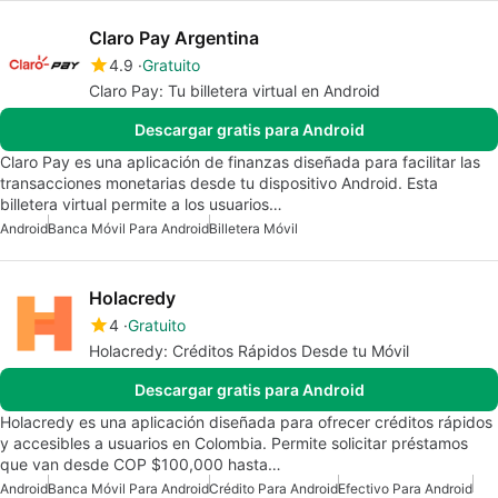
Claro Pay Argentina
4.9
Gratuito
Claro Pay: Tu billetera virtual en Android
Descargar gratis para Android
Claro Pay es una aplicación de finanzas diseñada para facilitar las
transacciones monetarias desde tu dispositivo Android. Esta
billetera virtual permite a los usuarios…
Android
Banca Móvil Para Android
Billetera Móvil
Holacredy
4
Gratuito
Holacredy: Créditos Rápidos Desde tu Móvil
Descargar gratis para Android
Holacredy es una aplicación diseñada para ofrecer créditos rápidos
y accesibles a usuarios en Colombia. Permite solicitar préstamos
que van desde COP $100,000 hasta…
Android
Banca Móvil Para Android
Crédito Para Android
Efectivo Para Android