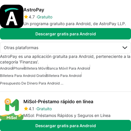
AstroPay
4.7
Gratuito
Un programa gratuito para Android, de AstroPay LLP.
Descargar gratis para Android
Otras plataformas
AstroPay es una aplicación gratuita para Android, perteneciente a la
categoría 'Finanzas'.
Android
iPhone
Billetera Móvil
Banca Móvil Para Android
Billetera Para Android Gratis
Billetera Para Android
Presupuesto De Dinero Para Android Gratis
MiSol-Préstamo rápido en línea
4.1
Gratuito
MiSol: Préstamos Rápidos y Seguros en Línea
Descargar gratis para Android