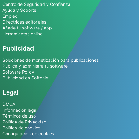
Centro de Seguridad y Confianza
Ayuda y Soporte
Empleo
Directrices editoriales
Añade tu software / app
Herramientas online
Publicidad
Soluciones de monetización para publicaciones
Publica y administra tu software
Software Policy
Publicidad en Softonic
Legal
DMCA
Información legal
Términos de uso
Política de Privacidad
Política de cookies
Configuración de cookies