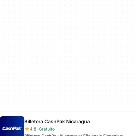
Billetera CashPak Nicaragua
4.8
Gratuito
Billetera CashPak Nicaragua: Eficiencia Financiera