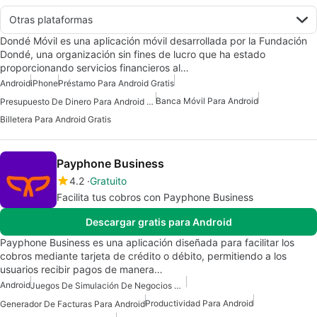
Otras plataformas
Dondé Móvil es una aplicación móvil desarrollada por la Fundación
Dondé, una organización sin fines de lucro que ha estado
proporcionando servicios financieros al…
Android
iPhone
Préstamo Para Android Gratis
Banca Móvil Para Android
Presupuesto De Dinero Para Android Gratis
Billetera Para Android Gratis
Payphone Business
4.2
Gratuito
Facilita tus cobros con Payphone Business
Descargar gratis para Android
Payphone Business es una aplicación diseñada para facilitar los
cobros mediante tarjeta de crédito o débito, permitiendo a los
usuarios recibir pagos de manera…
Android
Juegos De Simulación De Negocios Para Android Gratis
Productividad Para Android
Generador De Facturas Para Android