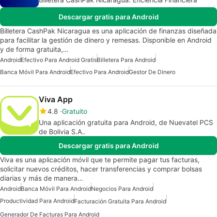
Descargar gratis para Android
Billetera CashPak Nicaragua es una aplicación de finanzas diseñada
para facilitar la gestión de dinero y remesas. Disponible en Android
y de forma gratuita,…
Android
Efectivo Para Android Gratis
Billetera Para Android
Banca Móvil Para Android
Efectivo Para Android
Gestor De Dinero
Viva App
4.8
Gratuito
Una aplicación gratuita para Android, de Nuevatel PCS
de Bolivia S.A..
Descargar gratis para Android
Viva es una aplicación móvil que te permite pagar tus facturas,
solicitar nuevos créditos, hacer transferencias y comprar bolsas
diarias y más de manera…
Android
Banca Móvil Para Android
Negocios Para Android
Productividad Para Android
Facturación Gratuita Para Android
Generador De Facturas Para Android