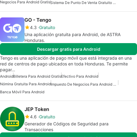
Negocios Para Android Gratis
Sistema De Punto De Venta Gratuito Para Android
GO - Tengo
4.3
Gratuito
Una aplicación gratuita para Android, de ASTRA
Honduras.
Descargar gratis para Android
Tengo es una aplicación de pago móvil que está integrada en una
red de centros de pago ubicados en toda Honduras. Te permite
pagar…
Android
Billetera Para Android Gratis
Efectivo Para Android
Nómina Gratuita Para Android
Impuesto De Negocios Para Android Gratis
Banca Móvil Para Android
JEP Token
4.6
Gratuito
Generador de Códigos de Seguridad para
Transacciones