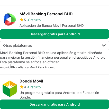
Móvil Banking Personal BHD
5
Gratuito
Aplicación de Banca Móvil Personal BHD
Descargar gratis para Android
Otras plataformas
Móvil Banking Personal BHD es una aplicación gratuita diseñada
para mejorar la gestión financiera personal en dispositivos Android.
Esta plataforma se enfoca en ofrecer…
Android
iPhone
Banca Móvil Para Android
Dondé Móvil
4
Gratuito
Un programa gratuito para Android, de Fundación
Dondé.
Descargar gratis para Android