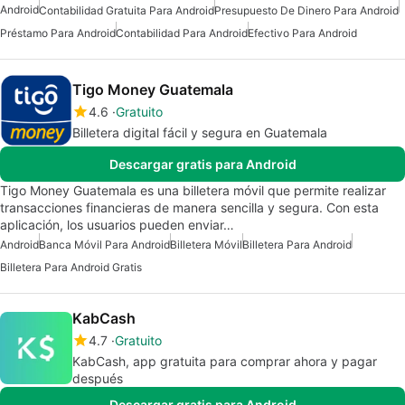
Android
Contabilidad Gratuita Para Android
Presupuesto De Dinero Para Android
Préstamo Para Android
Contabilidad Para Android
Efectivo Para Android
Tigo Money Guatemala
4.6
Gratuito
Billetera digital fácil y segura en Guatemala
Descargar gratis para Android
Tigo Money Guatemala es una billetera móvil que permite realizar
transacciones financieras de manera sencilla y segura. Con esta
aplicación, los usuarios pueden enviar…
Android
Banca Móvil Para Android
Billetera Móvil
Billetera Para Android
Billetera Para Android Gratis
KabCash
4.7
Gratuito
KabCash, app gratuita para comprar ahora y pagar
después
Descargar gratis para Android