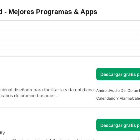
d - Mejores Programas & Apps
Descargar gratis 
Android
Audio Del Corán 
horarios de oración basados…
Calendario Y Alarma
Cale
Descargar gratis 
ify