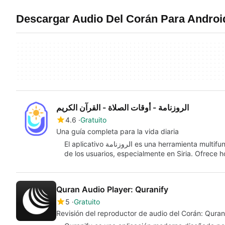
Descargar Audio Del Corán Para Androi
الروزنامة - أوقات الصلاة - القرآن الكريم
4.6
Gratuito
Una guía completa para la vida diaria
El aplicativo الروزنامة es una herramienta multifuncional diseñada para facilitar la vida cotidiana
de los usuarios, especialmente en Siria. Ofrece 
Quran Audio Player: Quranify
5
Gratuito
Revisión del reproductor de audio del Corán: Quran