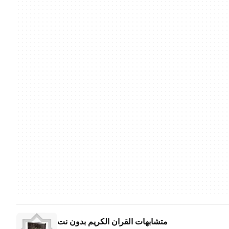
متشابهات القران الكريم بدون نت