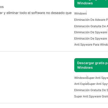
Windows
dos
 y eliminar todo el software no deseado que
Windows
Eliminación De Adware 
Eliminación De Spyware
Eliminación De Spyware
Anti Spyware Para Wind
Descargar gratis p
Windows
Windows
Super Anti Spyw
Anti Espía
Super Anti Sp