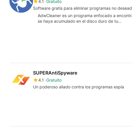
4.1
Gratuito
Software gratis para eliminar programas no desea
AdwCleaner es un programa enfocado a encontrar
se haya acumulado en el disco duro de tu…
SUPERAntiSpyware
4.1
Gratuito
Un poderoso aliado contra los programas espía