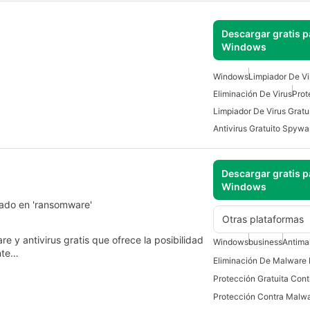
Descargar gratis p
Windows
Windows
Limpiador De Vi
Eliminación De Virus
Prot
Limpiador De Virus Gratu
Antivirus Gratuito Spywa
Descargar gratis p
Windows
zado en 'ransomware'
Otras plataformas
e y antivirus gratis que ofrece la posibilidad
Windows
business
Antima
ente…
Eliminación De Malware