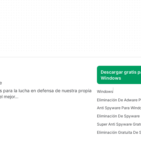
Descargar gratis p
Windows
e
 para la lucha en defensa de nuestra propia
Windows
el mejor…
Eliminación De Adware 
Anti Spyware Para Wind
Eliminación De Spyware