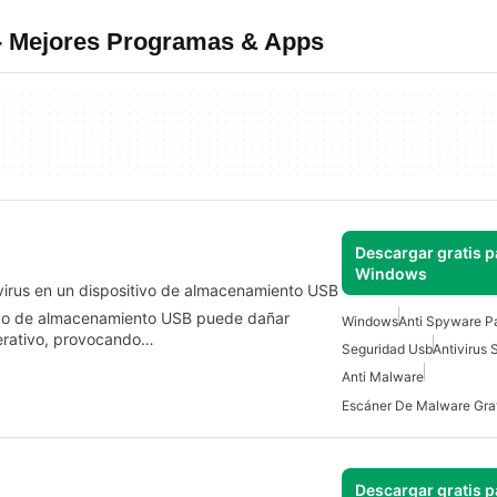
- Mejores Programas & Apps
Descargar gratis p
Windows
 virus en un dispositivo de almacenamiento USB
tivo de almacenamiento USB puede dañar
Windows
Anti Spyware P
perativo, provocando…
Seguridad Usb
Antivirus
Anti Malware
Descargar gratis p