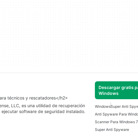
Descargar gratis p
Windows
ara técnicos y rescatadores</h2>
nse, LLC, es una utilidad de recuperación
Windows
Super Anti Spyw
jecutar software de seguridad instalado.
Anti Spyware Para Wind
Scanner Para Windows 7
Super Anti Spyware