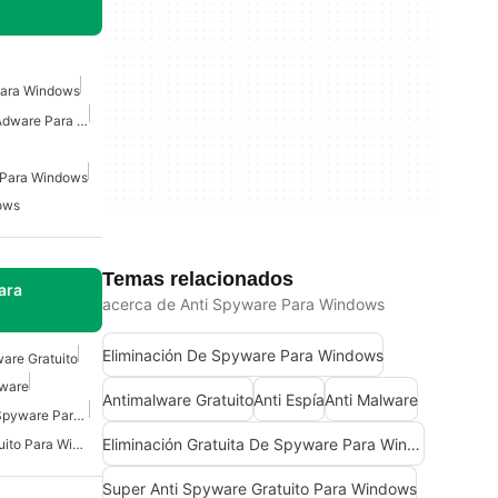
Para Windows
Eliminación Gratuita De Adware Para Windows
 Para Windows
ows
Temas relacionados
ara
acerca de Anti Spyware Para Windows
Eliminación De Spyware Para Windows
are Gratuito
yware
Antimalware Gratuito
Anti Espía
Anti Malware
Eliminación Gratuita De Spyware Para Windows
Eliminación Gratuita De Spyware Para Windows
Super Anti Spyware Gratuito Para Windows
Super Anti Spyware Gratuito Para Windows