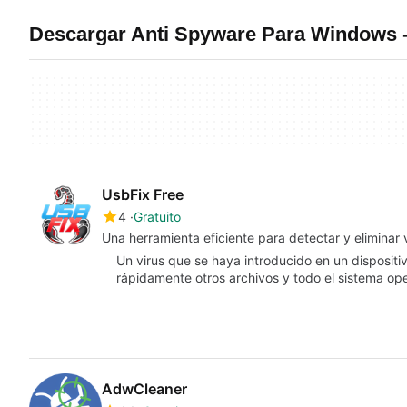
Descargar Anti Spyware Para Windows 
UsbFix Free
4
Gratuito
Una herramienta eficiente para detectar y eliminar
Un virus que se haya introducido en un disposi
rápidamente otros archivos y todo el sistema o
AdwCleaner