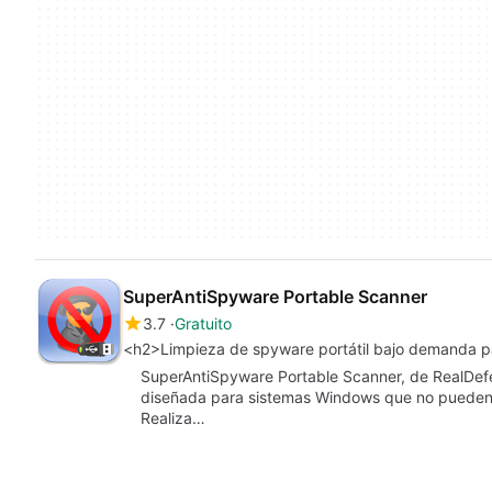
SuperAntiSpyware Portable Scanner
3.7
Gratuito
<h2>Limpieza de spyware portátil bajo demanda p
SuperAntiSpyware Portable Scanner, de RealDefe
diseñada para sistemas Windows que no pueden e
Realiza…