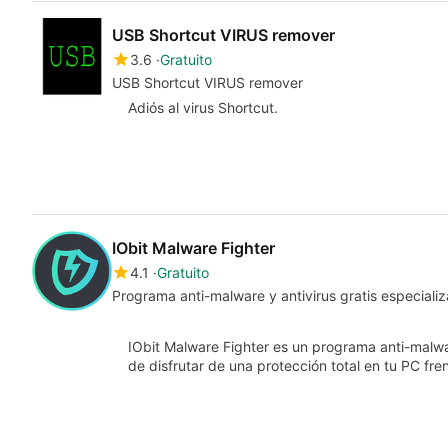
USB Shortcut VIRUS remover
3.6
Gratuito
USB Shortcut VIRUS remover
Adiós al virus Shortcut.
IObit Malware Fighter
4.1
Gratuito
Programa anti-malware y antivirus gratis especiali
IObit Malware Fighter es un programa anti-malwar
de disfrutar de una protección total en tu PC fr