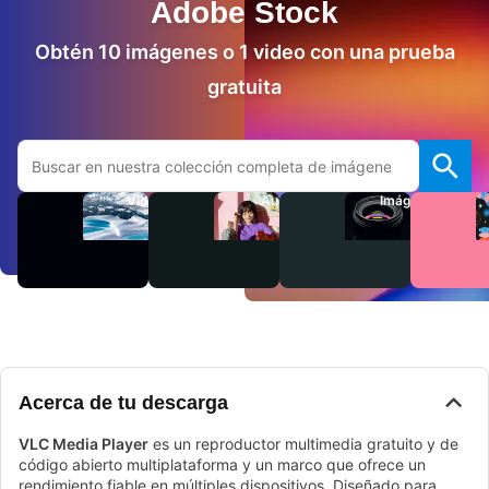
Adobe Stock
Obtén 10 imágenes o 1 video con una prueba
gratuita
Buscar en el sitio web de Adobe.com
Videos
Audio
Imágenes
Acerca de tu descarga
VLC Media Player
es un reproductor multimedia gratuito y de
código abierto multiplataforma y un marco que ofrece un
rendimiento fiable en múltiples dispositivos. Diseñado para