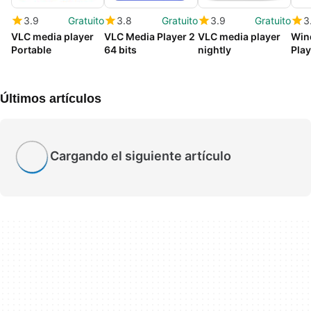
3.9
Gratuito
3.8
Gratuito
3.9
Gratuito
3
VLC media player
VLC Media Player 2
VLC media player
Win
Portable
64 bits
nightly
Play
Últimos artículos
Cargando el siguiente artículo