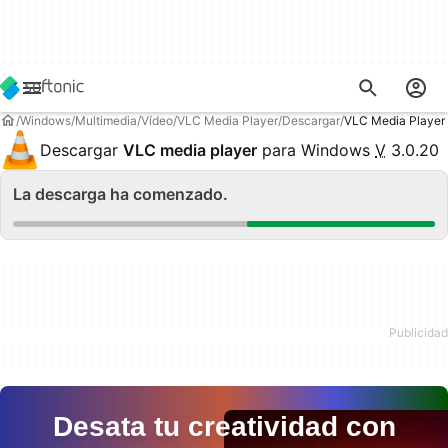
Windows
Multimedia
Vídeo
VLC Media Player
Descargar
VLC Media Player
Descargar
VLC media player
para Windows
V
3.0.20
La descarga ha comenzado.
Desata tu creatividad con