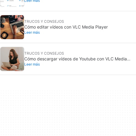
Leer más
predeterminado
TRUCOS Y CONSEJOS
Cómo editar vídeos con VLC Media Player
Leer más
TRUCOS Y CONSEJOS
Cómo descargar vídeos de Youtube con VLC Media
Leer más
Player