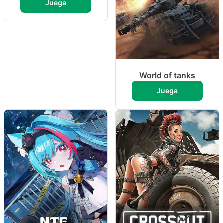
Juega
World of tanks
Juega