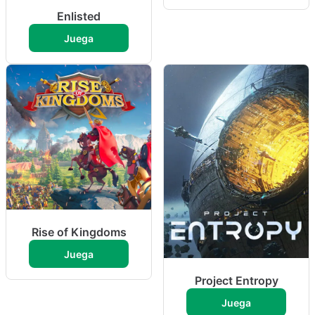
Enlisted
Juega
Rise of Kingdoms
Juega
Project Entropy
Juega