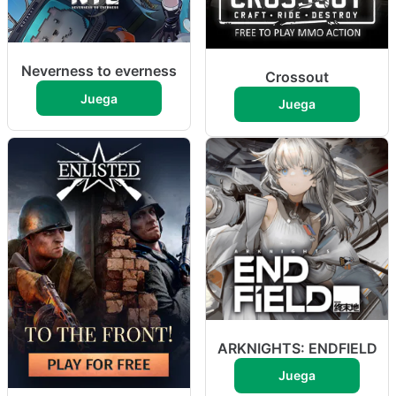
Neverness to everness
Crossout
Juega
Juega
ARKNIGHTS: ENDFIELD
Juega