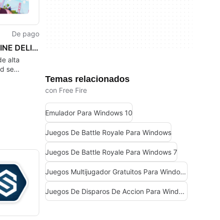
De pago
DEADLINE DELIVERY
de alta
d se
Temas relacionados
a con la
explosiva
con Free Fire
ras
Emulador Para Windows 10
Juegos De Battle Royale Para Windows
Juegos De Battle Royale Para Windows 7
Juegos Multijugador Gratuitos Para Windows
Juegos De Disparos De Accion Para Windows