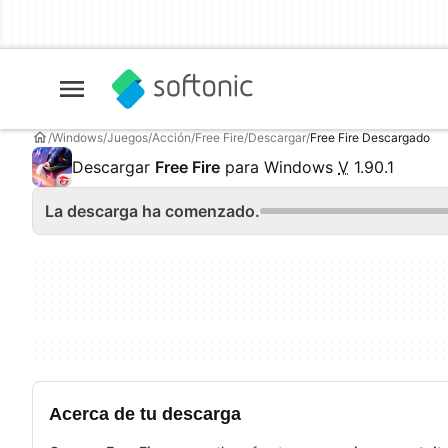
Windows
Juegos
Acción
Free Fire
Descargar
Free Fire Descargado
Descargar
Free Fire
para Windows
V
1.90.1
La descarga ha comenzado.
Acerca de tu descarga