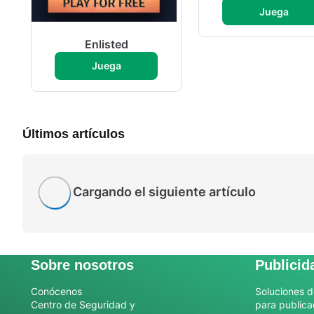
Juega
Enlisted
Juega
Últimos artículos
Cargando el siguiente artículo
Sobre nosotros
Publicid
Conócenos
Soluciones d
Centro de Seguridad y
para publica