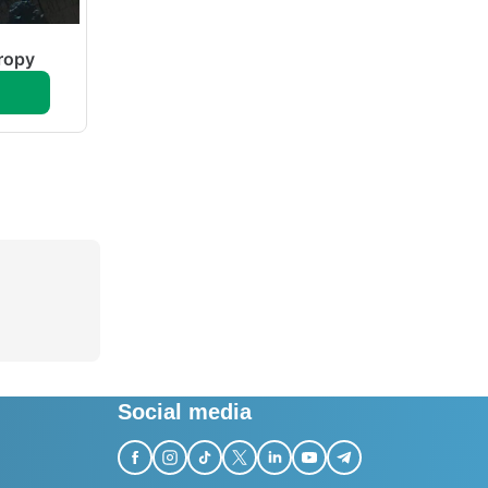
tropy
Social media