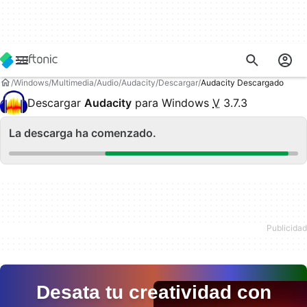
Windows
Multimedia
Audio
Audacity
Descargar
Audacity Descargado
Descargar
Audacity
para Windows
V
3.7.3
La descarga ha comenzado.
Desata tu creatividad con