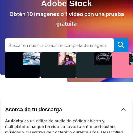
Adobe Stock
Obtén 10 imágenes o 1 video con una prueba
gratuita
Buscar en el sitio web de Adobe.com
Videos
Audio
Imágenes
Acerca de tu descarga
Audacity
es un editor de audio de código abierto y
multiplataforma que ha sido un favorito entre podcasters,
músicos y creadores de contenido durante años. Desarrollado