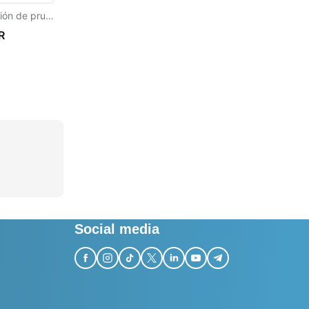
Versión de prueba
R
Social media