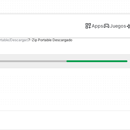
Apps
Juegos
rtable
Descargar
7-Zip Portable Descargado