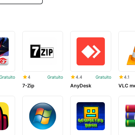
Gratuito
4
Gratuito
4.4
Gratuito
4.1
7-Zip
AnyDesk
VLC me