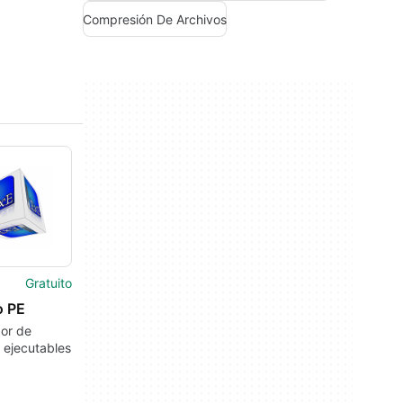
Compresión De Archivos
Gratuito
o PE
dor de
 ejecutables