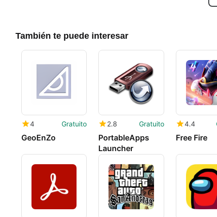
También te puede interesar
4
Gratuito
2.8
Gratuito
4.4
GeoEnZo
PortableApps
Free Fire
Launcher