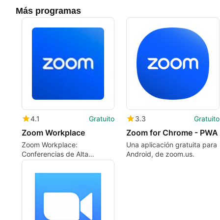
Más programas
4.1
Gratuito
3.3
Gratuito
Zoom Workplace
Zoom for Chrome - PWA
Zoom Workplace:
Una aplicación gratuita para
Conferencias de Alta
Android, de zoom.us.
Calidad en Mac