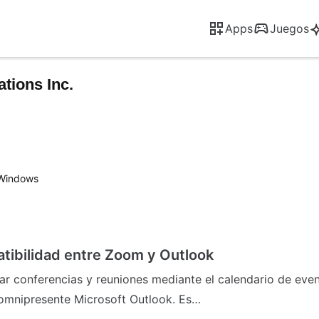
Apps
Juegos
tions Inc.
Windows
tibilidad entre Zoom y Outlook
 conferencias y reuniones mediante el calendario de event
omnipresente Microsoft Outlook. Es…