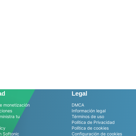
ad
Legal
e monetización
DMCA
ciones
Información legal
ministra tu
Términos de uso
Política de Privacidad
icy
Política de cookies
n Softonic
Configuración de cookies