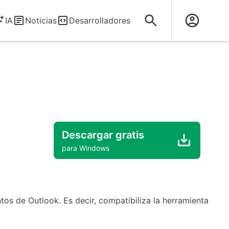
IA
Noticias
Desarrolladores
Descargar gratis
para Windows
os de Outlook. Es decir, compatibiliza la herramienta