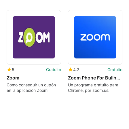
5
Gratuito
4.2
Gratuito
Zoom
Zoom Phone For Bullhorn
Cómo conseguir un cupón
Un programa gratuito para
en la aplicación Zoom
Chrome, por zoom.us.