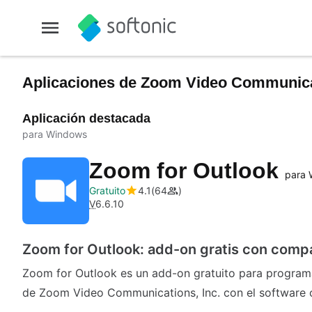
Aplicaciones de Zoom Video Communica
Aplicación destacada
para Windows
Zoom for Outlook
para 
Gratuito
4.1
64
V
6.6.10
Zoom for Outlook: add-on gratis con compa
Zoom for Outlook es un add-on gratuito para programar
de Zoom Video Communications, Inc. con el software 