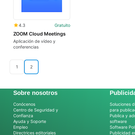
4.3
Gratuito
ZOOM Cloud Meetings
Aplicación de vídeo y
conferencias
1
2
Sobre nosotros
Publicid
Conócenos
Soluciones d
Centro de Seguridad y
para publica
Confianza
Publica y ad
Ayuda y Soporte
software
Empleo
Software Pol
Directrices editoriales
Publicidad e