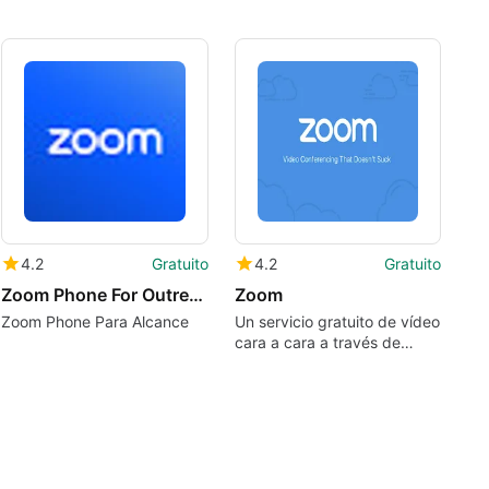
4.2
Gratuito
4.2
Gratuito
Zoom Phone For Outreach
Zoom
Zoom Phone Para Alcance
Un servicio gratuito de vídeo
cara a cara a través de
Google Chrome