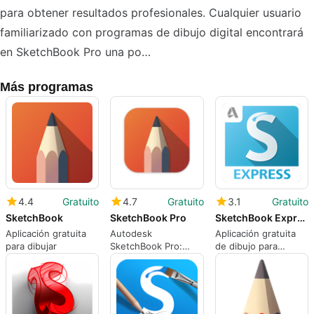
para obtener resultados profesionales. Cualquier usuario
familiarizado con programas de dibujo digital encontrará
en SketchBook Pro una po…
Más programas
4.4
Gratuito
4.7
Gratuito
3.1
Gratuito
SketchBook
SketchBook Pro
SketchBook Express
Aplicación gratuita
Autodesk
Aplicación gratuita
para dibujar
SketchBook Pro:
de dibujo para
Herramienta de
Android
Dibujo Digital