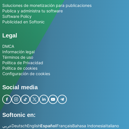
Soluciones de monetización para publicaciones
Publica y administra tu software
Software Policy
Publicidad en Softonic
Legal
DMCA
Información legal
Términos de uso
Política de Privacidad
Política de cookies
Configuración de cookies
Social media
Softonic en:
عربي
Deutsch
English
Español
Français
Bahasa Indonesia
Italiano