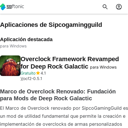
Aplicaciones de Sipcogamingguild
Aplicación destacada
para Windows
Overclock Framework Revamped
for Deep Rock Galactic
para Windows
Gratuito
4.1
V
ocf2-0.5.1
Marco de Overclock Renovado: Fundación
para Mods de Deep Rock Galactic
El Marco de Overclock renovado por SipcoGamingGuild es
un mod de utilidad fundamental que permite la creación e
implementación de overclocks de armas personalizados