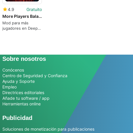
4.9
Gratuito
More Players Balanced for Deep Rock Galactic
Mod para más
jugadores en Deep
Rock Galactic
Sobre nosotros
Conócenos
Centro de Seguridad y Confianza
Ayuda y Soporte
Empleo
Directrices editoriales
Añade tu software / app
Herramientas online
Publicidad
Soluciones de monetización para publicaciones