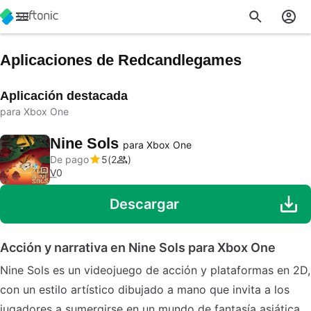
Aplicaciones de Redcandlegames
Aplicación destacada
para Xbox One
Nine Sols
para Xbox One
De pago
5
2
V
0
Descargar
Acción y narrativa en Nine Sols para Xbox One
Nine Sols es un videojuego de acción y plataformas en 2D,
con un estilo artístico dibujado a mano que invita a los
jugadores a sumergirse en un mundo de fantasía asiática.