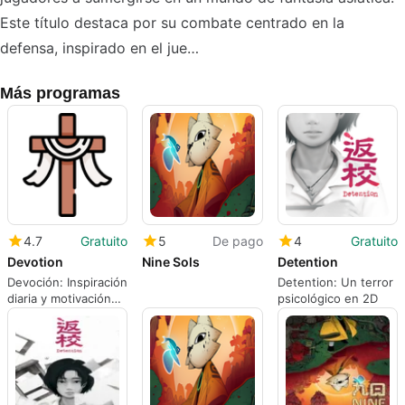
Este título destaca por su combate centrado en la
defensa, inspirado en el jue…
Más programas
4.7
Gratuito
5
De pago
4
Gratuito
Devotion
Nine Sols
Detention
Devoción: Inspiración
Detention: Un terror
diaria y motivación
psicológico en 2D
para cristianos