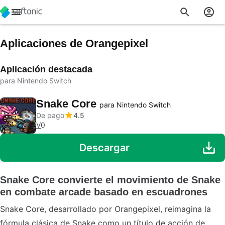
Aplicaciones de Orangepixel
Aplicación destacada
para Nintendo Switch
Snake Core
para Nintendo Switch
De pago
4.5
V
0
Descargar
Snake Core convierte el movimiento de Snake
en combate arcade basado en escuadrones
Snake Core, desarrollado por Orangepixel, reimagina la
fórmula clásica de Snake como un título de acción de