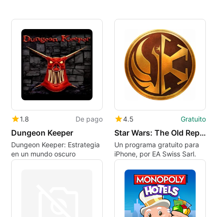
1.8
De pago
4.5
Gratuito
Dungeon Keeper
Star Wars: The Old Republic Security Key
Dungeon Keeper: Estrategia
Un programa gratuito para
en un mundo oscuro
iPhone, por EA Swiss Sarl.