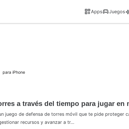
Apps
Juegos
2
para iPhone
rres a través del tiempo para jugar en 
un juego de defensa de torres móvil que te pide proteger ca
 gestionar recursos y avanzar a tr…