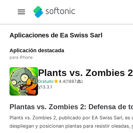
Aplicaciones de Ea Swiss Sarl
Aplicación destacada
para iPhone
Plants vs. Zombies 
Gratuito
4.4
1887
V
13.3.1
Plantas vs. Zombies 2: Defensa de to
Plants vs. Zombies 2, publicado por EA Swiss Sarl, es 
despliegan y posicionan plantas para resistir oleadas,