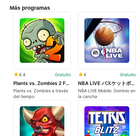
Más programas
4.4
Gratuito
4
Gratuito
Plants vs. Zombies 2 Free
NBA LIVE バスケットボール
Plants vs. Zombies a través
NBA LIVE Mobile: Dominio en
del tiempo
la cancha