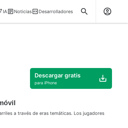
IA
Noticias
Desarrolladores
Descargar gratis
para iPhone
móvil
rriles a través de eras temáticas. Los jugadores