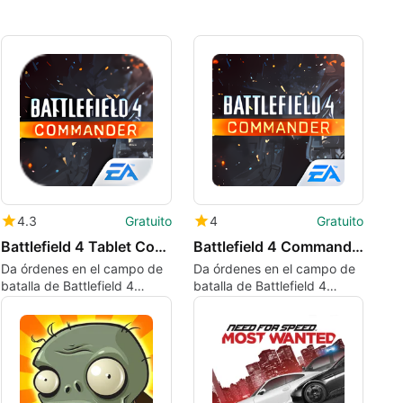
4.3
Gratuito
4
Gratuito
Battlefield 4 Tablet Commander
Battlefield 4 Commander
Da órdenes en el campo de
Da órdenes en el campo de
batalla de Battlefield 4
batalla de Battlefield 4
desde tu iPhone o iPad
desde tu Android