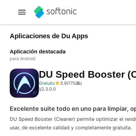
Aplicaciones de Du Apps
Aplicación destacada
para Android
DU Speed Booster (
Gratuito
3.9
170
V
2.3.0.0
Excelente suite todo en uno para limpiar, o
DU Speed Booster (Cleaner) permite optimizar el rendi
usar, de excelente calidad y completamente gratuita.