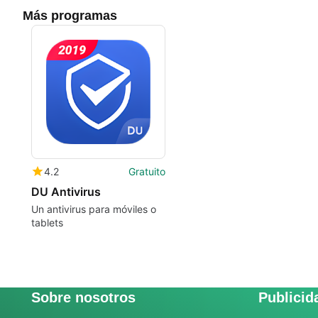
Más programas
4.2
Gratuito
DU Antivirus
Un antivirus para móviles o
tablets
Sobre nosotros
Publicid