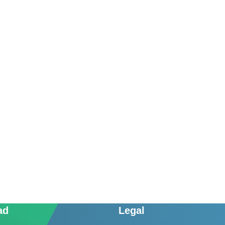
ad
Legal