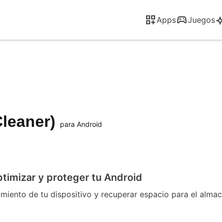
Apps
Juegos
Cleaner)
para Android
ptimizar y proteger tu Android
miento de tu dispositivo y recuperar espacio para el almac