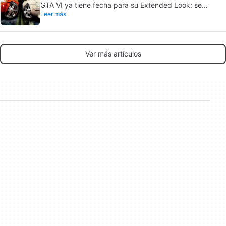
GTA VI ya tiene fecha para su Extended Look: se
Leer más
estrena en Netflix
Ver más artículos