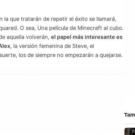
on la que tratarán de repetir el éxito se llamará,
quared. O sea, Una película de Minecraft al cubo.
de aquella volverán,
el papel más interesante es
 Alex
, la versión femenina de Steve, el
suerte, los de siempre no empezarán a quejarse.
Tamb