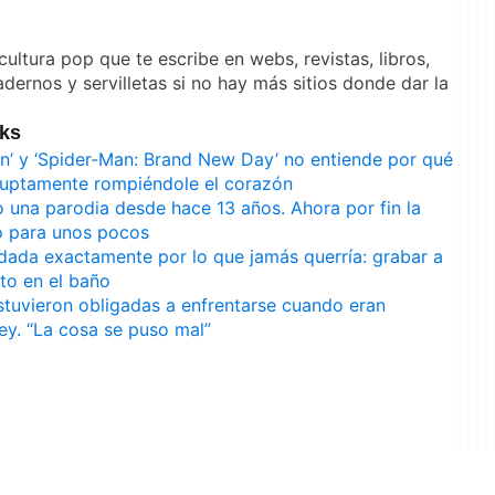
ultura pop que te escribe en webs, revistas, libros,
adernos y servilletas si no hay más sitios donde dar la
eks
n’ y ‘Spider-Man: Brand New Day’ no entiende por qué
bruptamente rompiéndole el corazón
do una parodia desde hace 13 años. Ahora por fin la
lo para unos pocos
ada exactamente por lo que jamás querría: grabar a
to en el baño
stuvieron obligadas a enfrentarse cuando eran
ney. “La cosa se puso mal”