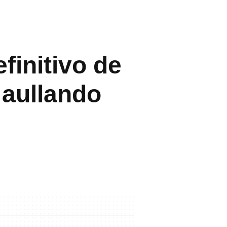
finitivo de
s aullando