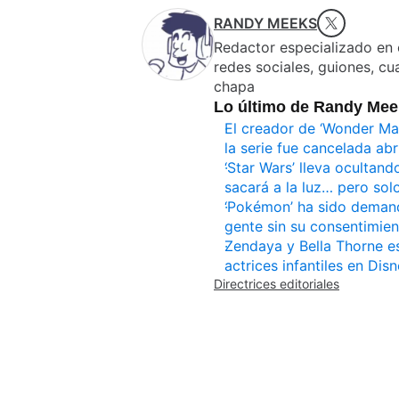
RANDY MEEKS
Redactor especializado en c
redes sociales, guiones, cu
chapa
Lo último de Randy Me
El creador de ‘Wonder Ma
la serie fue cancelada a
‘Star Wars’ lleva ocultan
sacará a la luz… pero so
‘Pokémon’ ha sido demand
gente sin su consentimien
Zendaya y Bella Thorne e
actrices infantiles en Dis
Directrices editoriales