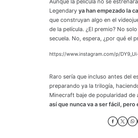
Aunque la película no se estrenará
Legendary
ya han empezado la c
que construyan algo en el videoju
de la película. ¿El premio? No sol
secuela. No, espera, ¿por qué el 
https://www.instagram.com/p/DY9_Ui
Raro sería que incluso antes del 
preparando ya la trilogía, haciend
Minecraft baje de popularidad de
así que nunca va a ser fácil, per