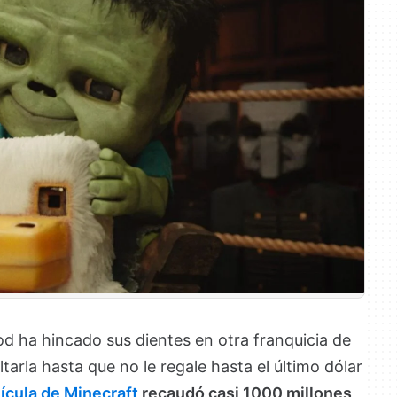
od ha hincado sus dientes en otra franquicia de
tarla hasta que no le regale hasta el último dólar
ícula de Minecraft
recaudó casi 1000 millones