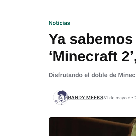
Noticias
Ya sabemos c
‘Minecraft 2’
Disfrutando el doble de Minec
RANDY MEEKS
31 de mayo de 