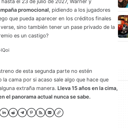
 hasta el 23 de julio de 2027, Warner y
ampaña promocional
, pidiendo a los jugadores
ego que pueda aparecer en los créditos finales
o verse, sino también tener un pase privado de la
premio es un castigo?
-lQoi
estreno de esta segunda parte no estén
o la cama por si acaso sale algo que hace que
 alguna extraña manera.
Lleva 15 años en la cima,
o en el panorama actual nunca se sabe.