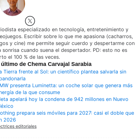
iodista especializado en tecnología, entretenimiento y
eojuegos. Escribir sobre lo que me apasiona (cacharros,
gos y cine) me permite seguir cuerdo y despertarme con
 sonrisa cuando suena el despertador. PD: esto no es
rto el 100 % de las veces.
 último de Chema Carvajal Sarabia
a Tierra frente al Sol: un científico plantea salvarla sin
bandonarla
MW presenta Luminetta: un coche solar que genera más
nergía de la que consume
eta apelará hoy la condena de 942 millones en Nuevo
éxico
othing prepara seis móviles para 2027: casi el doble que
n 2026
ectrices editoriales