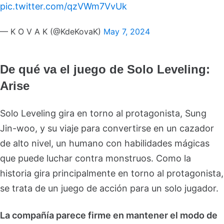
pic.twitter.com/qzVWm7VvUk
— K O V A K (@KdeKovaK)
May 7, 2024
De qué va el juego de Solo Leveling:
Arise
Solo Leveling gira en torno al protagonista, Sung
Jin-woo, y su viaje para convertirse en un cazador
de alto nivel, un humano con habilidades mágicas
que puede luchar contra monstruos. Como la
historia gira principalmente en torno al protagonista,
se trata de un juego de acción para un solo jugador.
La compañía parece firme en mantener el modo de