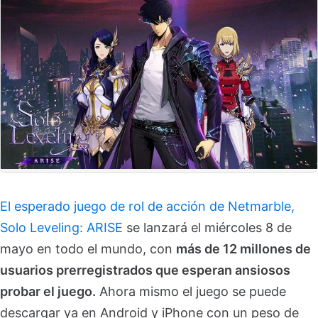
El esperado juego de rol de acción de Netmarble,
Solo Leveling: ARISE
se lanzará el miércoles 8 de
mayo en todo el mundo, con
más de 12 millones de
usuarios prerregistrados que esperan ansiosos
probar el juego.
Ahora mismo el juego se puede
descargar ya en Android y iPhone con un peso de