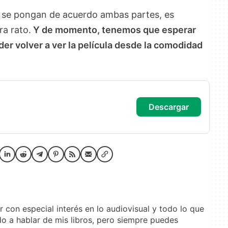
o se pongan de acuerdo ambas partes, es
a rato.
Y de momento, tenemos que esperar
r volver a ver la película desde la comodidad
descargar
or con especial interés en lo audiovisual y todo lo que
do a hablar de mis libros, pero siempre puedes