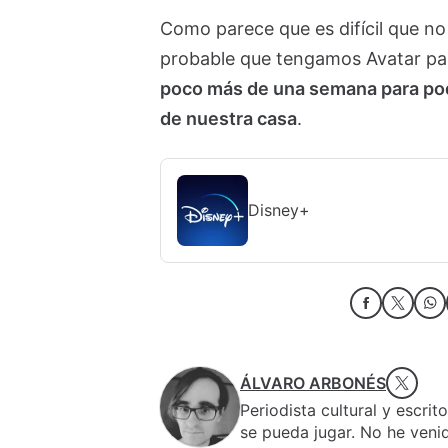
Como parece que es difícil que n
probable que tengamos Avatar par
poco más de una semana para pode
de nuestra casa
.
Disney+
ÁLVARO ARBONÉS
Periodista cultural y escrit
se pueda jugar. No he veni