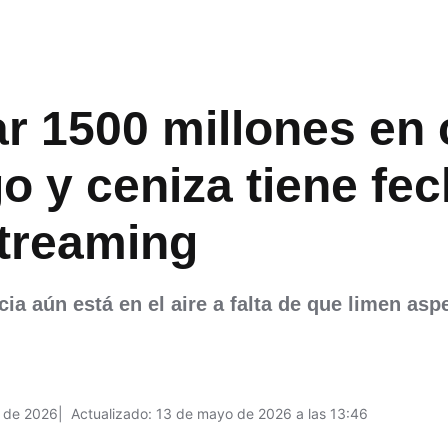
r 1500 millones en 
o y ceniza tiene fe
streaming
cia aún está en el aire a falta de que limen as
 de 2026
Actualizado: 13 de mayo de 2026 a las 13:46