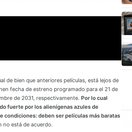
 de bien que anteriores películas, está lejos de
ienen fecha de estreno programado para el 21 de
iembre de 2031, respectivamente.
Por lo cual
o fuerte por los alienígenas azules de
e condiciones: deben ser películas más baratas
 no está de acuerdo.