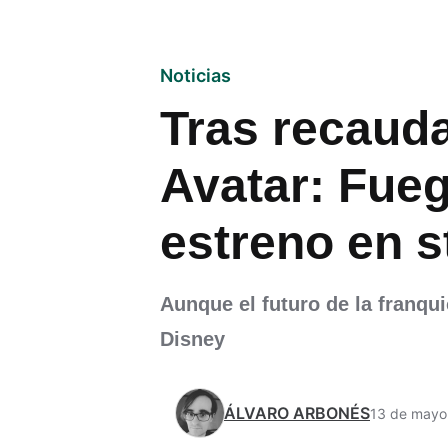
Noticias
Tras recauda
Avatar: Fueg
estreno en 
Aunque el futuro de la franqui
Disney
ÁLVARO ARBONÉS
13 de mayo