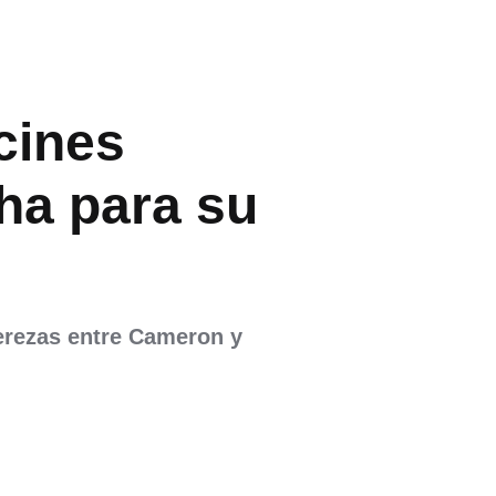
cines
cha para su
perezas entre Cameron y