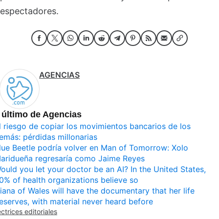
espectadores.
AGENCIAS
 último de Agencias
l riesgo de copiar los movimientos bancarios de los
emás: pérdidas millonarias
lue Beetle podría volver en Man of Tomorrow: Xolo
aridueña regresaría como Jaime Reyes
ould you let your doctor be an AI? In the United States,
0% of health organizations believe so
iana of Wales will have the documentary that her life
eserves, with material never heard before
ectrices editoriales