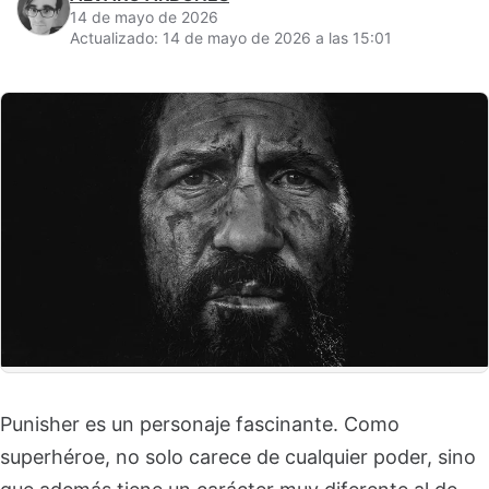
14 de mayo de 2026
Actualizado: 14 de mayo de 2026 a las 15:01
Punisher es un personaje fascinante. Como
superhéroe, no solo carece de cualquier poder, sino