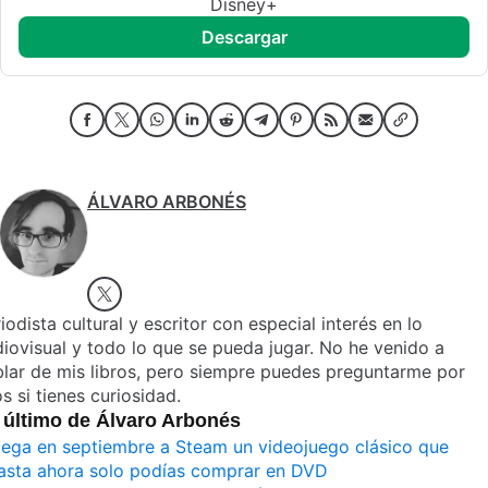
Disney+
descargar
ÁLVARO ARBONÉS
iodista cultural y escritor con especial interés en lo
iovisual y todo lo que se pueda jugar. No he venido a
lar de mis libros, pero siempre puedes preguntarme por
os si tienes curiosidad.
 último de Álvaro Arbonés
lega en septiembre a Steam un videojuego clásico que
asta ahora solo podías comprar en DVD