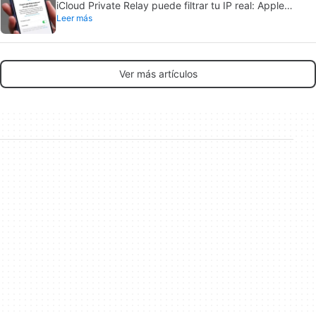
iCloud Private Relay puede filtrar tu IP real: Apple
Leer más
investiga el fallo
Ver más artículos