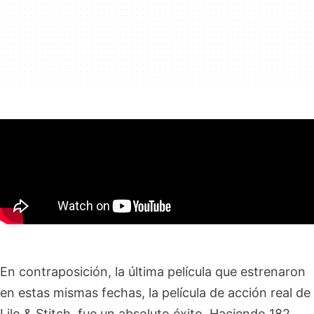
En contraposición, la última película que estrenaron
en estas mismas fechas, la película de acción real de
Lilo & Stitch, fue un absoluto éxito. Haciendo 182